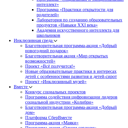
интеллект»
Программа «Практики открытости для
родителей»
Лаборатория по созданию образовательных
продуктов «Навыки XXI века»
Академия искусственного интеллекта для
школьников
Инклюзивная среда
Благотворительная программа-акция «Добрый
новогодний подарок»
Благотворительная акция «Мир открытых
возможностей»
Проект «Всё получится!»
Новые образовательные практики в интересах
детей с особенностями развития и детей-сирот
Проект «Инклюзивный музей»
Вместе
Конкурс социальных проектов
Программа содействия цифровизации лидеров
социальной индустрии «Колибри»
Благотворительная программа-акция «Добрый
дом»
Платформа СберВместе
Программа-акция «Маяки»
Программа-акция «Одним сердцем»