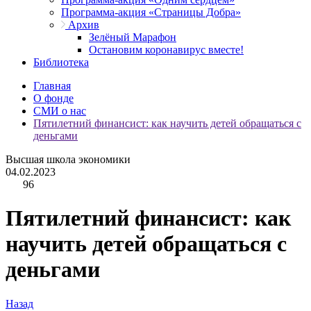
Программа-акция «Страницы Добра»
Архив
Зелёный Марафон
Остановим коронавирус вместе!
Библиотека
Главная
О фонде
СМИ о нас
Пятилетний финансист: как научить детей обращаться с
деньгами
Высшая школа экономики
04.02.2023
96
Пятилетний финансист: как
научить детей обращаться с
деньгами
Назад