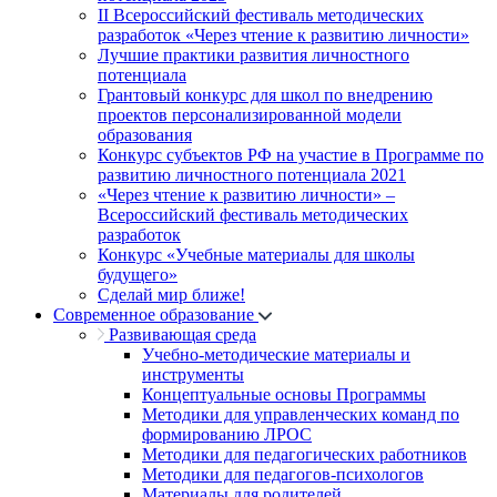
II Всероссийский фестиваль методических
разработок «Через чтение к развитию личности»
Лучшие практики развития личностного
потенциала
Грантовый конкурс для школ по внедрению
проектов персонализированной модели
образования
Конкурс субъектов РФ на участие в Программе по
развитию личностного потенциала 2021
«Через чтение к развитию личности» –
Всероссийский фестиваль методических
разработок
Конкурс «Учебные материалы для школы
будущего»
Сделай мир ближе!
Современное образование
Развивающая среда
Учебно-методические материалы и
инструменты
Концептуальные основы Программы
Методики для управленческих команд по
формированию ЛРОС
Методики для педагогических работников
Методики для педагогов-психологов
Материалы для родителей