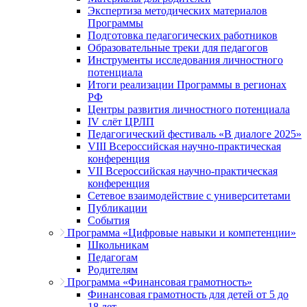
Экспертиза методических материалов
Программы
Подготовка педагогических работников
Образовательные треки для педагогов
Инструменты исследования личностного
потенциала
Итоги реализации Программы в регионах
РФ
Центры развития личностного потенциала
IV слёт ЦРЛП
Педагогический фестиваль «В диалоге 2025»
VIII Всероссийская научно-практическая
конференция
VII Всероссийская научно-практическая
конференция
Сетевое взаимодействие с университетами
Публикации
События
Программа «Цифровые навыки и компетенции»
Школьникам
Педагогам
Родителям
Программа «Финансовая грамотность»
Финансовая грамотность для детей от 5 до
18 лет