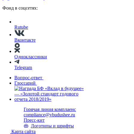
Фонд в соцсетях:
Rutube
Вконтакте
Одноклассники
Telegram
Вопрос-ответ
Глоссарий
Горячая линия комплаенс
compliance@vbudushee.ru
Пресс-кит
Логотипы и шрифты
Карта сайта