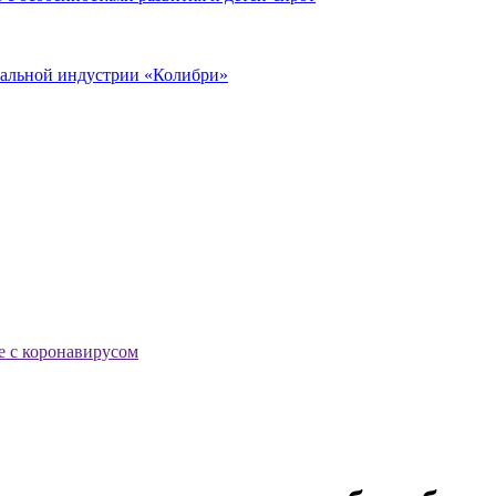
иальной индустрии «Колибри»
е с коронавирусом