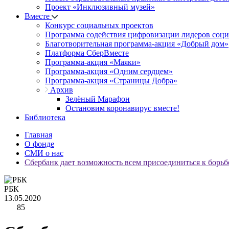
Проект «Инклюзивный музей»
Вместе
Конкурс социальных проектов
Программа содействия цифровизации лидеров соц
Благотворительная программа-акция «Добрый дом»
Платформа СберВместе
Программа-акция «Маяки»
Программа-акция «Одним сердцем»
Программа-акция «Страницы Добра»
Архив
Зелёный Марафон
Остановим коронавирус вместе!
Библиотека
Главная
О фонде
СМИ о нас
Сбербанк дает возможность всем присоединиться к борьб
РБК
13.05.2020
85