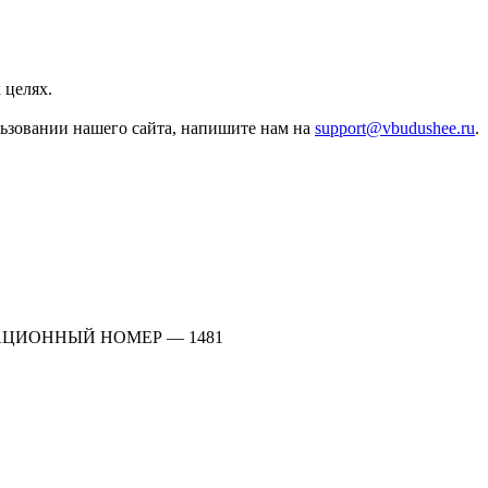
 целях.
льзовании нашего сайта, напишите нам на
support@vbudushee.ru
.
АЦИОННЫЙ НОМЕР — 1481