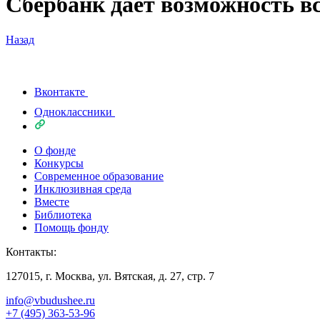
Сбербанк дает возможность в
Назад
Вконтакте
Одноклассники
О фонде
Конкурсы
Современное образование
Инклюзивная среда
Вместе
Библиотека
Помощь фонду
Контакты:
127015, г. Москва, ул. Вятская, д. 27, стр. 7
info@vbudushee.ru
+7 (495) 363-53-96