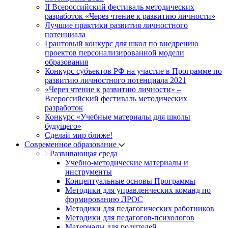
II Всероссийский фестиваль методических
разработок «Через чтение к развитию личности»
Лучшие практики развития личностного
потенциала
Грантовый конкурс для школ по внедрению
проектов персонализированной модели
образования
Конкурс субъектов РФ на участие в Программе по
развитию личностного потенциала 2021
«Через чтение к развитию личности» –
Всероссийский фестиваль методических
разработок
Конкурс «Учебные материалы для школы
будущего»
Сделай мир ближе!
Современное образование
Развивающая среда
Учебно-методические материалы и
инструменты
Концептуальные основы Программы
Методики для управленческих команд по
формированию ЛРОС
Методики для педагогических работников
Методики для педагогов-психологов
Материалы для родителей