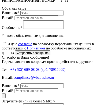
РЕГИСТРАЦИОННЫЙ НОМЕР — 1481
Обратная связь
Ваше имя
*
E-mail
*
Сообщение
*
* - поля, обязательные для заполнения
Я даю
согласие
на обработку персональных данных в
соответствии с
Политикой
по обработке персональных
данных
Отправить сообщение
Спасибо за Ваше сообщение!
Горячая линия по вопросам противодействия коррупции
Тел.:
+7 (495) 669-08-08 (доб. 78915099)
E-mail:
compliance@vbudushee.ru
Ваше имя
*
E-mail
*
Загрузить файл (не более 5 Мб)
×