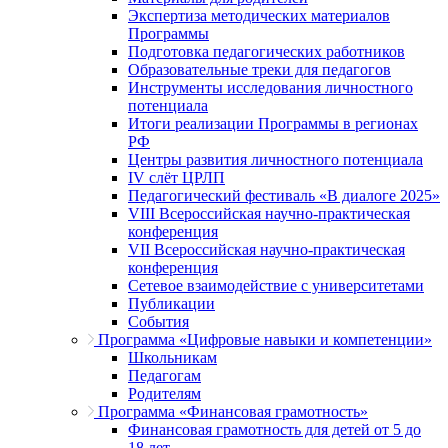
Экспертиза методических материалов
Программы
Подготовка педагогических работников
Образовательные треки для педагогов
Инструменты исследования личностного
потенциала
Итоги реализации Программы в регионах
РФ
Центры развития личностного потенциала
IV слёт ЦРЛП
Педагогический фестиваль «В диалоге 2025»
VIII Всероссийская научно-практическая
конференция
VII Всероссийская научно-практическая
конференция
Сетевое взаимодействие с университетами
Публикации
События
Программа «Цифровые навыки и компетенции»
Школьникам
Педагогам
Родителям
Программа «Финансовая грамотность»
Финансовая грамотность для детей от 5 до
18 лет