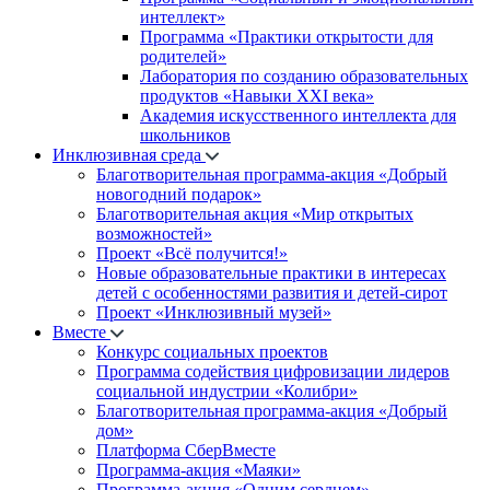
интеллект»
Программа «Практики открытости для
родителей»
Лаборатория по созданию образовательных
продуктов «Навыки XXI века»
Академия искусственного интеллекта для
школьников
Инклюзивная среда
Благотворительная программа-акция «Добрый
новогодний подарок»
Благотворительная акция «Мир открытых
возможностей»
Проект «Всё получится!»
Новые образовательные практики в интересах
детей с особенностями развития и детей-сирот
Проект «Инклюзивный музей»
Вместе
Конкурс социальных проектов
Программа содействия цифровизации лидеров
социальной индустрии «Колибри»
Благотворительная программа-акция «Добрый
дом»
Платформа СберВместе
Программа-акция «Маяки»
Программа-акция «Одним сердцем»