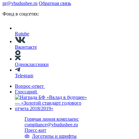
pr@vbudushee.ru
Обратная связь
Фонд в соцсетях:
Rutube
Вконтакте
Одноклассники
Telegram
Вопрос-ответ
Глоссарий
Горячая линия комплаенс
compliance@vbudushee.ru
Пресс-кит
Логотипы и шрифты