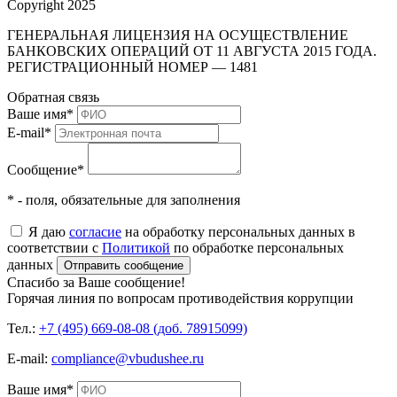
Copyright 2025
ГЕНЕРАЛЬНАЯ ЛИЦЕНЗИЯ НА ОСУЩЕСТВЛЕНИЕ
БАНКОВСКИХ ОПЕРАЦИЙ ОТ 11 АВГУСТА 2015 ГОДА.
РЕГИСТРАЦИОННЫЙ НОМЕР — 1481
Обратная связь
Ваше имя
*
E-mail
*
Сообщение
*
* - поля, обязательные для заполнения
Я даю
согласие
на обработку персональных данных в
соответствии с
Политикой
по обработке персональных
данных
Отправить сообщение
Спасибо за Ваше сообщение!
Горячая линия по вопросам противодействия коррупции
Тел.:
+7 (495) 669-08-08 (доб. 78915099)
E-mail:
compliance@vbudushee.ru
Ваше имя
*