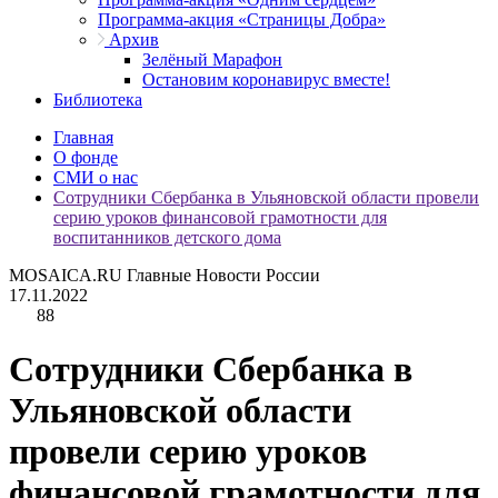
Программа-акция «Страницы Добра»
Архив
Зелёный Марафон
Остановим коронавирус вместе!
Библиотека
Главная
О фонде
СМИ о нас
Сотрудники Сбербанка в Ульяновской области провели
серию уроков финансовой грамотности для
воспитанников детского дома
MOSAICA.RU Главные Новости России
17.11.2022
88
Сотрудники Сбербанка в
Ульяновской области
провели серию уроков
финансовой грамотности для