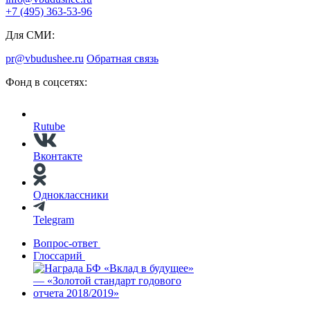
+7 (495) 363-53-96
Для СМИ:
pr@vbudushee.ru
Обратная связь
Фонд в соцсетях:
Rutube
Вконтакте
Одноклассники
Telegram
Вопрос-ответ
Глоссарий