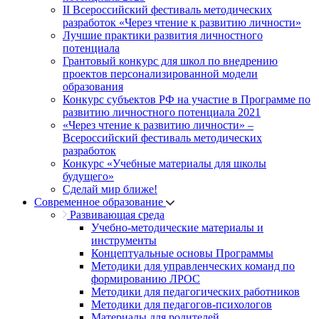
II Всероссийский фестиваль методических
разработок «Через чтение к развитию личности»
Лучшие практики развития личностного
потенциала
Грантовый конкурс для школ по внедрению
проектов персонализированной модели
образования
Конкурс субъектов РФ на участие в Программе по
развитию личностного потенциала 2021
«Через чтение к развитию личности» –
Всероссийский фестиваль методических
разработок
Конкурс «Учебные материалы для школы
будущего»
Сделай мир ближе!
Современное образование
Развивающая среда
Учебно-методические материалы и
инструменты
Концептуальные основы Программы
Методики для управленческих команд по
формированию ЛРОС
Методики для педагогических работников
Методики для педагогов-психологов
Материалы для родителей