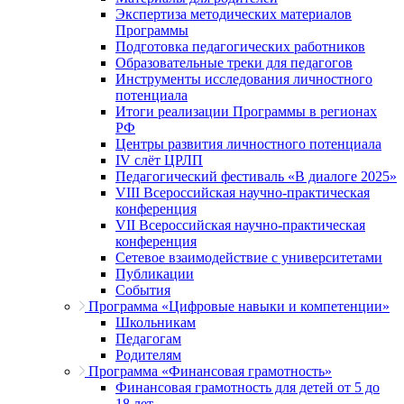
Экспертиза методических материалов
Программы
Подготовка педагогических работников
Образовательные треки для педагогов
Инструменты исследования личностного
потенциала
Итоги реализации Программы в регионах
РФ
Центры развития личностного потенциала
IV слёт ЦРЛП
Педагогический фестиваль «В диалоге 2025»
VIII Всероссийская научно-практическая
конференция
VII Всероссийская научно-практическая
конференция
Сетевое взаимодействие с университетами
Публикации
События
Программа «Цифровые навыки и компетенции»
Школьникам
Педагогам
Родителям
Программа «Финансовая грамотность»
Финансовая грамотность для детей от 5 до
18 лет