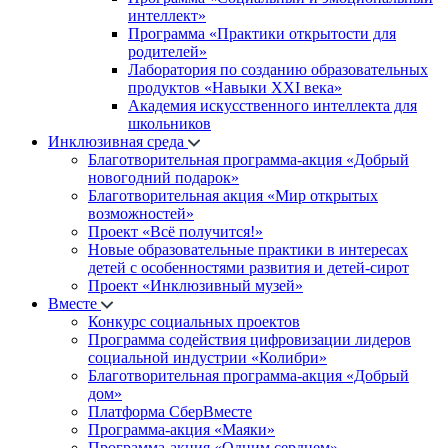
интеллект»
Программа «Практики открытости для
родителей»
Лаборатория по созданию образовательных
продуктов «Навыки XXI века»
Академия искусственного интеллекта для
школьников
Инклюзивная среда
Благотворительная программа-акция «Добрый
новогодний подарок»
Благотворительная акция «Мир открытых
возможностей»
Проект «Всё получится!»
Новые образовательные практики в интересах
детей с особенностями развития и детей-сирот
Проект «Инклюзивный музей»
Вместе
Конкурс социальных проектов
Программа содействия цифровизации лидеров
социальной индустрии «Колибри»
Благотворительная программа-акция «Добрый
дом»
Платформа СберВместе
Программа-акция «Маяки»
Программа-акция «Одним сердцем»