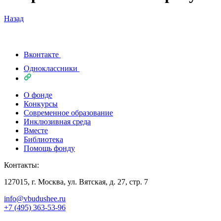
Назад
Вконтакте
Одноклассники
О фонде
Конкурсы
Современное образование
Инклюзивная среда
Вместе
Библиотека
Помощь фонду
Контакты:
127015, г. Москва, ул. Вятская, д. 27, стр. 7
info@vbudushee.ru
+7 (495) 363-53-96