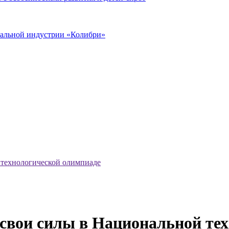
иальной индустрии «Колибри»
 технологической олимпиаде
свои силы в Национальной те