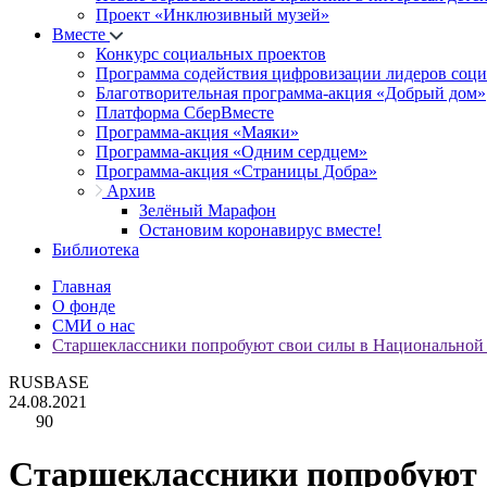
Проект «Инклюзивный музей»
Вместе
Конкурс социальных проектов
Программа содействия цифровизации лидеров соц
Благотворительная программа-акция «Добрый дом»
Платформа СберВместе
Программа-акция «Маяки»
Программа-акция «Одним сердцем»
Программа-акция «Страницы Добра»
Архив
Зелёный Марафон
Остановим коронавирус вместе!
Библиотека
Главная
О фонде
СМИ о нас
Старшеклассники попробуют свои силы в Национальной
RUSBASE
24.08.2021
90
Старшеклассники попробуют 