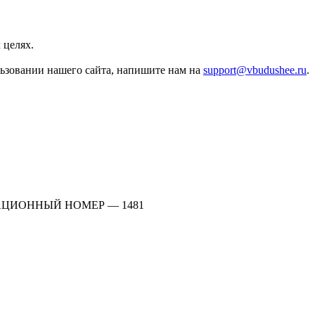
 целях.
льзовании нашего сайта, напишите нам на
support@vbudushee.ru
.
АЦИОННЫЙ НОМЕР — 1481