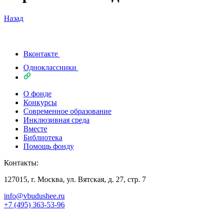
Назад
Вконтакте
Одноклассники
О фонде
Конкурсы
Современное образование
Инклюзивная среда
Вместе
Библиотека
Помощь фонду
Контакты:
127015, г. Москва, ул. Вятская, д. 27, стр. 7
info@vbudushee.ru
+7 (495) 363-53-96