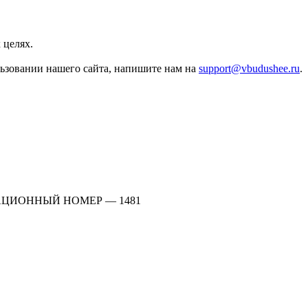
 целях.
льзовании нашего сайта, напишите нам на
support@vbudushee.ru
.
АЦИОННЫЙ НОМЕР — 1481