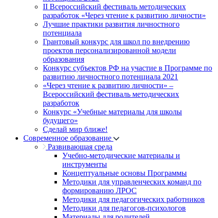
II Всероссийский фестиваль методических
разработок «Через чтение к развитию личности»
Лучшие практики развития личностного
потенциала
Грантовый конкурс для школ по внедрению
проектов персонализированной модели
образования
Конкурс субъектов РФ на участие в Программе по
развитию личностного потенциала 2021
«Через чтение к развитию личности» –
Всероссийский фестиваль методических
разработок
Конкурс «Учебные материалы для школы
будущего»
Сделай мир ближе!
Современное образование
Развивающая среда
Учебно-методические материалы и
инструменты
Концептуальные основы Программы
Методики для управленческих команд по
формированию ЛРОС
Методики для педагогических работников
Методики для педагогов-психологов
Материалы для родителей