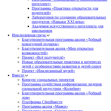
интеллект»
Программа «Практики открытости для
родителей»
Лаборатория по созданию образовательных
продуктов «Навыки XXI века»
Академия искусственного интеллекта для
школьников
Инклюзивная среда
Благотворительная программа-акция «Добрый
новогодний подарок»
Благотворительная акция «Мир открытых
возможностей»
Проект «Всё получится!»
Новые образовательные практики в интересах
детей с особенностями развития и детей-сирот
Проект «Инклюзивный музей»
Вместе
Конкурс социальных проектов
Программа содействия цифровизации лидеров
социальной индустрии «Колибри»
Благотворительная программа-акция «Добрый
дом»
Платформа СберВместе
Программа-акция «Маяки»
Программа-акция «Одним сердцем»