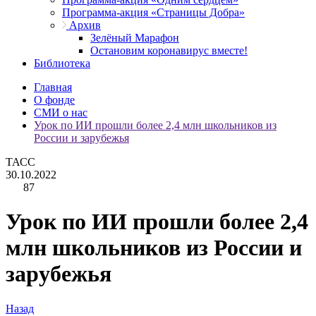
Программа-акция «Страницы Добра»
Архив
Зелёный Марафон
Остановим коронавирус вместе!
Библиотека
Главная
О фонде
СМИ о нас
Урок по ИИ прошли более 2,4 млн школьников из
России и зарубежья
ТАСС
30.10.2022
87
Урок по ИИ прошли более 2,4
млн школьников из России и
зарубежья
Назад