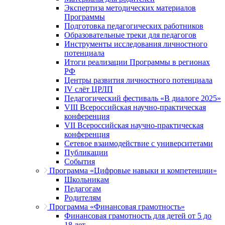
Экспертиза методических материалов
Программы
Подготовка педагогических работников
Образовательные треки для педагогов
Инструменты исследования личностного
потенциала
Итоги реализации Программы в регионах
РФ
Центры развития личностного потенциала
IV слёт ЦРЛП
Педагогический фестиваль «В диалоге 2025»
VIII Всероссийская научно-практическая
конференция
VII Всероссийская научно-практическая
конференция
Сетевое взаимодействие с университетами
Публикации
События
Программа «Цифровые навыки и компетенции»
Школьникам
Педагогам
Родителям
Программа «Финансовая грамотность»
Финансовая грамотность для детей от 5 до
18 лет