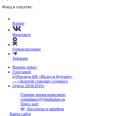
Фонд в соцсетях:
Rutube
Вконтакте
Одноклассники
Telegram
Вопрос-ответ
Глоссарий
Горячая линия комплаенс
compliance@vbudushee.ru
Пресс-кит
Логотипы и шрифты
Карта сайта