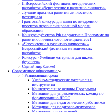
II Всероссийский фестиваль методических
разработок «Через чтение к развитию личности»
Лучшие практики развития личностного
потенциала
Грантовый конкурс для школ по внедрению
проектов персонализированной модели
образования
Конкурс субъектов РФ на участие в Программе по
развитию личностного потенциала 2021
«Через чтение к развитию личности» –
Всероссийский фестиваль методических
разработок
Конкурс «Учебные материалы для школы
будущего»
Сделай мир ближе!
Современное образование
Развивающая среда
Учебно-методические материалы и
инструменты
Концептуальные основы Программы
Методики для управленческих команд по
формированию ЛРОС
Методики для педагогических работников
Методики для педагогов-психологов
Материалы для родителей