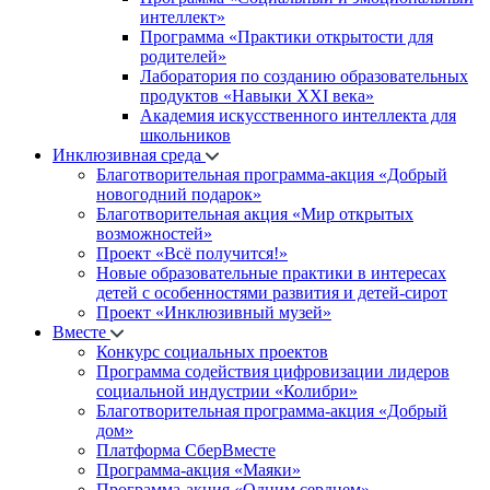
интеллект»
Программа «Практики открытости для
родителей»
Лаборатория по созданию образовательных
продуктов «Навыки XXI века»
Академия искусственного интеллекта для
школьников
Инклюзивная среда
Благотворительная программа-акция «Добрый
новогодний подарок»
Благотворительная акция «Мир открытых
возможностей»
Проект «Всё получится!»
Новые образовательные практики в интересах
детей с особенностями развития и детей-сирот
Проект «Инклюзивный музей»
Вместе
Конкурс социальных проектов
Программа содействия цифровизации лидеров
социальной индустрии «Колибри»
Благотворительная программа-акция «Добрый
дом»
Платформа СберВместе
Программа-акция «Маяки»
Программа-акция «Одним сердцем»