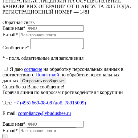
ГЕНЕРАЛЬНАЯ ЛИЦЕНЗИЯ НА ОСУЩЕСТВЛЕНИЕ
БАНКОВСКИХ ОПЕРАЦИЙ ОТ 11 АВГУСТА 2015 ГОДА.
РЕГИСТРАЦИОННЫЙ НОМЕР — 1481
Обратная связь
Ваше имя
*
E-mail
*
Сообщение
*
* - поля, обязательные для заполнения
Я даю
согласие
на обработку персональных данных в
соответствии с
Политикой
по обработке персональных
данных
Отправить сообщение
Спасибо за Ваше сообщение!
Горячая линия по вопросам противодействия коррупции
Тел.:
+7 (495) 669-08-08 (доб. 78915099)
E-mail:
compliance@vbudushee.ru
Ваше имя
*
E-mail
*