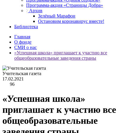
Программа-акция «Страницы Добра»
Архив
Зелёный Марафон
Остановим коронавирус вместе!
Библиотека
Главная
О фонде
СМИ о нас
«Успешная школа» приглашает к участию все
общеобразовательные заведения страны
Учительская газета
17.02.2021
96
«Успешная школа»
приглашает к участию все
общеобразовательные
заведения страны