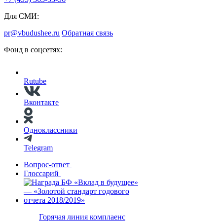
Для СМИ:
pr@vbudushee.ru
Обратная связь
Фонд в соцсетях:
Rutube
Вконтакте
Одноклассники
Telegram
Вопрос-ответ
Глоссарий
Горячая линия комплаенс