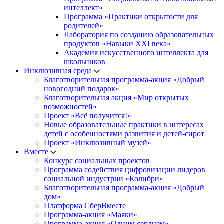
интеллект»
Программа «Практики открытости для
родителей»
Лаборатория по созданию образовательных
продуктов «Навыки XXI века»
Академия искусственного интеллекта для
школьников
Инклюзивная среда
Благотворительная программа-акция «Добрый
новогодний подарок»
Благотворительная акция «Мир открытых
возможностей»
Проект «Всё получится!»
Новые образовательные практики в интересах
детей с особенностями развития и детей-сирот
Проект «Инклюзивный музей»
Вместе
Конкурс социальных проектов
Программа содействия цифровизации лидеров
социальной индустрии «Колибри»
Благотворительная программа-акция «Добрый
дом»
Платформа СберВместе
Программа-акция «Маяки»
Программа-акция «Одним сердцем»