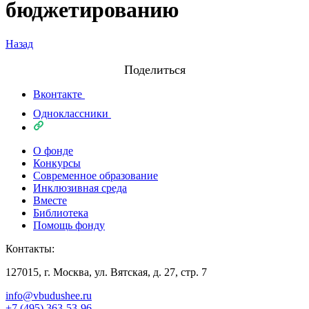
бюджетированию
Назад
Поделиться
Вконтакте
Одноклассники
О фонде
Конкурсы
Современное образование
Инклюзивная среда
Вместе
Библиотека
Помощь фонду
Контакты:
127015, г. Москва, ул. Вятская, д. 27, стр. 7
info@vbudushee.ru
+7 (495) 363-53-96