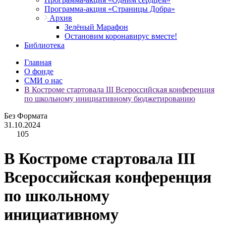
Программа-акция «Страницы Добра»
Архив
Зелёный Марафон
Остановим коронавирус вместе!
Библиотека
Главная
О фонде
СМИ о нас
В Костроме стартовала III Всероссийская конференция
по школьному инициативному бюджетированию
Без Формата
31.10.2024
105
В Костроме стартовала III
Всероссийская конференция
по школьному
инициативному