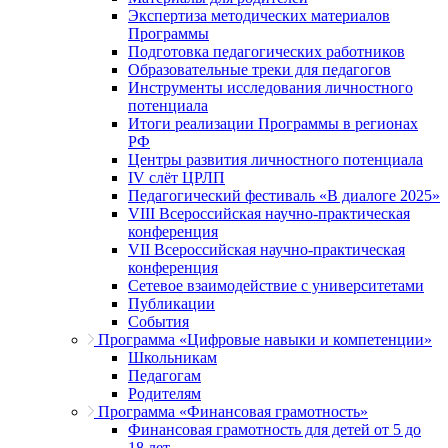
Экспертиза методических материалов
Программы
Подготовка педагогических работников
Образовательные треки для педагогов
Инструменты исследования личностного
потенциала
Итоги реализации Программы в регионах
РФ
Центры развития личностного потенциала
IV слёт ЦРЛП
Педагогический фестиваль «В диалоге 2025»
VIII Всероссийская научно-практическая
конференция
VII Всероссийская научно-практическая
конференция
Сетевое взаимодействие с университетами
Публикации
События
Программа «Цифровые навыки и компетенции»
Школьникам
Педагогам
Родителям
Программа «Финансовая грамотность»
Финансовая грамотность для детей от 5 до
18 лет