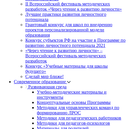
II Всероссийский фестиваль методических
разработок «Через чтение к развитию личности»
Лучшие практики развития личностного
потенциала
Грантовый конкурс для школ по внедрению
проектов персонализированной модели
образования
Конкурс субъектов РФ на участие в Программе по
развитию личностного потенциала 2021
«Через чтение к развитию личности» –
Всероссийский фестиваль методических
разработок
Конкурс «Учебные материалы для школы
будущего»
Сделай мир ближе!
Современное образование
Развивающая среда
Учебно-методические материалы и
инструменты
Концептуальные основы Программы
Методики для управленческих команд по
формированию ЛРОС
Методики для педагогических работников
Методики для педагогов-психологов
Материалы для родителей