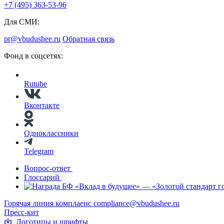
+7 (495) 363-53-96
Для СМИ:
pr@vbudushee.ru
Обратная связь
Фонд в соцсетях:
Rutube
Вконтакте
Одноклассники
Telegram
Вопрос-ответ
Глоссарий
Горячая линия комплаенс
compliance@vbudushee.ru
Пресс-кит
Логотипы и шрифты