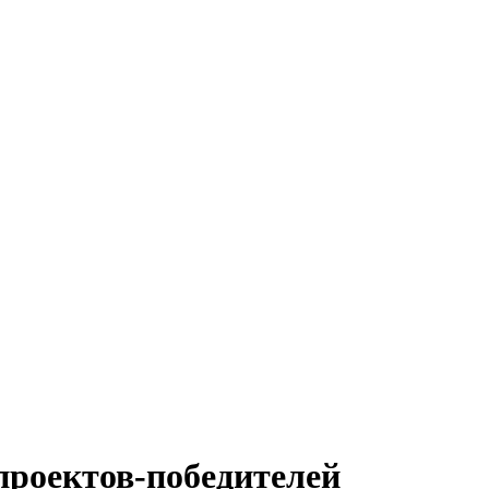
проектов-победителей