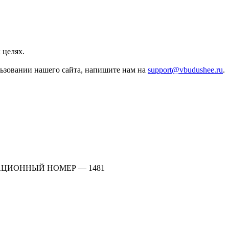
 целях.
льзовании нашего сайта, напишите нам на
support@vbudushee.ru
.
АЦИОННЫЙ НОМЕР — 1481