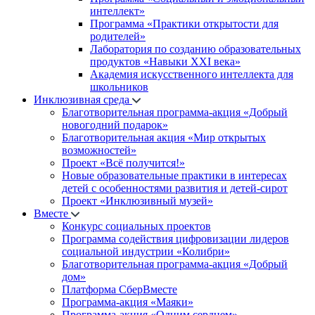
интеллект»
Программа «Практики открытости для
родителей»
Лаборатория по созданию образовательных
продуктов «Навыки XXI века»
Академия искусственного интеллекта для
школьников
Инклюзивная среда
Благотворительная программа-акция «Добрый
новогодний подарок»
Благотворительная акция «Мир открытых
возможностей»
Проект «Всё получится!»
Новые образовательные практики в интересах
детей с особенностями развития и детей-сирот
Проект «Инклюзивный музей»
Вместе
Конкурс социальных проектов
Программа содействия цифровизации лидеров
социальной индустрии «Колибри»
Благотворительная программа-акция «Добрый
дом»
Платформа СберВместе
Программа-акция «Маяки»
Программа-акция «Одним сердцем»