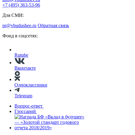
+7 (495) 363-53-96
Для СМИ:
pr@vbudushee.ru
Обратная связь
Фонд в соцсетях:
Rutube
Вконтакте
Одноклассники
Telegram
Вопрос-ответ
Глоссарий