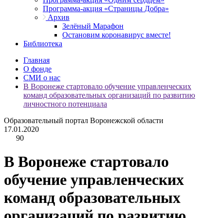
Программа-акция «Страницы Добра»
Архив
Зелёный Марафон
Остановим коронавирус вместе!
Библиотека
Главная
О фонде
СМИ о нас
В Воронеже стартовало обучение управленческих
команд образовательных организаций по развитию
личностного потенциала
Образовательный портал Воронежской области
17.01.2020
90
В Воронеже стартовало
обучение управленческих
команд образовательных
организаций по развитию