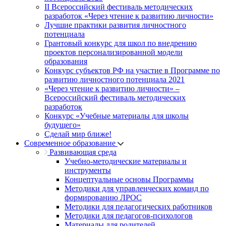
II Всероссийский фестиваль методических
разработок «Через чтение к развитию личности»
Лучшие практики развития личностного
потенциала
Грантовый конкурс для школ по внедрению
проектов персонализированной модели
образования
Конкурс субъектов РФ на участие в Программе по
развитию личностного потенциала 2021
«Через чтение к развитию личности» –
Всероссийский фестиваль методических
разработок
Конкурс «Учебные материалы для школы
будущего»
Сделай мир ближе!
Современное образование
Развивающая среда
Учебно-методические материалы и
инструменты
Концептуальные основы Программы
Методики для управленческих команд по
формированию ЛРОС
Методики для педагогических работников
Методики для педагогов-психологов
Материалы для родителей