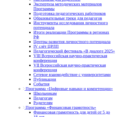
Экспертиза методических материалов
Программы
Подготовка педагогических работников
Образовательные треки для педагогов
Инструменты исследования личностного
потенциала
Итоги реализации Программы в регионах
РФ
Центры развития личностного потенциала
IV слёт ЦРЛП
Педагогический фестиваль «В диалоге 2025»
VIII Всероссийская научно-практическая
конференция
VII Всероссийская научно-практическая
конференция
Сетевое взаимодействие с университетами
Публикации
События
Программа «Цифровые навыки и компетенции»
Школьникам
Педагогам
Родителям
Программа «Финансовая грамотность»
Финансовая грамотность для детей от 5 до
18 лет