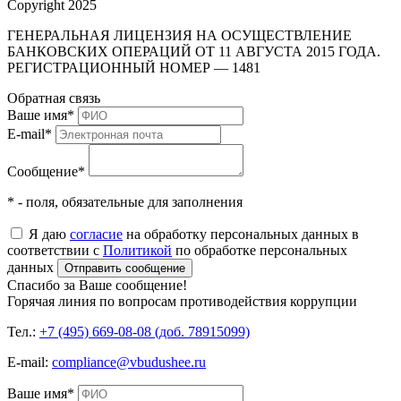
Copyright 2025
ГЕНЕРАЛЬНАЯ ЛИЦЕНЗИЯ НА ОСУЩЕСТВЛЕНИЕ
БАНКОВСКИХ ОПЕРАЦИЙ ОТ 11 АВГУСТА 2015 ГОДА.
РЕГИСТРАЦИОННЫЙ НОМЕР — 1481
Обратная связь
Ваше имя
*
E-mail
*
Сообщение
*
* - поля, обязательные для заполнения
Я даю
согласие
на обработку персональных данных в
соответствии с
Политикой
по обработке персональных
данных
Отправить сообщение
Спасибо за Ваше сообщение!
Горячая линия по вопросам противодействия коррупции
Тел.:
+7 (495) 669-08-08 (доб. 78915099)
E-mail:
compliance@vbudushee.ru
Ваше имя
*