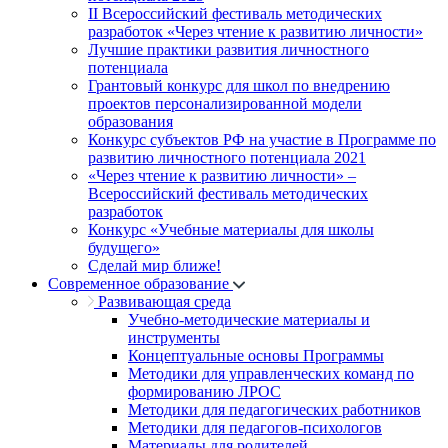
II Всероссийский фестиваль методических
разработок «Через чтение к развитию личности»
Лучшие практики развития личностного
потенциала
Грантовый конкурс для школ по внедрению
проектов персонализированной модели
образования
Конкурс субъектов РФ на участие в Программе по
развитию личностного потенциала 2021
«Через чтение к развитию личности» –
Всероссийский фестиваль методических
разработок
Конкурс «Учебные материалы для школы
будущего»
Сделай мир ближе!
Современное образование
Развивающая среда
Учебно-методические материалы и
инструменты
Концептуальные основы Программы
Методики для управленческих команд по
формированию ЛРОС
Методики для педагогических работников
Методики для педагогов-психологов
Материалы для родителей