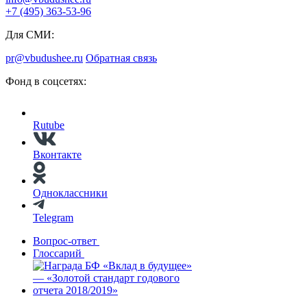
+7 (495) 363-53-96
Для СМИ:
pr@vbudushee.ru
Обратная связь
Фонд в соцсетях:
Rutube
Вконтакте
Одноклассники
Telegram
Вопрос-ответ
Глоссарий