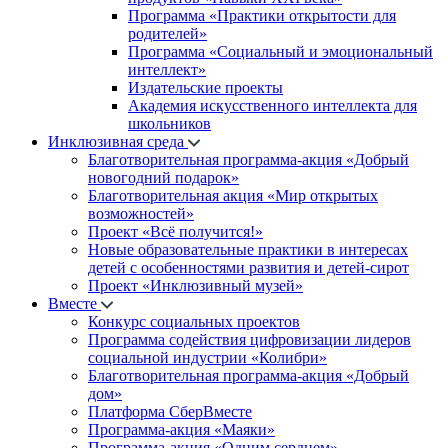
Программа «Практики открытости для
родителей»
Программа «Социальный и эмоциональный
интеллект»
Издательские проекты
Академия искусственного интеллекта для
школьников
Инклюзивная среда
Благотворительная программа-акция «Добрый
новогодний подарок»
Благотворительная акция «Мир открытых
возможностей»
Проект «Всё получится!»
Новые образовательные практики в интересах
детей с особенностями развития и детей-сирот
Проект «Инклюзивный музей»
Вместе
Конкурс социальных проектов
Программа содействия цифровизации лидеров
социальной индустрии «Колибри»
Благотворительная программа-акция «Добрый
дом»
Платформа СберВместе
Программа-акция «Маяки»
Программа-акция «Одним сердцем»