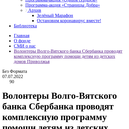
Программа-акция «Страницы Добра»
Архив
Зелёный Марафон
Остановим коронавирус вместе!
Библиотека
Главная
О фонде
СМИ о нас
Волонтеры Волго-Вятского банка Сбербанка проводят
комплексную программу помощи детям из детских
домов Приволжья
Без Формата
07.07.2022
90
Волонтеры Волго-Вятского
банка Сбербанка проводят
комплексную программу
помощи детям из детских