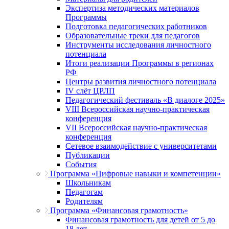
Экспертиза методических материалов
Программы
Подготовка педагогических работников
Образовательные треки для педагогов
Инструменты исследования личностного
потенциала
Итоги реализации Программы в регионах
РФ
Центры развития личностного потенциала
IV слёт ЦРЛП
Педагогический фестиваль «В диалоге 2025»
VIII Всероссийская научно-практическая
конференция
VII Всероссийская научно-практическая
конференция
Сетевое взаимодействие с университетами
Публикации
События
Программа «Цифровые навыки и компетенции»
Школьникам
Педагогам
Родителям
Программа «Финансовая грамотность»
Финансовая грамотность для детей от 5 до
18 лет