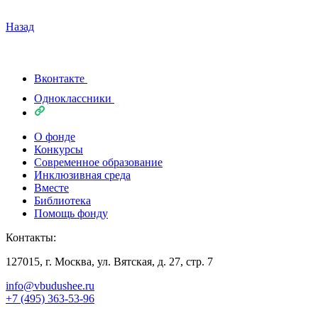
Назад
Вконтакте
Одноклассники
О фонде
Конкурсы
Современное образование
Инклюзивная среда
Вместе
Библиотека
Помощь фонду
Контакты:
127015, г. Москва, ул. Вятская, д. 27, стр. 7
info@vbudushee.ru
+7 (495) 363-53-96