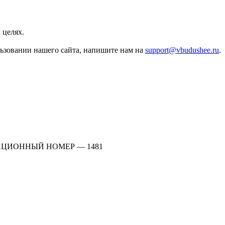
 целях.
льзовании нашего сайта, напишите нам на
support@vbudushee.ru
.
АЦИОННЫЙ НОМЕР — 1481