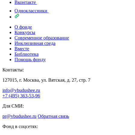
Вконтакте
Одноклассники
О фонде
Конкурсы
Современное образование
Инклюзивная среда
Вместе
Библиотека
Помощь фонду
Контакты:
127015, г. Москва, ул. Вятская, д. 27, стр. 7
info@vbudushee.ru
+7 (495) 363-53-96
Для СМИ:
pr@vbudushee.ru
Обратная связь
Фонд в соцсетях: