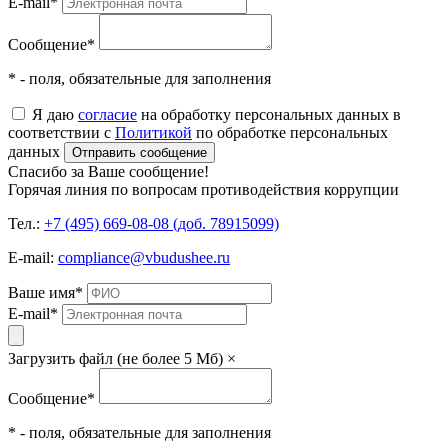
E-mail
*
Сообщение
*
* - поля, обязательные для заполнения
Я даю
согласие
на обработку персональных данных в
соответствии с
Политикой
по обработке персональных
данных
Отправить сообщение
Спасибо за Ваше сообщение!
Горячая линия по вопросам противодействия коррупции
Тел.:
+7 (495) 669-08-08 (доб. 78915099)
E-mail:
compliance@vbudushee.ru
Ваше имя
*
E-mail
*
Загрузить файл (не более 5 Мб)
×
Сообщение
*
* - поля, обязательные для заполнения