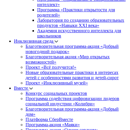
интеллект»
Программа «Практики открытости для
родителей»
Лаборатория по созданию образовательных
продуктов «Навыки XXI века»
Академия искусственного интеллекта для
школьников
Инклюзивная среда
Благотворительная программа-акция «Добрый
новогодний подарок»
Благотворительная акция «Мир открытых
возможностей»
Проект «Всё получится!»
Новые образовательные практики в интересах
детей с особенностями развития и детей-сирот
Проект «Инклюзивный музей»
Вместе
Конкурс социальных проектов
Программа содействия цифровизации лидеров
социальной индустрии «Колибри»
Благотворительная программа-акция «Добрый
дом»
Платформа СберВместе
Программа-акция «Маяки»
Программа-акция «Одним сердцем»