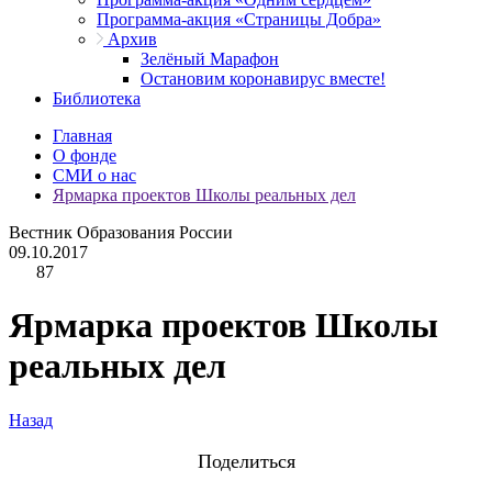
Программа-акция «Страницы Добра»
Архив
Зелёный Марафон
Остановим коронавирус вместе!
Библиотека
Главная
О фонде
СМИ о нас
Ярмарка проектов Школы реальных дел
Вестник Образования России
09.10.2017
87
Ярмарка проектов Школы
реальных дел
Назад
Поделиться