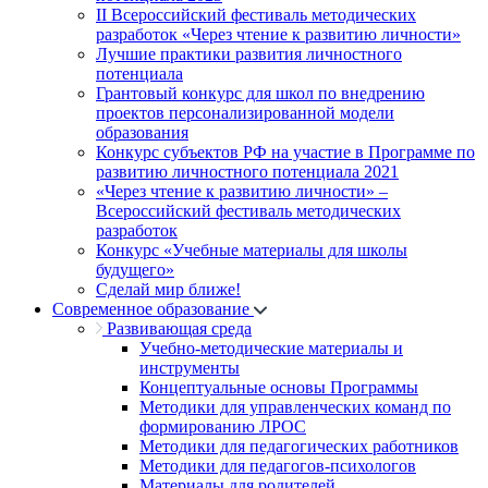
II Всероссийский фестиваль методических
разработок «Через чтение к развитию личности»
Лучшие практики развития личностного
потенциала
Грантовый конкурс для школ по внедрению
проектов персонализированной модели
образования
Конкурс субъектов РФ на участие в Программе по
развитию личностного потенциала 2021
«Через чтение к развитию личности» –
Всероссийский фестиваль методических
разработок
Конкурс «Учебные материалы для школы
будущего»
Сделай мир ближе!
Современное образование
Развивающая среда
Учебно-методические материалы и
инструменты
Концептуальные основы Программы
Методики для управленческих команд по
формированию ЛРОС
Методики для педагогических работников
Методики для педагогов-психологов
Материалы для родителей