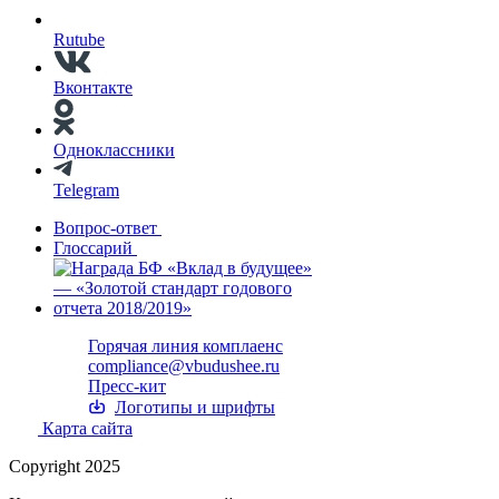
Rutube
Вконтакте
Одноклассники
Telegram
Вопрос-ответ
Глоссарий
Горячая линия комплаенс
compliance@vbudushee.ru
Пресс-кит
Логотипы и шрифты
Карта сайта
Copyright 2025