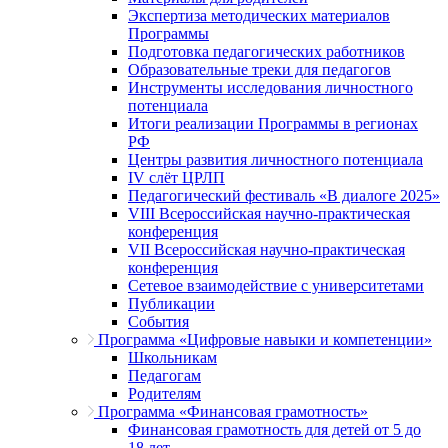
Экспертиза методических материалов
Программы
Подготовка педагогических работников
Образовательные треки для педагогов
Инструменты исследования личностного
потенциала
Итоги реализации Программы в регионах
РФ
Центры развития личностного потенциала
IV слёт ЦРЛП
Педагогический фестиваль «В диалоге 2025»
VIII Всероссийская научно-практическая
конференция
VII Всероссийская научно-практическая
конференция
Сетевое взаимодействие с университетами
Публикации
События
Программа «Цифровые навыки и компетенции»
Школьникам
Педагогам
Родителям
Программа «Финансовая грамотность»
Финансовая грамотность для детей от 5 до
18 лет