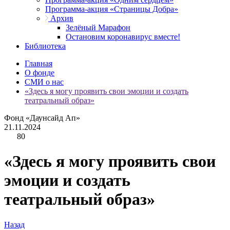
Программа-акция «Страницы Добра»
Архив
Зелёный Марафон
Остановим коронавирус вместе!
Библиотека
Главная
О фонде
СМИ о нас
«Здесь я могу проявить свои эмоции и создать
театральный образ»
Фонд «Даунсайд Ап»
21.11.2024
80
«Здесь я могу проявить свои
эмоции и создать
театральный образ»
Назад