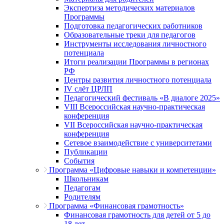
Экспертиза методических материалов
Программы
Подготовка педагогических работников
Образовательные треки для педагогов
Инструменты исследования личностного
потенциала
Итоги реализации Программы в регионах
РФ
Центры развития личностного потенциала
IV слёт ЦРЛП
Педагогический фестиваль «В диалоге 2025»
VIII Всероссийская научно-практическая
конференция
VII Всероссийская научно-практическая
конференция
Сетевое взаимодействие с университетами
Публикации
События
Программа «Цифровые навыки и компетенции»
Школьникам
Педагогам
Родителям
Программа «Финансовая грамотность»
Финансовая грамотность для детей от 5 до
18 лет