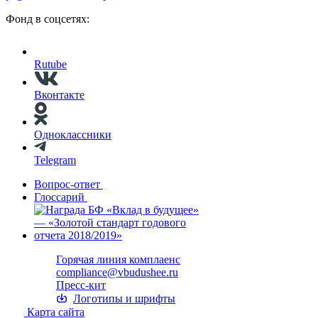
Фонд в соцсетях:
Rutube
Вконтакте
Одноклассники
Telegram
Вопрос-ответ
Глоссарий
Горячая линия комплаенс
compliance@vbudushee.ru
Пресс-кит
Логотипы и шрифты
Карта сайта