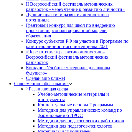
II Всероссийский фестиваль методических
разработок «Через чтение к развитию личности»
Лучшие практики развития личностного
потенциала
Грантовый конкурс для школ по внедрению
проектов персонализированной модели
образования
Конкурс субъектов РФ на участие в Программе по
развитию личностного потенциала 2021
«Через чтение к развитию личности» –
Всероссийский фестиваль методических
разработок
Конкурс «Учебные материалы для школы
будущего»
Сделай мир ближе!
Современное образование
Развивающая среда
Учебно-методические материалы и
инструменты
Концептуальные основы Программы
Методики для управленческих команд по
формированию ЛРОС
Методики для педагогических работников
Методики для педагогов-психологов
Материалы для родителей