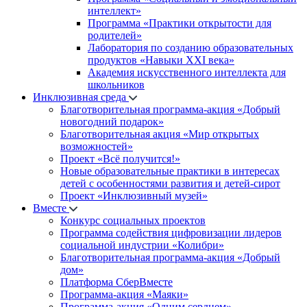
интеллект»
Программа «Практики открытости для
родителей»
Лаборатория по созданию образовательных
продуктов «Навыки XXI века»
Академия искусственного интеллекта для
школьников
Инклюзивная среда
Благотворительная программа-акция «Добрый
новогодний подарок»
Благотворительная акция «Мир открытых
возможностей»
Проект «Всё получится!»
Новые образовательные практики в интересах
детей с особенностями развития и детей-сирот
Проект «Инклюзивный музей»
Вместе
Конкурс социальных проектов
Программа содействия цифровизации лидеров
социальной индустрии «Колибри»
Благотворительная программа-акция «Добрый
дом»
Платформа СберВместе
Программа-акция «Маяки»
Программа-акция «Одним сердцем»