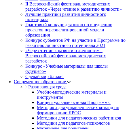
II Всероссийский фестиваль методических
разработок «Через чтение к развитию личности»
Лучшие практики развития личностного
потенциала
Грантовый конкурс для школ по внедрению
проектов персонализированной модели
образования
Конкурс субъектов РФ на участие в Программе по
развитию личностного потенциала 2021
«Через чтение к развитию личности» –
Всероссийский фестиваль методических
разработок
Конкурс «Учебные материалы для школы
будущего»
Сделай мир ближе!
Современное образование
Развивающая среда
Учебно-методические материалы и
инструменты
Концептуальные основы Программы
Методики для управленческих команд по
формированию ЛРОС
Методики для педагогических работников
Методики для педагогов-психологов
Материалы для родителей