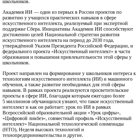
школьников.
Академия ИИ — один из первых в России проектов по
развитию у учащихся практических навыков в сфере
искусственного интеллекта, реализуемый при экспертной
поддержке Сбера. Инициативы Академии ИИ способствуют
достижению целей Национальной стратегии развития
искусственного интеллекта на период до 2030 года,
утверждённой Указом Президента Российской Федерации, и
федерального проекта «Искусственный интеллект» в части
образования и повышения привлекательности этой сферы у
школьников.
Проект направлен на формирование у школьников интереса к
технологиям искусственного интеллекта (ИИ) и машинного
обучения, а также развитие необходимых для этой сферы
навыков. В рамках проекта реализуются просветительские
проекты в сфере ИИ, благодаря которым ежегодно более
5 миллионов обучающихся узнают, что такое искусственный
интеллект и как он работает: урок по ИИ в рамках
Всероссийской образовательной акции «Урок цифры»,
«Цифровой ликбез», совместный профиль «Искусственный
интеллект» Национальной технологической олимпиады
(НТО), Неделя высоких технологий и
технопредпринимательства и другие.