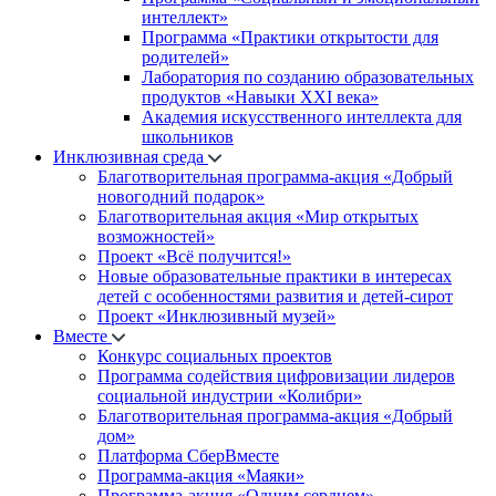
интеллект»
Программа «Практики открытости для
родителей»
Лаборатория по созданию образовательных
продуктов «Навыки XXI века»
Академия искусственного интеллекта для
школьников
Инклюзивная среда
Благотворительная программа-акция «Добрый
новогодний подарок»
Благотворительная акция «Мир открытых
возможностей»
Проект «Всё получится!»
Новые образовательные практики в интересах
детей с особенностями развития и детей-сирот
Проект «Инклюзивный музей»
Вместе
Конкурс социальных проектов
Программа содействия цифровизации лидеров
социальной индустрии «Колибри»
Благотворительная программа-акция «Добрый
дом»
Платформа СберВместе
Программа-акция «Маяки»
Программа-акция «Одним сердцем»