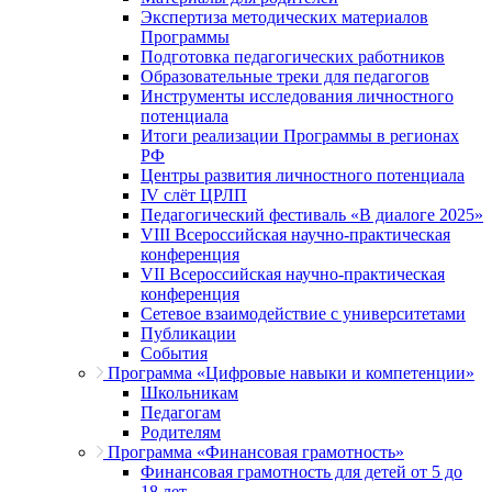
Экспертиза методических материалов
Программы
Подготовка педагогических работников
Образовательные треки для педагогов
Инструменты исследования личностного
потенциала
Итоги реализации Программы в регионах
РФ
Центры развития личностного потенциала
IV слёт ЦРЛП
Педагогический фестиваль «В диалоге 2025»
VIII Всероссийская научно-практическая
конференция
VII Всероссийская научно-практическая
конференция
Сетевое взаимодействие с университетами
Публикации
События
Программа «Цифровые навыки и компетенции»
Школьникам
Педагогам
Родителям
Программа «Финансовая грамотность»
Финансовая грамотность для детей от 5 до
18 лет