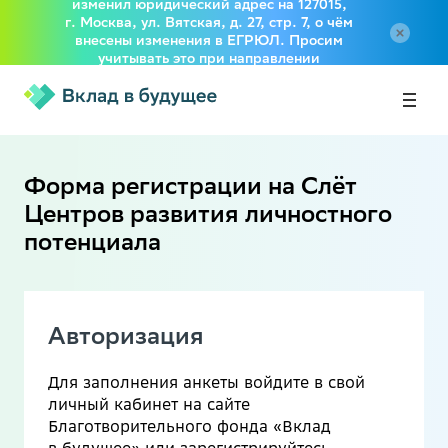
изменил юридический адрес на 127015,
г. Москва, ул. Вятская, д. 27, стр. 7, о чём
внесены изменения в ЕГРЮЛ. Просим
учитывать это при направлении
документов в адрес Фонда
Форма регистрации на Слёт
Центров развития личностного
потенциала
Авторизация
Для заполнения анкеты войдите в свой
личный кабинет на сайте
Благотворительного фонда «Вклад