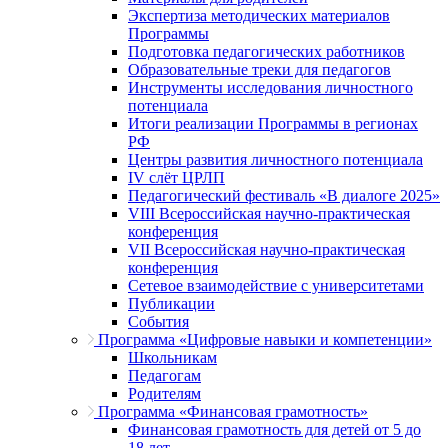
Экспертиза методических материалов
Программы
Подготовка педагогических работников
Образовательные треки для педагогов
Инструменты исследования личностного
потенциала
Итоги реализации Программы в регионах
РФ
Центры развития личностного потенциала
IV слёт ЦРЛП
Педагогический фестиваль «В диалоге 2025»
VIII Всероссийская научно-практическая
конференция
VII Всероссийская научно-практическая
конференция
Сетевое взаимодействие с университетами
Публикации
События
Программа «Цифровые навыки и компетенции»
Школьникам
Педагогам
Родителям
Программа «Финансовая грамотность»
Финансовая грамотность для детей от 5 до
18 лет