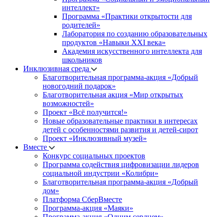
интеллект»
Программа «Практики открытости для
родителей»
Лаборатория по созданию образовательных
продуктов «Навыки XXI века»
Академия искусственного интеллекта для
школьников
Инклюзивная среда
Благотворительная программа-акция «Добрый
новогодний подарок»
Благотворительная акция «Мир открытых
возможностей»
Проект «Всё получится!»
Новые образовательные практики в интересах
детей с особенностями развития и детей-сирот
Проект «Инклюзивный музей»
Вместе
Конкурс социальных проектов
Программа содействия цифровизации лидеров
социальной индустрии «Колибри»
Благотворительная программа-акция «Добрый
дом»
Платформа СберВместе
Программа-акция «Маяки»
Программа-акция «Одним сердцем»