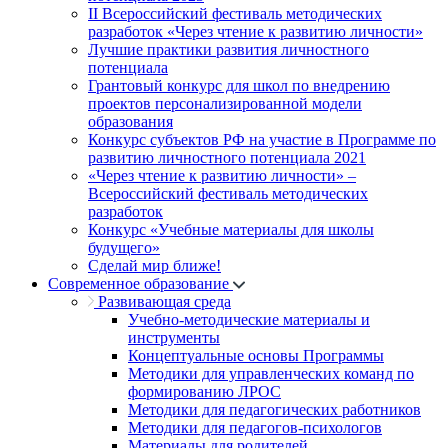
II Всероссийский фестиваль методических
разработок «Через чтение к развитию личности»
Лучшие практики развития личностного
потенциала
Грантовый конкурс для школ по внедрению
проектов персонализированной модели
образования
Конкурс субъектов РФ на участие в Программе по
развитию личностного потенциала 2021
«Через чтение к развитию личности» –
Всероссийский фестиваль методических
разработок
Конкурс «Учебные материалы для школы
будущего»
Сделай мир ближе!
Современное образование
Развивающая среда
Учебно-методические материалы и
инструменты
Концептуальные основы Программы
Методики для управленческих команд по
формированию ЛРОС
Методики для педагогических работников
Методики для педагогов-психологов
Материалы для родителей