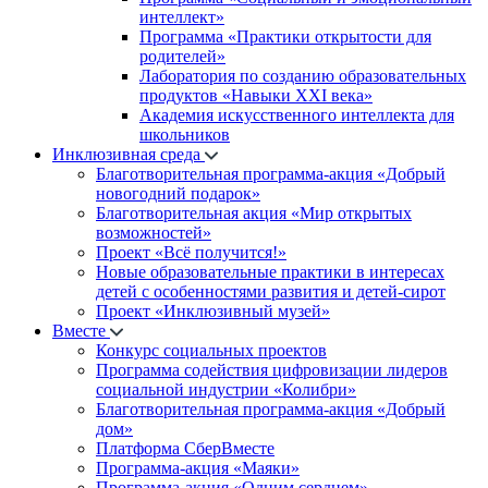
интеллект»
Программа «Практики открытости для
родителей»
Лаборатория по созданию образовательных
продуктов «Навыки XXI века»
Академия искусственного интеллекта для
школьников
Инклюзивная среда
Благотворительная программа-акция «Добрый
новогодний подарок»
Благотворительная акция «Мир открытых
возможностей»
Проект «Всё получится!»
Новые образовательные практики в интересах
детей с особенностями развития и детей-сирот
Проект «Инклюзивный музей»
Вместе
Конкурс социальных проектов
Программа содействия цифровизации лидеров
социальной индустрии «Колибри»
Благотворительная программа-акция «Добрый
дом»
Платформа СберВместе
Программа-акция «Маяки»
Программа-акция «Одним сердцем»