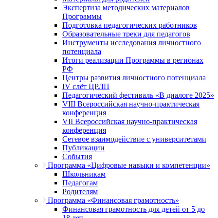
Экспертиза методических материалов
Программы
Подготовка педагогических работников
Образовательные треки для педагогов
Инструменты исследования личностного
потенциала
Итоги реализации Программы в регионах
РФ
Центры развития личностного потенциала
IV слёт ЦРЛП
Педагогический фестиваль «В диалоге 2025»
VIII Всероссийская научно-практическая
конференция
VII Всероссийская научно-практическая
конференция
Сетевое взаимодействие с университетами
Публикации
События
Программа «Цифровые навыки и компетенции»
Школьникам
Педагогам
Родителям
Программа «Финансовая грамотность»
Финансовая грамотность для детей от 5 до
18 лет