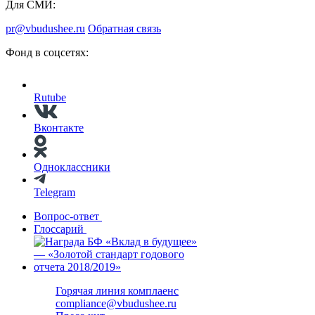
Для СМИ:
pr@vbudushee.ru
Обратная связь
Фонд в соцсетях:
Rutube
Вконтакте
Одноклассники
Telegram
Вопрос-ответ
Глоссарий
Горячая линия комплаенс
compliance@vbudushee.ru