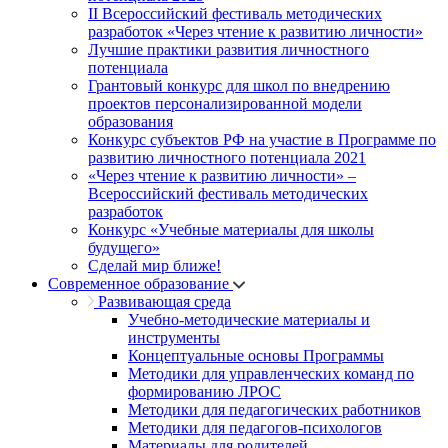
II Всероссийский фестиваль методических
разработок «Через чтение к развитию личности»
Лучшие практики развития личностного
потенциала
Грантовый конкурс для школ по внедрению
проектов персонализированной модели
образования
Конкурс субъектов РФ на участие в Программе по
развитию личностного потенциала 2021
«Через чтение к развитию личности» –
Всероссийский фестиваль методических
разработок
Конкурс «Учебные материалы для школы
будущего»
Сделай мир ближе!
Современное образование
Развивающая среда
Учебно-методические материалы и
инструменты
Концептуальные основы Программы
Методики для управленческих команд по
формированию ЛРОС
Методики для педагогических работников
Методики для педагогов-психологов
Материалы для родителей