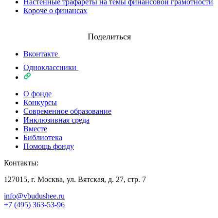
Настенные трафареты на темы финансовой грамотности
Короче о финансах
Поделиться
Вконтакте
Одноклассники
О фонде
Конкурсы
Современное образование
Инклюзивная среда
Вместе
Библиотека
Помощь фонду
Контакты:
127015, г. Москва, ул. Вятская, д. 27, стр. 7
info@vbudushee.ru
+7 (495) 363-53-96