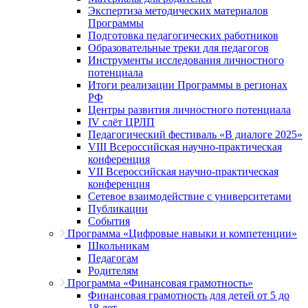
Экспертиза методических материалов
Программы
Подготовка педагогических работников
Образовательные треки для педагогов
Инструменты исследования личностного
потенциала
Итоги реализации Программы в регионах
РФ
Центры развития личностного потенциала
IV слёт ЦРЛП
Педагогический фестиваль «В диалоге 2025»
VIII Всероссийская научно-практическая
конференция
VII Всероссийская научно-практическая
конференция
Сетевое взаимодействие с университетами
Публикации
События
Программа «Цифровые навыки и компетенции»
Школьникам
Педагогам
Родителям
Программа «Финансовая грамотность»
Финансовая грамотность для детей от 5 до
18 лет