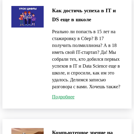
Как достичь успеха в IT и
DS еще в школе
Реально ли попасть в 15 лет на
стажировку в Сбер? В 17
получить полмиллиона? А в 18
иметь свой IT-стартап? Да! Мы
собрали тех, кто добился первых
успехов в IT и Data Science еще в
школе, и спросили, как им это
удалось. Делимся записью
разговора с вами. Хочешь также?
Подробнее
Компьютерное зрение на