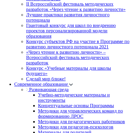
II Всероссийский фестиваль методических
разработок «Через чтение к развитию личности»
Лучшие практики развития личностного
потенциала
Грантовый конкурс для школ по внедрению
проектов персонализированной модели
образования
Конкурс субъектов РФ на участие в Программе по
развитию личностного потенциала 2021
«Через чтение к развитию личности» –
Всероссийский фестиваль методических
разработок
Конкурс «Учебные материалы для школы
будущего»
Сделай мир ближе!
Современное образование
Развивающая среда
Учебно-методические материалы и
инструменты
Концептуальные основы Программы
Методики для управленческих команд по
формированию ЛРОС
Методики для педагогических работников
Методики для педагогов-психологов
Материалы для родителей