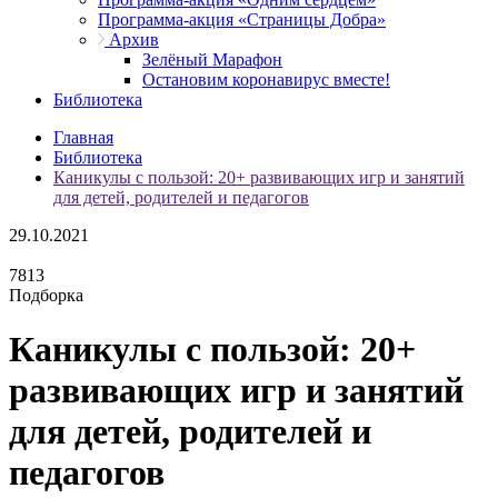
Программа-акция «Страницы Добра»
Архив
Зелёный Марафон
Остановим коронавирус вместе!
Библиотека
Главная
Библиотека
Каникулы с пользой: 20+ развивающих игр и занятий
для детей, родителей и педагогов
29.10.2021
7813
Подборка
Каникулы с пользой: 20+
развивающих игр и занятий
для детей, родителей и
педагогов