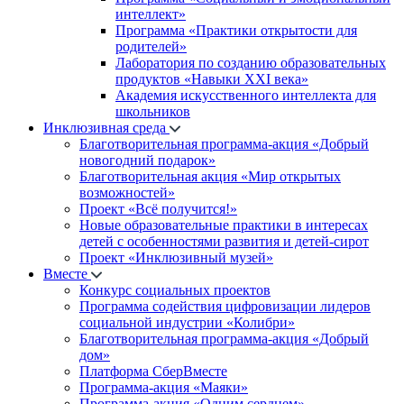
интеллект»
Программа «Практики открытости для
родителей»
Лаборатория по созданию образовательных
продуктов «Навыки XXI века»
Академия искусственного интеллекта для
школьников
Инклюзивная среда
Благотворительная программа-акция «Добрый
новогодний подарок»
Благотворительная акция «Мир открытых
возможностей»
Проект «Всё получится!»
Новые образовательные практики в интересах
детей с особенностями развития и детей-сирот
Проект «Инклюзивный музей»
Вместе
Конкурс социальных проектов
Программа содействия цифровизации лидеров
социальной индустрии «Колибри»
Благотворительная программа-акция «Добрый
дом»
Платформа СберВместе
Программа-акция «Маяки»
Программа-акция «Одним сердцем»