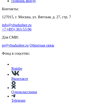
Помощь фонду
Контакты:
127015, г. Москва, ул. Вятская, д. 27, стр. 7
info@vbudushee.ru
+7 (495) 363-53-96
Для СМИ:
pr@vbudushee.ru
Обратная связь
Фонд в соцсетях:
Rutube
Вконтакте
Одноклассники
Telegram