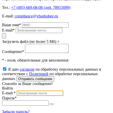
Тел.:
+7 (495) 669-08-08 (доб. 78915099)
E-mail:
compliance@vbudushee.ru
Ваше имя
*
E-mail
*
Загрузить файл (не более 5 Мб)
×
Сообщение
*
* - поля, обязательные для заполнения
Я даю
согласие
на обработку персональных данных в
соответствии с
Политикой
по обработке персональных
данных
Отправить сообщение
Спасибо за Ваше сообщение!
Войти
E-mail
*
Пароль
*
Забыли пароль?