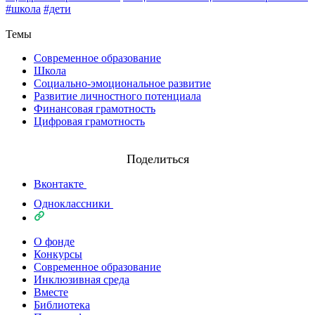
#школа
#дети
Назад
Темы
Современное образование
Школа
Социально-эмоциональное развитие
Развитие личностного потенциала
Финансовая грамотность
Цифровая грамотность
Поделиться
Вконтакте
Одноклассники
О фонде
Конкурсы
Современное образование
Инклюзивная среда
Вместе
Библиотека