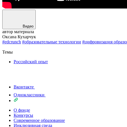
Видео
автор материала
Оксана Кухарчук
#edcrunch
#образовательные технологии
#цифровизация образо
Назад
Темы
Российский опыт
Вконтакте
Одноклассники
О фонде
Конкурсы
Современное образование
Инклюзивная среда