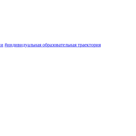
ии
#индивидуальная образовательная траектория