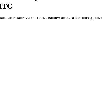
 МТС
авлении талантами с использованием анализа больших данных