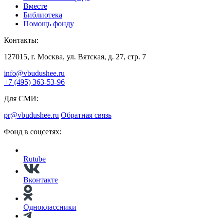
Вместе
Библиотека
Помощь фонду
Контакты:
127015, г. Москва, ул. Вятская, д. 27, стр. 7
info@vbudushee.ru
+7 (495) 363-53-96
Для СМИ:
pr@vbudushee.ru
Обратная связь
Фонд в соцсетях:
Rutube
Вконтакте
Одноклассники