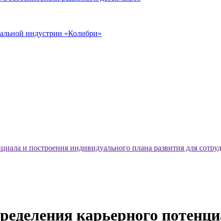
иальной индустрии «Колибри»
енциала и построения индивидуального плана развития для сотру
пределения карьерного потенци