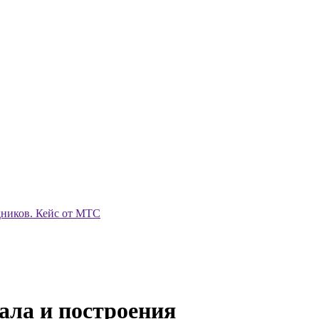
дников. Кейс от МТС
ала и построения