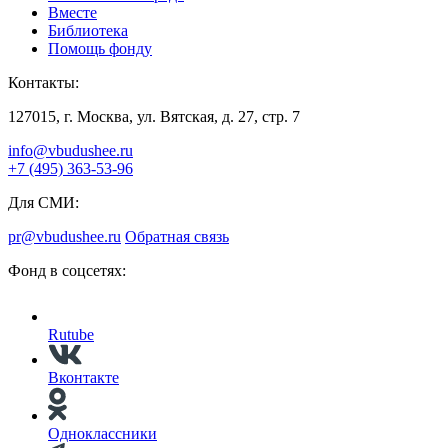
Вместе
Библиотека
Помощь фонду
Контакты:
127015, г. Москва, ул. Вятская, д. 27, стр. 7
info@vbudushee.ru
+7 (495) 363-53-96
Для СМИ:
pr@vbudushee.ru
Обратная связь
Фонд в соцсетях:
Rutube
Вконтакте
Одноклассники