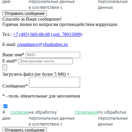
даю
персональных данных
персональных
в соответствии с
данных
Отправить сообщение
Спасибо за Ваше сообщение!
Горячая линия по вопросам противодействия коррупции
Тел.:
+7 (495) 669-08-08 (доб. 78915099)
E-mail:
compliance@vbudushee.ru
Ваше имя
*
E-mail
*
Загрузить файл (не более 5 Мб)
×
Сообщение
*
* - поля, обязательные для заполнения
Я
согласие
на обработку
Политикой
по обработке
даю
персональных данных
персональных
в соответствии с
данных
Отправить сообщение