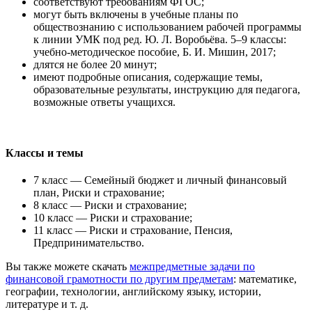
соответствуют требованиям ФГОС;
могут быть включены в учебные планы по
обществознанию с использованием рабочей программы
к линии УМК под ред. Ю. Л. Воробьёва. 5–9 классы:
учебно-методическое пособие, Б. И. Мишин, 2017;
длятся не более 20 минут;
имеют подробные описания, содержащие темы,
образовательные результаты, инструкцию для педагога,
возможные ответы учащихся.
Классы и темы
7 класс — Семейный бюджет и личный финансовый
план, Риски и страхование;
8 класс — Риски и страхование;
10 класс — Риски и страхование;
11 класс — Риски и страхование, Пенсия,
Предпринимательство.
Вы также можете скачать
межпредметные задачи по
финансовой грамотности по другим предметам
: математике,
географии, технологии, английскому языку, истории,
литературе и т. д.