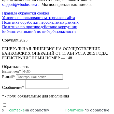
support@vbudushee.ru
. Мы постараемся вам помочь.
Правила обработки cookies
Условия использования материалов сайта
Политика обработки персональных данных
Политика по противодействию коррупции
Библиотека знаний по кибербезопасности
Copyright 2025
ГЕНЕРАЛЬНАЯ ЛИЦЕНЗИЯ НА ОСУЩЕСТВЛЕНИЕ
БАНКОВСКИХ ОПЕРАЦИЙ ОТ 11 АВГУСТА 2015 ГОДА.
РЕГИСТРАЦИОННЫЙ НОМЕР — 1481
Обратная связь
Ваше имя
*
E-mail
*
Сообщение
*
* - поля, обязательные для заполнения
Я
согласие
на обработку
Политикой
по обработке