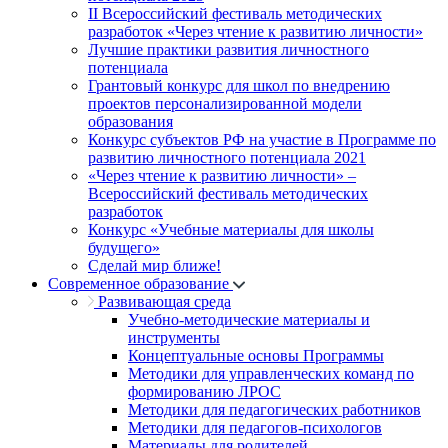
II Всероссийский фестиваль методических
разработок «Через чтение к развитию личности»
Лучшие практики развития личностного
потенциала
Грантовый конкурс для школ по внедрению
проектов персонализированной модели
образования
Конкурс субъектов РФ на участие в Программе по
развитию личностного потенциала 2021
«Через чтение к развитию личности» –
Всероссийский фестиваль методических
разработок
Конкурс «Учебные материалы для школы
будущего»
Сделай мир ближе!
Современное образование
Развивающая среда
Учебно-методические материалы и
инструменты
Концептуальные основы Программы
Методики для управленческих команд по
формированию ЛРОС
Методики для педагогических работников
Методики для педагогов-психологов
Материалы для родителей