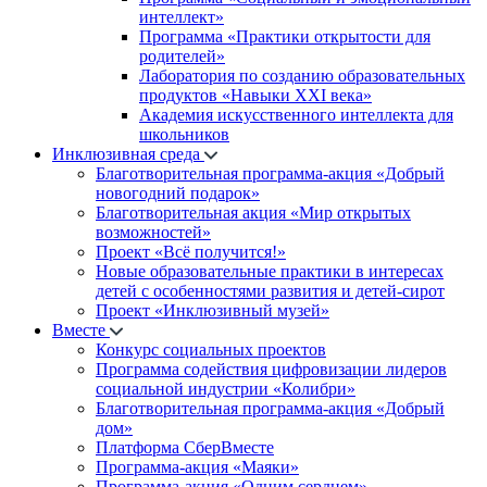
интеллект»
Программа «Практики открытости для
родителей»
Лаборатория по созданию образовательных
продуктов «Навыки XXI века»
Академия искусственного интеллекта для
школьников
Инклюзивная среда
Благотворительная программа-акция «Добрый
новогодний подарок»
Благотворительная акция «Мир открытых
возможностей»
Проект «Всё получится!»
Новые образовательные практики в интересах
детей с особенностями развития и детей-сирот
Проект «Инклюзивный музей»
Вместе
Конкурс социальных проектов
Программа содействия цифровизации лидеров
социальной индустрии «Колибри»
Благотворительная программа-акция «Добрый
дом»
Платформа СберВместе
Программа-акция «Маяки»
Программа-акция «Одним сердцем»