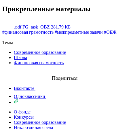
Прикрепленные материалы
.pdf
FG_task_OBZ
281.79 КБ
#финансовая грамотность
#межпредметные задачи
#ОБЖ
Назад
Темы
Современное образование
Школа
Финансовая грамотность
Поделиться
Вконтакте
Одноклассники
О фонде
Конкурсы
Современное образование
Инклюзивная среда