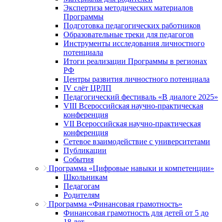
Экспертиза методических материалов
Программы
Подготовка педагогических работников
Образовательные треки для педагогов
Инструменты исследования личностного
потенциала
Итоги реализации Программы в регионах
РФ
Центры развития личностного потенциала
IV слёт ЦРЛП
Педагогический фестиваль «В диалоге 2025»
VIII Всероссийская научно-практическая
конференция
VII Всероссийская научно-практическая
конференция
Сетевое взаимодействие с университетами
Публикации
События
Программа «Цифровые навыки и компетенции»
Школьникам
Педагогам
Родителям
Программа «Финансовая грамотность»
Финансовая грамотность для детей от 5 до
18 лет