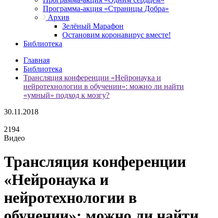
Программа-акция «Страницы Добра»
Архив
Зелёный Марафон
Остановим коронавирус вместе!
Библиотека
Главная
Библиотека
Трансляция конференции «Нейронаука и
нейротехнологии в обучении»: можно ли найти
«умный» подход к мозгу?
30.11.2018
2194
Видео
Трансляция конференции
«Нейронаука и
нейротехнологии в
обучении»: можно ли найти