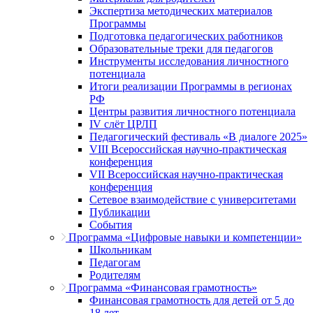
Экспертиза методических материалов
Программы
Подготовка педагогических работников
Образовательные треки для педагогов
Инструменты исследования личностного
потенциала
Итоги реализации Программы в регионах
РФ
Центры развития личностного потенциала
IV слёт ЦРЛП
Педагогический фестиваль «В диалоге 2025»
VIII Всероссийская научно-практическая
конференция
VII Всероссийская научно-практическая
конференция
Сетевое взаимодействие с университетами
Публикации
События
Программа «Цифровые навыки и компетенции»
Школьникам
Педагогам
Родителям
Программа «Финансовая грамотность»
Финансовая грамотность для детей от 5 до
18 лет