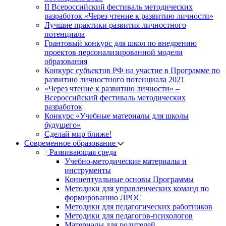
II Всероссийский фестиваль методических
разработок «Через чтение к развитию личности»
Лучшие практики развития личностного
потенциала
Грантовый конкурс для школ по внедрению
проектов персонализированной модели
образования
Конкурс субъектов РФ на участие в Программе по
развитию личностного потенциала 2021
«Через чтение к развитию личности» –
Всероссийский фестиваль методических
разработок
Конкурс «Учебные материалы для школы
будущего»
Сделай мир ближе!
Современное образование
Развивающая среда
Учебно-методические материалы и
инструменты
Концептуальные основы Программы
Методики для управленческих команд по
формированию ЛРОС
Методики для педагогических работников
Методики для педагогов-психологов
Материалы для родителей