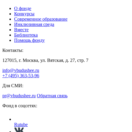
О фонде
Конкурсы
Современное образование
Инклюзивная среда
Вместе
Библиотека
Помощь фонду
Контакты:
127015, г. Москва, ул. Вятская, д. 27, стр. 7
info@vbudushee.ru
+7 (495) 363-53-96
Для СМИ:
pr@vbudushee.ru
Обратная связь
Фонд в соцсетях:
Rutube