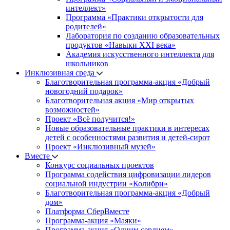
интеллект»
Программа «Практики открытости для
родителей»
Лаборатория по созданию образовательных
продуктов «Навыки XXI века»
Академия искусственного интеллекта для
школьников
Инклюзивная среда
Благотворительная программа-акция «Добрый
новогодний подарок»
Благотворительная акция «Мир открытых
возможностей»
Проект «Всё получится!»
Новые образовательные практики в интересах
детей с особенностями развития и детей-сирот
Проект «Инклюзивный музей»
Вместе
Конкурс социальных проектов
Программа содействия цифровизации лидеров
социальной индустрии «Колибри»
Благотворительная программа-акция «Добрый
дом»
Платформа СберВместе
Программа-акция «Маяки»
Программа-акция «Одним сердцем»