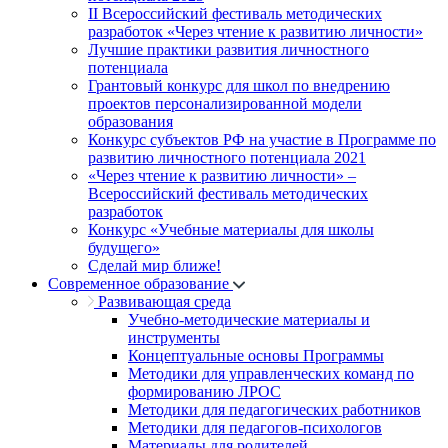
II Всероссийский фестиваль методических
разработок «Через чтение к развитию личности»
Лучшие практики развития личностного
потенциала
Грантовый конкурс для школ по внедрению
проектов персонализированной модели
образования
Конкурс субъектов РФ на участие в Программе по
развитию личностного потенциала 2021
«Через чтение к развитию личности» –
Всероссийский фестиваль методических
разработок
Конкурс «Учебные материалы для школы
будущего»
Сделай мир ближе!
Современное образование
Развивающая среда
Учебно-методические материалы и
инструменты
Концептуальные основы Программы
Методики для управленческих команд по
формированию ЛРОС
Методики для педагогических работников
Методики для педагогов-психологов
Материалы для родителей