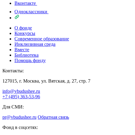
Вконтакте
Одноклассники
О фонде
Конкурсы
Современное образование
Инклюзивная среда
Вместе
Библиотека
Помощь фонду
Контакты:
127015, г. Москва, ул. Вятская, д. 27, стр. 7
info@vbudushee.ru
+7 (495) 363-53-96
Для СМИ:
pr@vbudushee.ru
Обратная связь
Фонд в соцсетях: