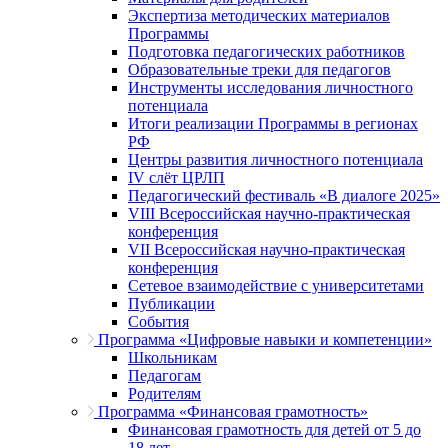
Экспертиза методических материалов
Программы
Подготовка педагогических работников
Образовательные треки для педагогов
Инструменты исследования личностного
потенциала
Итоги реализации Программы в регионах
РФ
Центры развития личностного потенциала
IV слёт ЦРЛП
Педагогический фестиваль «В диалоге 2025»
VIII Всероссийская научно-практическая
конференция
VII Всероссийская научно-практическая
конференция
Сетевое взаимодействие с университетами
Публикации
События
Программа «Цифровые навыки и компетенции»
Школьникам
Педагогам
Родителям
Программа «Финансовая грамотность»
Финансовая грамотность для детей от 5 до
18 лет