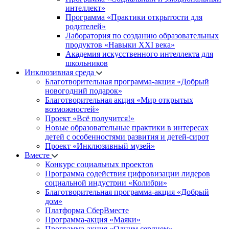
интеллект»
Программа «Практики открытости для
родителей»
Лаборатория по созданию образовательных
продуктов «Навыки XXI века»
Академия искусственного интеллекта для
школьников
Инклюзивная среда
Благотворительная программа-акция «Добрый
новогодний подарок»
Благотворительная акция «Мир открытых
возможностей»
Проект «Всё получится!»
Новые образовательные практики в интересах
детей с особенностями развития и детей-сирот
Проект «Инклюзивный музей»
Вместе
Конкурс социальных проектов
Программа содействия цифровизации лидеров
социальной индустрии «Колибри»
Благотворительная программа-акция «Добрый
дом»
Платформа СберВместе
Программа-акция «Маяки»
Программа-акция «Одним сердцем»