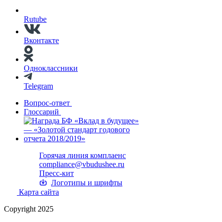
Rutube
Вконтакте
Одноклассники
Telegram
Вопрос-ответ
Глоссарий
Горячая линия комплаенс
compliance@vbudushee.ru
Пресс-кит
Логотипы и шрифты
Карта сайта
Copyright 2025