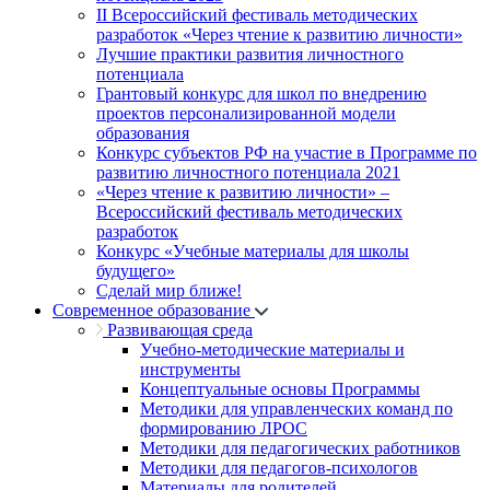
II Всероссийский фестиваль методических
разработок «Через чтение к развитию личности»
Лучшие практики развития личностного
потенциала
Грантовый конкурс для школ по внедрению
проектов персонализированной модели
образования
Конкурс субъектов РФ на участие в Программе по
развитию личностного потенциала 2021
«Через чтение к развитию личности» –
Всероссийский фестиваль методических
разработок
Конкурс «Учебные материалы для школы
будущего»
Сделай мир ближе!
Современное образование
Развивающая среда
Учебно-методические материалы и
инструменты
Концептуальные основы Программы
Методики для управленческих команд по
формированию ЛРОС
Методики для педагогических работников
Методики для педагогов-психологов
Материалы для родителей