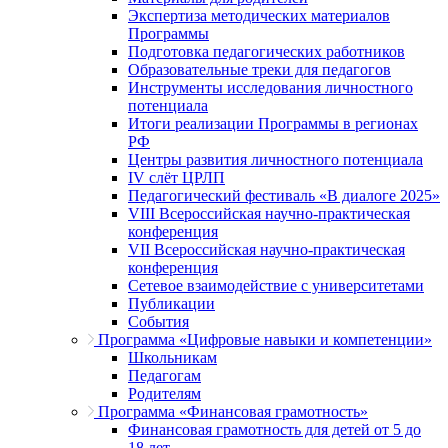
Экспертиза методических материалов
Программы
Подготовка педагогических работников
Образовательные треки для педагогов
Инструменты исследования личностного
потенциала
Итоги реализации Программы в регионах
РФ
Центры развития личностного потенциала
IV слёт ЦРЛП
Педагогический фестиваль «В диалоге 2025»
VIII Всероссийская научно-практическая
конференция
VII Всероссийская научно-практическая
конференция
Сетевое взаимодействие с университетами
Публикации
События
Программа «Цифровые навыки и компетенции»
Школьникам
Педагогам
Родителям
Программа «Финансовая грамотность»
Финансовая грамотность для детей от 5 до
18 лет