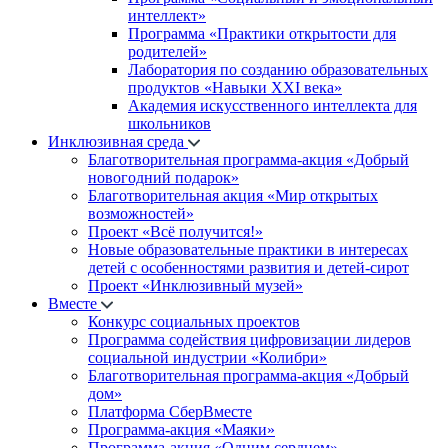
интеллект»
Программа «Практики открытости для
родителей»
Лаборатория по созданию образовательных
продуктов «Навыки XXI века»
Академия искусственного интеллекта для
школьников
Инклюзивная среда
Благотворительная программа-акция «Добрый
новогодний подарок»
Благотворительная акция «Мир открытых
возможностей»
Проект «Всё получится!»
Новые образовательные практики в интересах
детей с особенностями развития и детей-сирот
Проект «Инклюзивный музей»
Вместе
Конкурс социальных проектов
Программа содействия цифровизации лидеров
социальной индустрии «Колибри»
Благотворительная программа-акция «Добрый
дом»
Платформа СберВместе
Программа-акция «Маяки»
Программа-акция «Одним сердцем»