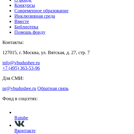
Конкурсы
Современное образование
Инклюзивная среда
Вместе
Библиотека
Помощь фонду
Контакты:
127015, г. Москва, ул. Вятская, д. 27, стр. 7
info@vbudushee.ru
+7 (495) 363-53-96
Для СМИ:
pr@vbudushee.ru
Обратная связь
Фонд в соцсетях:
Rutube
Вконтакте