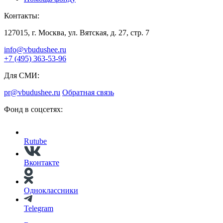
Контакты:
127015, г. Москва, ул. Вятская, д. 27, стр. 7
info@vbudushee.ru
+7 (495) 363-53-96
Для СМИ:
pr@vbudushee.ru
Обратная связь
Фонд в соцсетях:
Rutube
Вконтакте
Одноклассники
Telegram