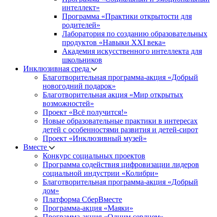
интеллект»
Программа «Практики открытости для
родителей»
Лаборатория по созданию образовательных
продуктов «Навыки XXI века»
Академия искусственного интеллекта для
школьников
Инклюзивная среда
Благотворительная программа-акция «Добрый
новогодний подарок»
Благотворительная акция «Мир открытых
возможностей»
Проект «Всё получится!»
Новые образовательные практики в интересах
детей с особенностями развития и детей-сирот
Проект «Инклюзивный музей»
Вместе
Конкурс социальных проектов
Программа содействия цифровизации лидеров
социальной индустрии «Колибри»
Благотворительная программа-акция «Добрый
дом»
Платформа СберВместе
Программа-акция «Маяки»
Программа-акция «Одним сердцем»