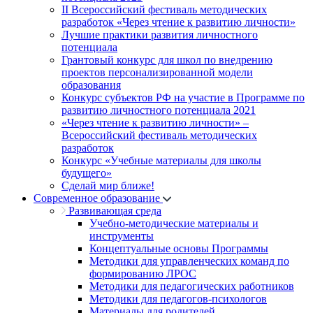
II Всероссийский фестиваль методических
разработок «Через чтение к развитию личности»
Лучшие практики развития личностного
потенциала
Грантовый конкурс для школ по внедрению
проектов персонализированной модели
образования
Конкурс субъектов РФ на участие в Программе по
развитию личностного потенциала 2021
«Через чтение к развитию личности» –
Всероссийский фестиваль методических
разработок
Конкурс «Учебные материалы для школы
будущего»
Сделай мир ближе!
Современное образование
Развивающая среда
Учебно-методические материалы и
инструменты
Концептуальные основы Программы
Методики для управленческих команд по
формированию ЛРОС
Методики для педагогических работников
Методики для педагогов-психологов
Материалы для родителей