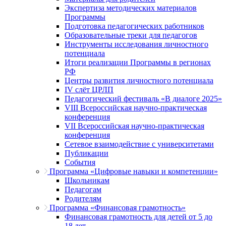
Экспертиза методических материалов
Программы
Подготовка педагогических работников
Образовательные треки для педагогов
Инструменты исследования личностного
потенциала
Итоги реализации Программы в регионах
РФ
Центры развития личностного потенциала
IV слёт ЦРЛП
Педагогический фестиваль «В диалоге 2025»
VIII Всероссийская научно-практическая
конференция
VII Всероссийская научно-практическая
конференция
Сетевое взаимодействие с университетами
Публикации
События
Программа «Цифровые навыки и компетенции»
Школьникам
Педагогам
Родителям
Программа «Финансовая грамотность»
Финансовая грамотность для детей от 5 до
18 лет