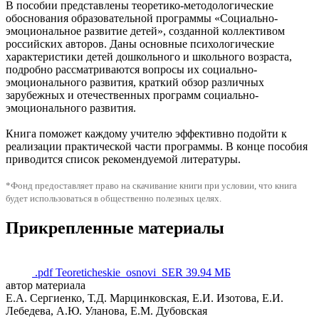
В пособии представлены теоретико-методологические
обоснования образовательной программы «Социально-
эмоциональное развитие детей», созданной коллективом
российских авторов. Даны основные психологические
характеристики детей дошкольного и школьного возраста,
подробно рассматриваются вопросы их социально-
эмоционального развития, краткий обзор различных
зарубежных и отечественных программ социально-
эмоционального развития.
Книга поможет каждому учителю эффективно подойти к
реализации практической части программы. В конце пособия
приводится список рекомендуемой литературы.
*Фонд предоставляет право на скачивание книги при условии, что книга
будет использоваться в общественно полезных целях.
Прикрепленные материалы
.pdf
Teoreticheskie_osnovi_SER
39.94 МБ
автор материала
Е.А. Сергиенко, Т.Д. Марцинковская, Е.И. Изотова, Е.И.
Лебедева, А.Ю. Уланова, Е.М. Дубовская