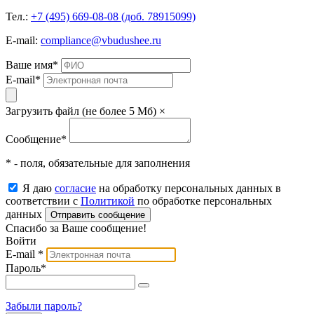
Тел.:
+7 (495) 669-08-08 (доб. 78915099)
E-mail:
compliance@vbudushee.ru
Ваше имя
*
E-mail
*
Загрузить файл (не более 5 Мб)
×
Сообщение
*
* - поля, обязательные для заполнения
Я даю
согласие
на обработку персональных данных в
соответствии с
Политикой
по обработке персональных
данных
Отправить сообщение
Спасибо за Ваше сообщение!
Войти
E-mail
*
Пароль
*
Забыли пароль?