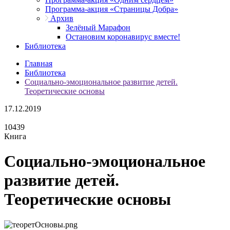
Программа-акция «Страницы Добра»
Архив
Зелёный Марафон
Остановим коронавирус вместе!
Библиотека
Главная
Библиотека
Социально-эмоциональное развитие детей.
Теоретические основы
17.12.2019
10439
Книга
Социально-эмоциональное
развитие детей.
Теоретические основы