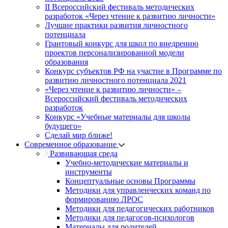
II Всероссийский фестиваль методических
разработок «Через чтение к развитию личности»
Лучшие практики развития личностного
потенциала
Грантовый конкурс для школ по внедрению
проектов персонализированной модели
образования
Конкурс субъектов РФ на участие в Программе по
развитию личностного потенциала 2021
«Через чтение к развитию личности» –
Всероссийский фестиваль методических
разработок
Конкурс «Учебные материалы для школы
будущего»
Сделай мир ближе!
Современное образование
Развивающая среда
Учебно-методические материалы и
инструменты
Концептуальные основы Программы
Методики для управленческих команд по
формированию ЛРОС
Методики для педагогических работников
Методики для педагогов-психологов
Материалы для родителей