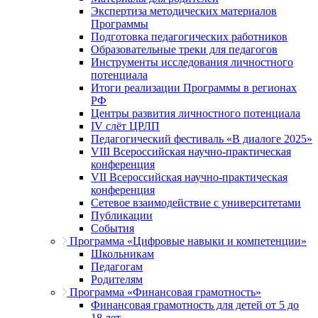
Экспертиза методических материалов
Программы
Подготовка педагогических работников
Образовательные треки для педагогов
Инструменты исследования личностного
потенциала
Итоги реализации Программы в регионах
РФ
Центры развития личностного потенциала
IV слёт ЦРЛП
Педагогический фестиваль «В диалоге 2025»
VIII Всероссийская научно-практическая
конференция
VII Всероссийская научно-практическая
конференция
Сетевое взаимодействие с университетами
Публикации
События
Программа «Цифровые навыки и компетенции»
Школьникам
Педагогам
Родителям
Программа «Финансовая грамотность»
Финансовая грамотность для детей от 5 до
18 лет