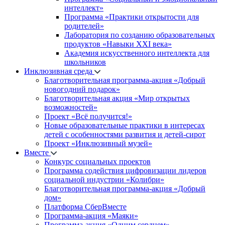
интеллект»
Программа «Практики открытости для
родителей»
Лаборатория по созданию образовательных
продуктов «Навыки XXI века»
Академия искусственного интеллекта для
школьников
Инклюзивная среда
Благотворительная программа-акция «Добрый
новогодний подарок»
Благотворительная акция «Мир открытых
возможностей»
Проект «Всё получится!»
Новые образовательные практики в интересах
детей с особенностями развития и детей-сирот
Проект «Инклюзивный музей»
Вместе
Конкурс социальных проектов
Программа содействия цифровизации лидеров
социальной индустрии «Колибри»
Благотворительная программа-акция «Добрый
дом»
Платформа СберВместе
Программа-акция «Маяки»
Программа-акция «Одним сердцем»