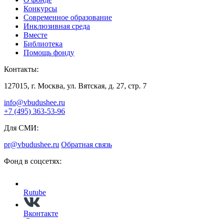
Конкурсы
Современное образование
Инклюзивная среда
Вместе
Библиотека
Помощь фонду
Контакты:
127015, г. Москва, ул. Вятская, д. 27, стр. 7
info@vbudushee.ru
+7 (495) 363-53-96
Для СМИ:
pr@vbudushee.ru
Обратная связь
Фонд в соцсетях:
Rutube
Вконтакте