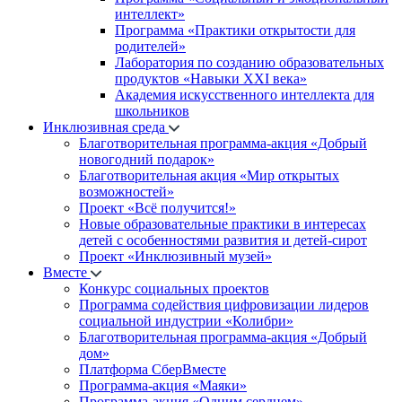
интеллект»
Программа «Практики открытости для
родителей»
Лаборатория по созданию образовательных
продуктов «Навыки XXI века»
Академия искусственного интеллекта для
школьников
Инклюзивная среда
Благотворительная программа-акция «Добрый
новогодний подарок»
Благотворительная акция «Мир открытых
возможностей»
Проект «Всё получится!»
Новые образовательные практики в интересах
детей с особенностями развития и детей-сирот
Проект «Инклюзивный музей»
Вместе
Конкурс социальных проектов
Программа содействия цифровизации лидеров
социальной индустрии «Колибри»
Благотворительная программа-акция «Добрый
дом»
Платформа СберВместе
Программа-акция «Маяки»
Программа-акция «Одним сердцем»