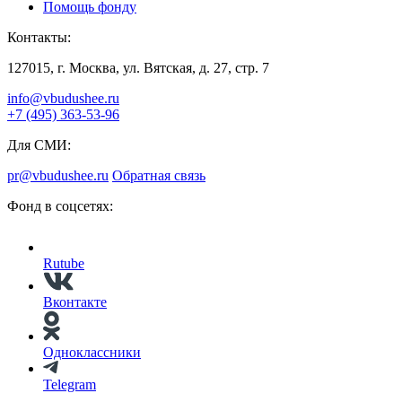
Помощь фонду
Контакты:
127015, г. Москва, ул. Вятская, д. 27, стр. 7
info@vbudushee.ru
+7 (495) 363-53-96
Для СМИ:
pr@vbudushee.ru
Обратная связь
Фонд в соцсетях:
Rutube
Вконтакте
Одноклассники
Telegram