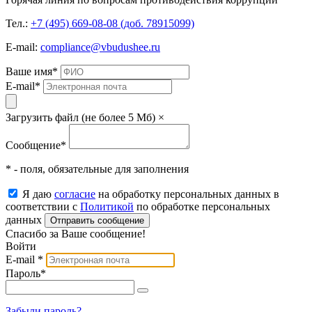
Тел.:
+7 (495) 669-08-08 (доб. 78915099)
E-mail:
compliance@vbudushee.ru
Ваше имя
*
E-mail
*
Загрузить файл (не более 5 Мб)
×
Сообщение
*
* - поля, обязательные для заполнения
Я даю
согласие
на обработку персональных данных в
соответствии с
Политикой
по обработке персональных
данных
Отправить сообщение
Спасибо за Ваше сообщение!
Войти
E-mail
*
Пароль
*
Забыли пароль?