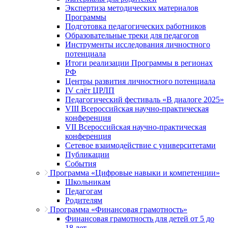
Экспертиза методических материалов
Программы
Подготовка педагогических работников
Образовательные треки для педагогов
Инструменты исследования личностного
потенциала
Итоги реализации Программы в регионах
РФ
Центры развития личностного потенциала
IV слёт ЦРЛП
Педагогический фестиваль «В диалоге 2025»
VIII Всероссийская научно-практическая
конференция
VII Всероссийская научно-практическая
конференция
Сетевое взаимодействие с университетами
Публикации
События
Программа «Цифровые навыки и компетенции»
Школьникам
Педагогам
Родителям
Программа «Финансовая грамотность»
Финансовая грамотность для детей от 5 до
18 лет