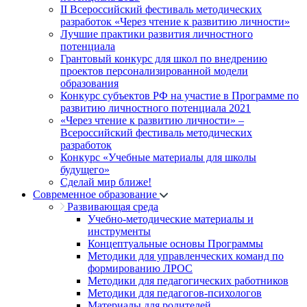
II Всероссийский фестиваль методических
разработок «Через чтение к развитию личности»
Лучшие практики развития личностного
потенциала
Грантовый конкурс для школ по внедрению
проектов персонализированной модели
образования
Конкурс субъектов РФ на участие в Программе по
развитию личностного потенциала 2021
«Через чтение к развитию личности» –
Всероссийский фестиваль методических
разработок
Конкурс «Учебные материалы для школы
будущего»
Сделай мир ближе!
Современное образование
Развивающая среда
Учебно-методические материалы и
инструменты
Концептуальные основы Программы
Методики для управленческих команд по
формированию ЛРОС
Методики для педагогических работников
Методики для педагогов-психологов
Материалы для родителей