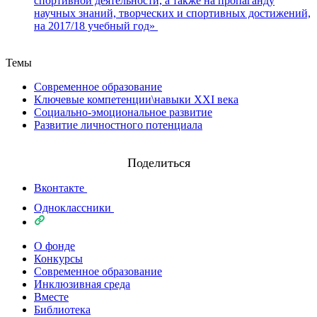
спортивной деятельности, а также на пропаганду
научных знаний, творческих и спортивных достижений,
на 2017/18 учебный год»
Назад
Темы
Современное образование
Ключевые компетенции\навыки XXI века
Социально-эмоциональное развитие
Развитие личностного потенциала
Поделиться
Вконтакте
Одноклассники
О фонде
Конкурсы
Современное образование
Инклюзивная среда
Вместе
Библиотека