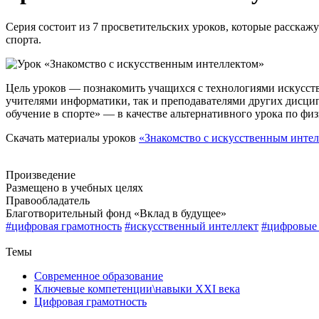
Серия состоит из 7 просветительских уроков, которые расскажу
спорта.
Цель уроков ― познакомить учащихся с технологиями искусстве
учителями информатики, так и преподавателями других дисц
обучение в спорте» ― в качестве альтернативного урока по физ
Скачать материалы уроков
«Знакомство с искусственным инте
Произведение
Размещено в учебных целях
Правообладатель
Благотворительный фонд «Вклад в будущее»
#цифровая грамотность
#искусственный интеллект
#цифровые 
Назад
Темы
Современное образование
Ключевые компетенции\навыки XXI века
Цифровая грамотность