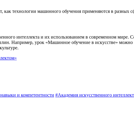
т, как технологии машинного обучения применяются в разных сфе
нного интеллекта и их использованием в современном мире. Сер
иплин. Например, урок «Машинное обучение в искусстве» можн
культуре.
ллектом»
навыки и компетентности
#Академия искусственного интеллект