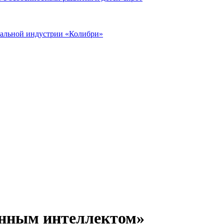
иальной индустрии «Колибри»
енным интеллектом»