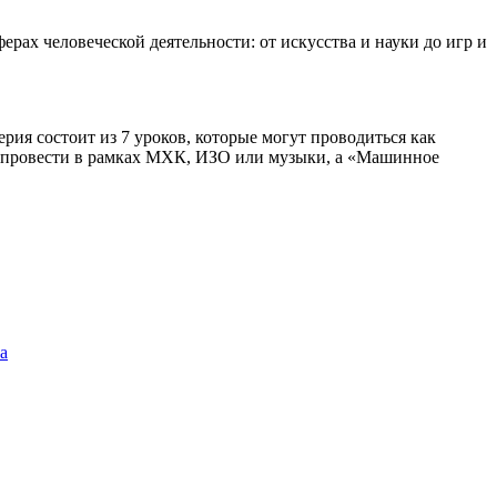
рах человеческой деятельности: от искусства и науки до игр и
ия состоит из 7 уроков, которые могут проводиться как
о провести в рамках МХК, ИЗО или музыки, а «Машинное
а