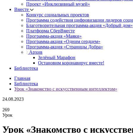
Проект «Инклюзивный музей»
Вместе
Конкурс социальных проектов
Программа содействия цифровизации лидеров соц
Благотворительная программа-акция «Добрый дом»
Платформа СберВместе
Программа-акция «Маяки»
Программа-акция «Одним сердцем»
Программа-акция «Страницы Добра»
Архив
Зелёный Марафон
Остановим коронавирус вместе!
Библиотека
Главная
Библиотека
Урок «Знакомство с искусственным интеллектом»
24.08.2023
269
Урок
Урок «Знакомство с искусств