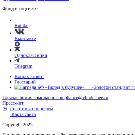
Фонд в соцсетях:
Rutube
Вконтакте
Одноклассники
Telegram
Вопрос-ответ
Глоссарий
Горячая линия комплаенс
compliance@vbudushee.ru
Пресс-кит
Логотипы и шрифты
Карта сайта
Copyright 2025
Копирование материалов сайта разрешено только при наличии 