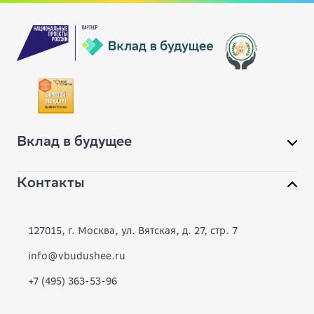
Вклад в будущее
Контакты
О фонде
Конкурсы
127015, г. Москва, ул. Вятская, д. 27, стр. 7
Современное образование
info@vbudushee.ru
+7 (495) 363-53-96
Инклюзивная среда
Вместе