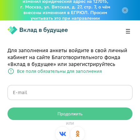
изменил юридический адрес на 127015,
г. Москва, ул. Вятская, д. 27, стр. 7, о чём
внесены изменения в ЕГРЮЛ. Просим
учитывать это при направлении
документов в адрес Фонда
Авторизация
Для заполнения анкеты войдите в свой личный
кабинет на сайте Благотворительного фонда
«Вклад в будущее» или зарегистрируйтесь
Все поля обязательны для заполнения
Продолжить
или