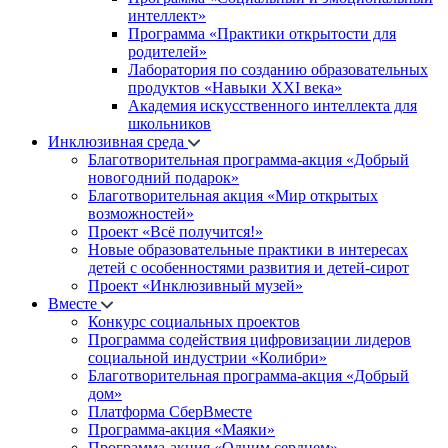
интеллект»
Программа «Практики открытости для
родителей»
Лаборатория по созданию образовательных
продуктов «Навыки XXI века»
Академия искусственного интеллекта для
школьников
Инклюзивная среда
Благотворительная программа-акция «Добрый
новогодний подарок»
Благотворительная акция «Мир открытых
возможностей»
Проект «Всё получится!»
Новые образовательные практики в интересах
детей с особенностями развития и детей-сирот
Проект «Инклюзивный музей»
Вместе
Конкурс социальных проектов
Программа содействия цифровизации лидеров
социальной индустрии «Колибри»
Благотворительная программа-акция «Добрый
дом»
Платформа СберВместе
Программа-акция «Маяки»
Программа-акция «Одним сердцем»