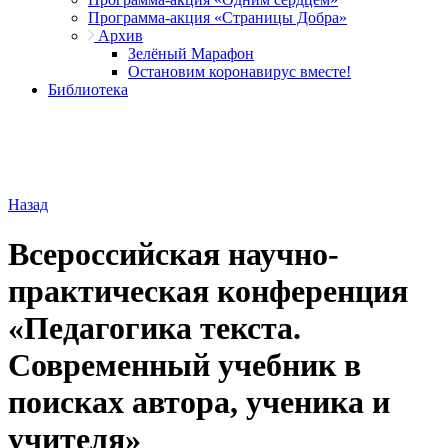
Программа-акция «Страницы Добра»
Архив
Зелёный Марафон
Остановим коронавирус вместе!
Библиотека
Назад
Всероссийская научно-
практическая конференция
«Педагогика текста.
Современный учебник в
поисках автора, ученика и
учителя»