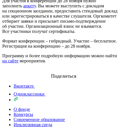
Для участия в конференции до 28 ноября нужно
заполнить
анкету
. Вы можете выступить с докладом
на секционном заседании, предоставить стендовый доклад
или зарегистрироваться в качестве слушателя. Оргкомитет
отбирает заявки и присылает письмо-подтверждение
об участии. Организационный взнос не взымается.
Все участники получат сертификаты.
Формат конференции – гибридный. Участие – бесплатное.
Регистрация на конференцию – до 28 ноября.
Программу и более подробную информацию можно найти
на сайте
мероприятия.
Поделиться
Вконтакте
Одноклассники
О фонде
Конкурсы
Современное образование
Инклюзивная среда