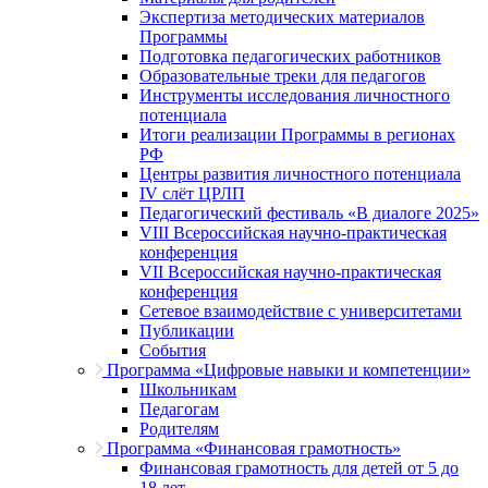
Экспертиза методических материалов
Программы
Подготовка педагогических работников
Образовательные треки для педагогов
Инструменты исследования личностного
потенциала
Итоги реализации Программы в регионах
РФ
Центры развития личностного потенциала
IV слёт ЦРЛП
Педагогический фестиваль «В диалоге 2025»
VIII Всероссийская научно-практическая
конференция
VII Всероссийская научно-практическая
конференция
Сетевое взаимодействие с университетами
Публикации
События
Программа «Цифровые навыки и компетенции»
Школьникам
Педагогам
Родителям
Программа «Финансовая грамотность»
Финансовая грамотность для детей от 5 до
18 лет