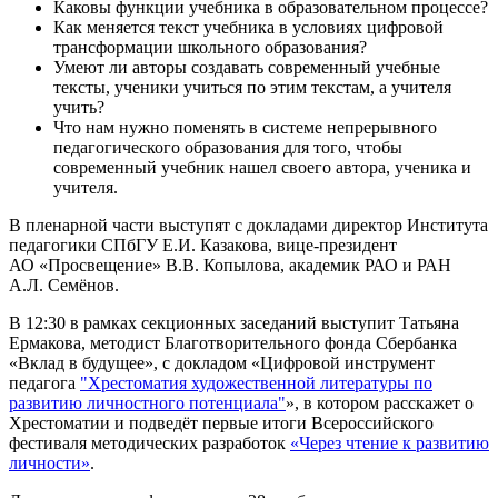
Каковы функции учебника в образовательном процессе?
Как меняется текст учебника в условиях цифровой
трансформации школьного образования?
Умеют ли авторы создавать современный учебные
тексты, ученики учиться по этим текстам, а учителя
учить?
Что нам нужно поменять в системе непрерывного
педагогического образования для того, чтобы
современный учебник нашел своего автора, ученика и
учителя.
В пленарной части выступят с докладами директор Института
педагогики СПбГУ Е.И. Казакова, вице-президент
АО «Просвещение» В.В. Копылова, академик РАО и РАН
А.Л. Семёнов.
В 12:30 в рамках секционных заседаний выступит Татьяна
Ермакова, методист Благотворительного фонда Сбербанка
«Вклад в будущее», с докладом «Цифровой инструмент
педагога
"Хрестоматия художественной литературы по
развитию личностного потенциала"
», в котором расскажет о
Хрестоматии и подведёт первые итоги Всероссийского
фестиваля методических разработок
«Через чтение к развитию
личности»
.