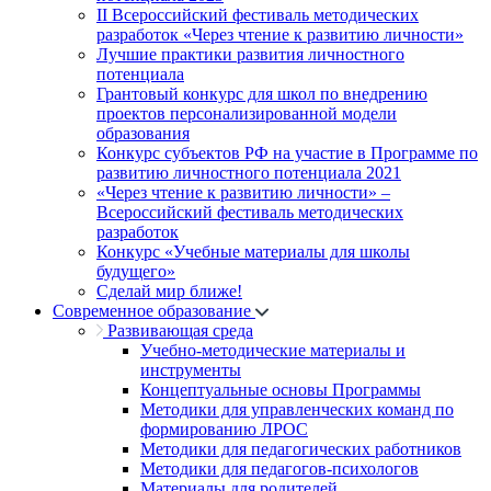
II Всероссийский фестиваль методических
разработок «Через чтение к развитию личности»
Лучшие практики развития личностного
потенциала
Грантовый конкурс для школ по внедрению
проектов персонализированной модели
образования
Конкурс субъектов РФ на участие в Программе по
развитию личностного потенциала 2021
«Через чтение к развитию личности» –
Всероссийский фестиваль методических
разработок
Конкурс «Учебные материалы для школы
будущего»
Сделай мир ближе!
Современное образование
Развивающая среда
Учебно-методические материалы и
инструменты
Концептуальные основы Программы
Методики для управленческих команд по
формированию ЛРОС
Методики для педагогических работников
Методики для педагогов-психологов
Материалы для родителей