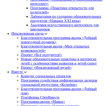
интеллект»
Программа «Практики открытости для
родителей»
Лаборатория по созданию образовательных
продуктов «Навыки XXI века»
Академия искусственного интеллекта для
школьников
Инклюзивная среда
Благотворительная программа-акция «Добрый
новогодний подарок»
Благотворительная акция «Мир открытых
возможностей»
Проект «Всё получится!»
Новые образовательные практики в интересах
детей с особенностями развития и детей-сирот
Проект «Инклюзивный музей»
Вместе
Конкурс социальных проектов
Программа содействия цифровизации лидеров
социальной индустрии «Колибри»
Благотворительная программа-акция «Добрый
дом»
Платформа СберВместе
Программа-акция «Маяки»
Программа-акция «Одним сердцем»