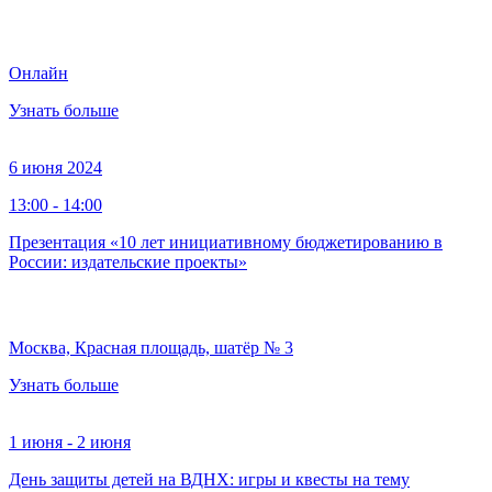
Онлайн
Узнать больше
6 июня 2024
13:00 - 14:00
Презентация «10 лет инициативному бюджетированию в
России: издательские проекты»
Москва, Красная площадь, шатёр № 3
Узнать больше
1 июня - 2 июня
День защиты детей на ВДНХ: игры и квесты на тему