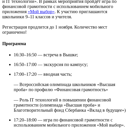
и IT технологии». В рамках мероприятия пройдёт игра по
финансовой грамотности с использованием мобильного
приложения
«Мой выбор»
. К участию приглашаются
школьники 9–11 классов и учителя.
Регистрация продлится до 1 ноября. Количество мест
ограничено!
Программа
16:30–16:50 — встреча в Вышке;
16:50–17:00 — экскурсия по кампусу;
17:00–17:20 — вводная часть;
— Всероссийская олимпиада школьников «Высшая
проба» по профилю «Финансовая грамотность»
— Роль IT технологий в повышении финансовой
грамотности (олимпиада «Высшая проба» и
Благотворительный фонд Сбербанка «Вклад в будущее»)
17:20–18:00 — игра по финансовой грамотности с
использованием мобильного приложения «Мой выбор».