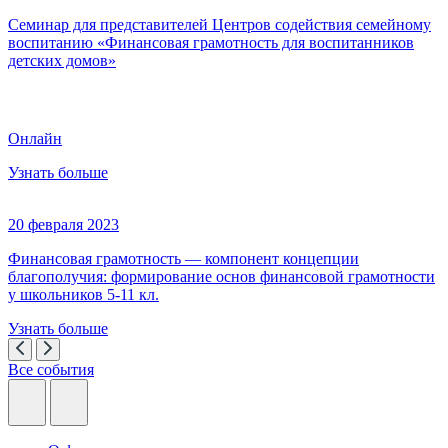
Семинар для представителей Центров содействия семейному
воспитанию «Финансовая грамотность для воспитанников
детских домов»
Онлайн
Узнать больше
20 февраля 2023
Финансовая грамотность — компонент концепции
благополучия: формирование основ финансовой грамотности
у школьников 5-11 кл.
Узнать больше
Все события