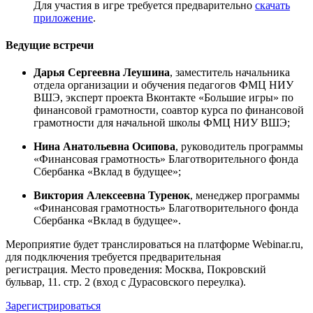
Для участия в игре требуется предварительно
скачать
приложение
.
Ведущие встречи
Дарья Сергеевна Леушина
, заместитель начальника
отдела организации и обучения педагогов ФМЦ НИУ
ВШЭ, эксперт проекта Вконтакте «Большие игры» по
финансовой грамотности, соавтор курса по финансовой
грамотности для начальной школы ФМЦ НИУ ВШЭ;
Нина Анатольевна Осипова
, руководитель программы
«Финансовая грамотность» Благотворительного фонда
Сбербанка «Вклад в будущее»;
Виктория Алексеевна Туренок
, менеджер программы
«Финансовая грамотность» Благотворительного фонда
Сбербанка «Вклад в будущее».
Мероприятие будет транслироваться на платформе Webinar.ru,
для подключения требуется предварительная
регистрация. Место проведения: Москва, Покровский
бульвар, 11. стр. 2 (вход с Дурасовского переулка).
Зарегистрироваться