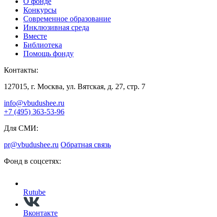
О фонде
Конкурсы
Современное образование
Инклюзивная среда
Вместе
Библиотека
Помощь фонду
Контакты:
127015, г. Москва, ул. Вятская, д. 27, стр. 7
info@vbudushee.ru
+7 (495) 363-53-96
Для СМИ:
pr@vbudushee.ru
Обратная связь
Фонд в соцсетях:
Rutube
Вконтакте