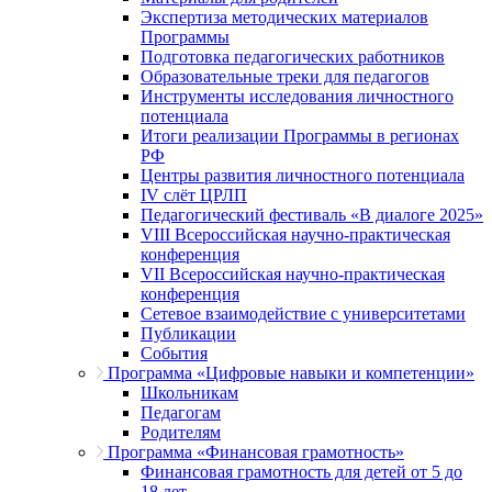
Экспертиза методических материалов
Программы
Подготовка педагогических работников
Образовательные треки для педагогов
Инструменты исследования личностного
потенциала
Итоги реализации Программы в регионах
РФ
Центры развития личностного потенциала
IV слёт ЦРЛП
Педагогический фестиваль «В диалоге 2025»
VIII Всероссийская научно-практическая
конференция
VII Всероссийская научно-практическая
конференция
Сетевое взаимодействие с университетами
Публикации
События
Программа «Цифровые навыки и компетенции»
Школьникам
Педагогам
Родителям
Программа «Финансовая грамотность»
Финансовая грамотность для детей от 5 до
18 лет