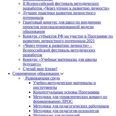
II Всероссийский фестиваль методических
разработок «Через чтение к развитию личности»
Лучшие практики развития личностного
потенциала
Грантовый конкурс для школ по внедрению
проектов персонализированной модели
образования
Конкурс субъектов РФ на участие в Программе по
развитию личностного потенциала 2021
«Через чтение к развитию личности» –
Всероссийский фестиваль методических
разработок
Конкурс «Учебные материалы для школы
будущего»
Сделай мир ближе!
Современное образование
Развивающая среда
Учебно-методические материалы и
инструменты
Концептуальные основы Программы
Методики для управленческих команд по
формированию ЛРОС
Методики для педагогических работников
Методики для педагогов-психологов
Материалы для родителей