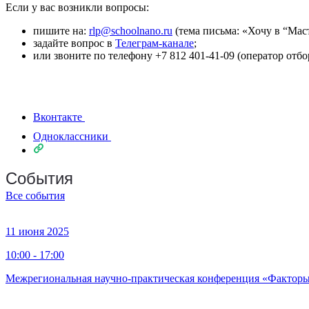
Если у вас возникли вопросы:
пишите на:
rlp@schoolnano.ru
(тема письма: «Хочу в “Маст
задайте вопрос в
Телеграм-канале
;
или звоните по телефону +7 812 401-41-09 (оператор от
Вконтакте
Одноклассники
События
Все события
11 июня 2025
10:00 - 17:00
Межрегиональная научно-практическая конференция «Факторы