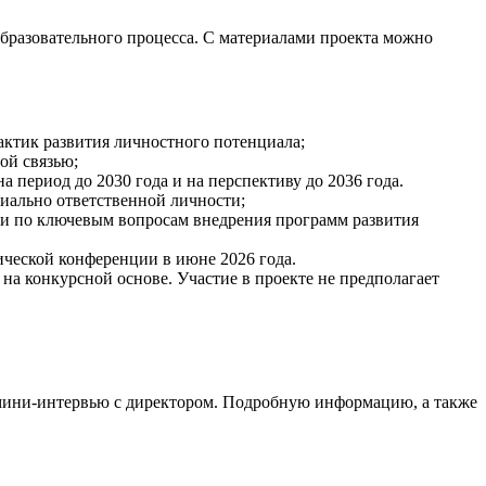
бразовательного процесса. С материалами проекта можно
ктик развития личностного потенциала;
ой связью;
 период до 2030 года и на перспективу до 2036 года.
циально ответственной личности;
ии по ключевым вопросам внедрения программ развития
ической конференции в июне 2026 года.
 на конкурсной основе. Участие в проекте не предполагает
 мини-интервью с директором. Подробную информацию, а также