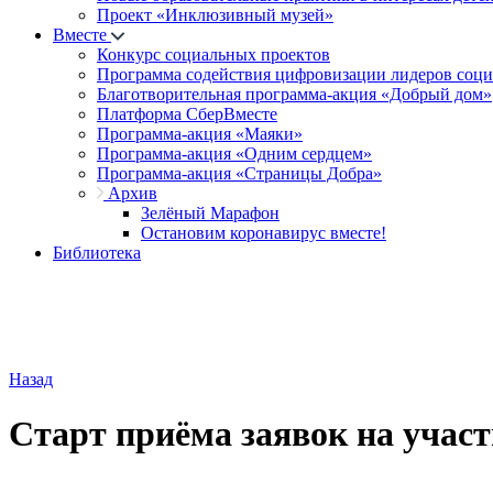
Проект «Инклюзивный музей»
Вместе
Конкурс социальных проектов
Программа содействия цифровизации лидеров соц
Благотворительная программа-акция «Добрый дом»
Платформа СберВместе
Программа-акция «Маяки»
Программа-акция «Одним сердцем»
Программа-акция «Страницы Добра»
Архив
Зелёный Марафон
Остановим коронавирус вместе!
Библиотека
Назад
Старт приёма заявок на участ