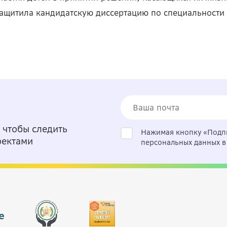
ащитила кандидатскую диссертацию по специальности 
 чтобы следить
Нажимая кнопку «Подпи
оектами
персональных данных в