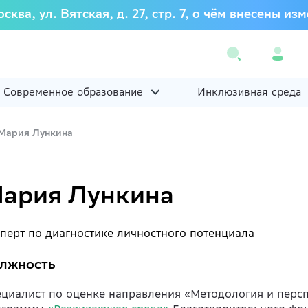
осква, ул. Вятская, д. 27, стр. 7, о чём внесены
Современное образование
Инклюзивная среда
Мария Лункина
ария Лункина
перт по диагностике личностного потенциала
лжность
циалист по оценке направления «Методология и перс