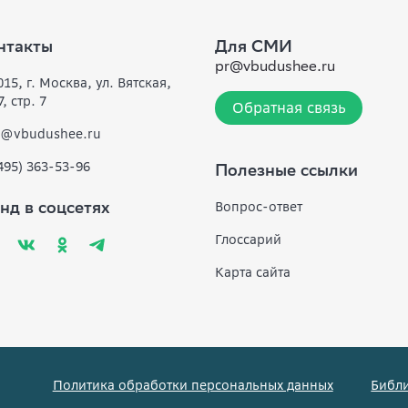
нтакты
Для СМИ
pr@vbudushee.ru
15, г. Москва, ул. Вятская,
7, стр. 7
Обратная связь
o@vbudushee.ru
(495) 363-53-96
Полезные ссылки
Вопрос-ответ
нд в соцсетях
Глоссарий
Карта сайта
Политика обработки персональных данных
Библи