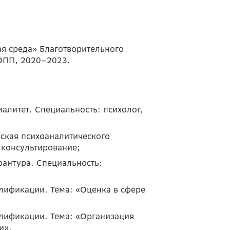
я среда» Благотворительного
ОПП, 2020–2023.
иалитет. Специальность: психолог,
рская психоаналитического
 консультирование;
рантура. Специальность:
ификации. Тема: «Оценка в сфере
лификации. Тема: «Организация
и».