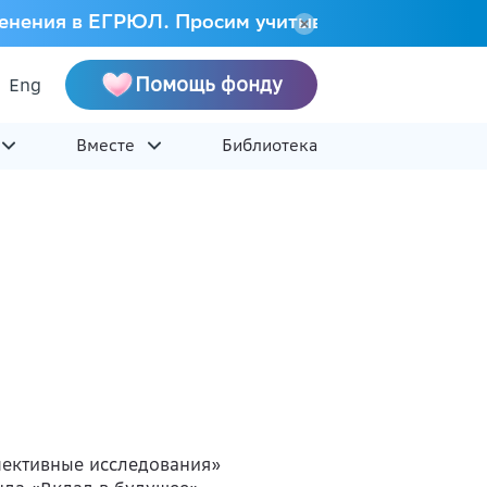
 изменения в ЕГРЮЛ. Просим учитывать это при на
Помощь фонду
Eng
Вместе
Библиотека
пективные исследования»