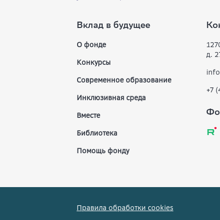
Вклад в будущее
Ко
О фонде
1270
д. 2
Конкурсы
inf
Современное образование
+7 
Инклюзивная среда
Фо
Вместе
Библиотека
Помощь фонду
Правила обработки cookies