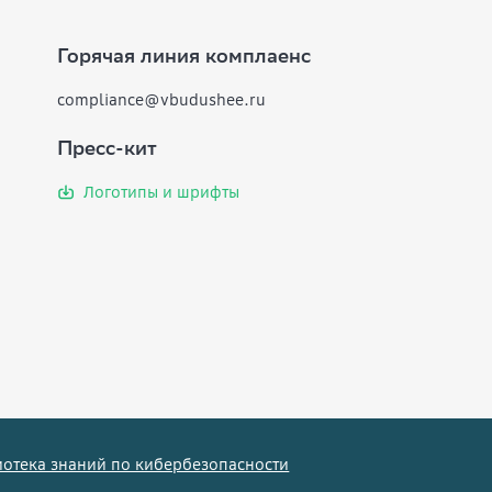
Горячая линия комплаенс
compliance@vbudushee.ru
Пресс-кит
Логотипы и шрифты
отека знаний по кибербезопасности