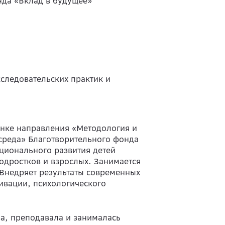
да «Вклад в будущее»
следовательских практик и
енке направления «Методология и
среда» Благотворительного фонда
ционального развития детей
одростков и взрослых. Занимается
Внедряет результаты современных
ивации, психологического
ва, преподавала и занималась