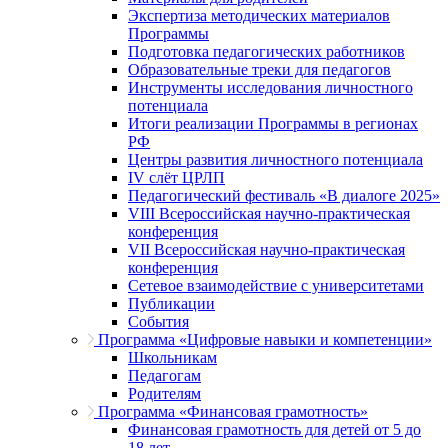
Экспертиза методических материалов
Программы
Подготовка педагогических работников
Образовательные треки для педагогов
Инструменты исследования личностного
потенциала
Итоги реализации Программы в регионах
РФ
Центры развития личностного потенциала
IV слёт ЦРЛП
Педагогический фестиваль «В диалоге 2025»
VIII Всероссийская научно-практическая
конференция
VII Всероссийская научно-практическая
конференция
Сетевое взаимодействие с университетами
Публикации
События
Программа «Цифровые навыки и компетенции»
Школьникам
Педагогам
Родителям
Программа «Финансовая грамотность»
Финансовая грамотность для детей от 5 до
18 лет