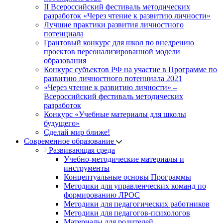
II Всероссийский фестиваль методических
разработок «Через чтение к развитию личности»
Лучшие практики развития личностного
потенциала
Грантовый конкурс для школ по внедрению
проектов персонализированной модели
образования
Конкурс субъектов РФ на участие в Программе по
развитию личностного потенциала 2021
«Через чтение к развитию личности» –
Всероссийский фестиваль методических
разработок
Конкурс «Учебные материалы для школы
будущего»
Сделай мир ближе!
Современное образование
Развивающая среда
Учебно-методические материалы и
инструменты
Концептуальные основы Программы
Методики для управленческих команд по
формированию ЛРОС
Методики для педагогических работников
Методики для педагогов-психологов
Материалы для родителей