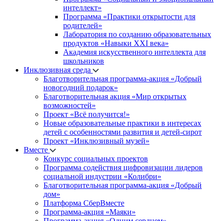
интеллект»
Программа «Практики открытости для
родителей»
Лаборатория по созданию образовательных
продуктов «Навыки XXI века»
Академия искусственного интеллекта для
школьников
Инклюзивная среда
Благотворительная программа-акция «Добрый
новогодний подарок»
Благотворительная акция «Мир открытых
возможностей»
Проект «Всё получится!»
Новые образовательные практики в интересах
детей с особенностями развития и детей-сирот
Проект «Инклюзивный музей»
Вместе
Конкурс социальных проектов
Программа содействия цифровизации лидеров
социальной индустрии «Колибри»
Благотворительная программа-акция «Добрый
дом»
Платформа СберВместе
Программа-акция «Маяки»
Программа-акция «Одним сердцем»