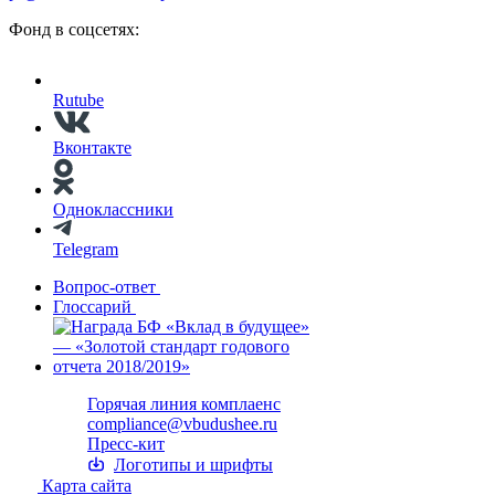
Фонд в соцсетях:
Rutube
Вконтакте
Одноклассники
Telegram
Вопрос-ответ
Глоссарий
Горячая линия комплаенс
compliance@vbudushee.ru
Пресс-кит
Логотипы и шрифты
Карта сайта