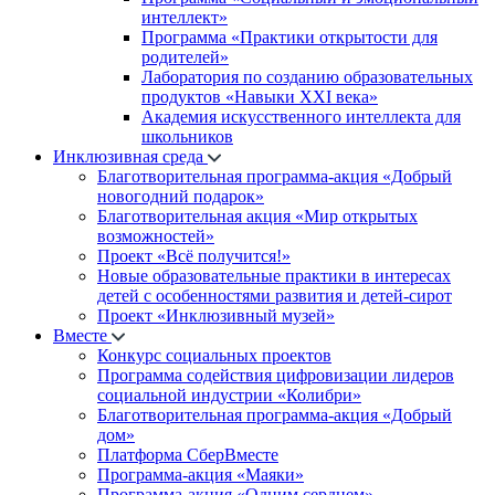
интеллект»
Программа «Практики открытости для
родителей»
Лаборатория по созданию образовательных
продуктов «Навыки XXI века»
Академия искусственного интеллекта для
школьников
Инклюзивная среда
Благотворительная программа-акция «Добрый
новогодний подарок»
Благотворительная акция «Мир открытых
возможностей»
Проект «Всё получится!»
Новые образовательные практики в интересах
детей с особенностями развития и детей-сирот
Проект «Инклюзивный музей»
Вместе
Конкурс социальных проектов
Программа содействия цифровизации лидеров
социальной индустрии «Колибри»
Благотворительная программа-акция «Добрый
дом»
Платформа СберВместе
Программа-акция «Маяки»
Программа-акция «Одним сердцем»