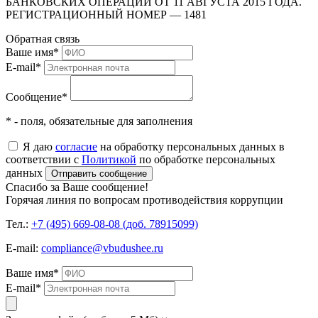
БАНКОВСКИХ ОПЕРАЦИЙ ОТ 11 АВГУСТА 2015 ГОДА.
РЕГИСТРАЦИОННЫЙ НОМЕР — 1481
Обратная связь
Ваше имя
*
E-mail
*
Сообщение
*
* - поля, обязательные для заполнения
Я даю
согласие
на обработку персональных данных в
соответствии с
Политикой
по обработке персональных
данных
Отправить сообщение
Спасибо за Ваше сообщение!
Горячая линия по вопросам противодействия коррупции
Тел.:
+7 (495) 669-08-08 (доб. 78915099)
E-mail:
compliance@vbudushee.ru
Ваше имя
*
E-mail
*