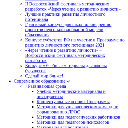
II Всероссийский фестиваль методических
разработок «Через чтение к развитию личности»
Лучшие практики развития личностного
потенциала
Грантовый конкурс для школ по внедрению
проектов персонализированной модели
образования
Конкурс субъектов РФ на участие в Программе по
развитию личностного потенциала 2021
«Через чтение к развитию личности» –
Всероссийский фестиваль методических
разработок
Конкурс «Учебные материалы для школы
будущего»
Сделай мир ближе!
Современное образование
Развивающая среда
Учебно-методические материалы и
инструменты
Концептуальные основы Программы
Методики для управленческих команд по
формированию ЛРОС
Методики для педагогических работников
Методики для педагогов-психологов
Материалы для родителей