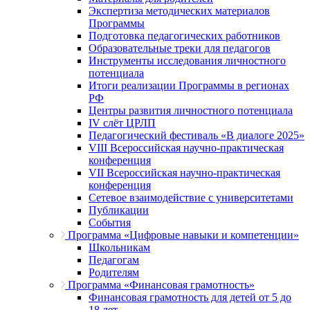
Экспертиза методических материалов
Программы
Подготовка педагогических работников
Образовательные треки для педагогов
Инструменты исследования личностного
потенциала
Итоги реализации Программы в регионах
РФ
Центры развития личностного потенциала
IV слёт ЦРЛП
Педагогический фестиваль «В диалоге 2025»
VIII Всероссийская научно-практическая
конференция
VII Всероссийская научно-практическая
конференция
Сетевое взаимодействие с университетами
Публикации
События
Программа «Цифровые навыки и компетенции»
Школьникам
Педагогам
Родителям
Программа «Финансовая грамотность»
Финансовая грамотность для детей от 5 до
18 лет