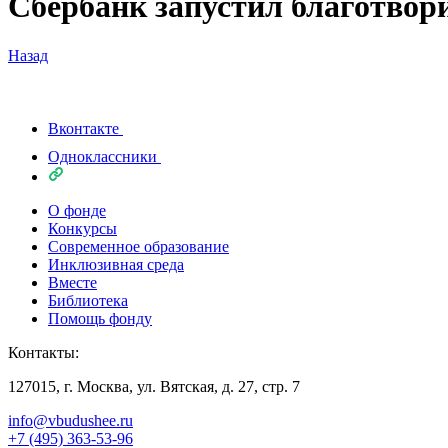
Сбербанк запустил благотво
Назад
Вконтакте
Одноклассники
О фонде
Конкурсы
Современное образование
Инклюзивная среда
Вместе
Библиотека
Помощь фонду
Контакты:
127015, г. Москва, ул. Вятская, д. 27, стр. 7
info@vbudushee.ru
+7 (495) 363-53-96