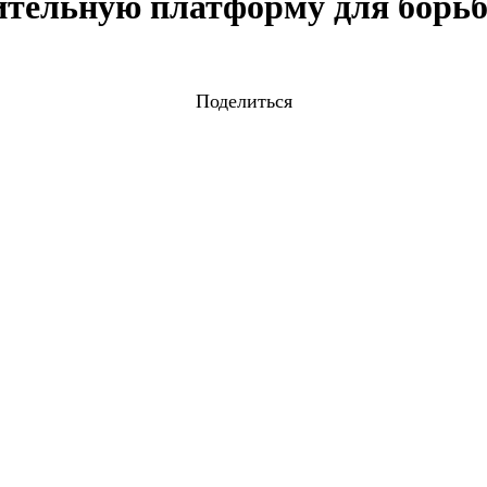
рительную платформу для борь
Поделиться