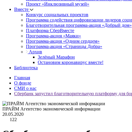
Проект «Инклюзивный музей»
Вместе
Конкурс социальных проектов
Программа содействия цифровизации лидеров соц
Благотворительная программа-акция «Добрый дом»
Платформа СберВместе
Программа-акция «Маяки»
Программа-акция «Одним сердцем»
Программа-акция «Страницы Добра»
Архив
Зелёный Марафон
Остановим коронавирус вместе!
Библиотека
Главная
О фонде
СМИ о нас
Сбербанк запустил благотворительную платформу для б
ПРАЙМ Агентство экономической информации
20.05.2020
122