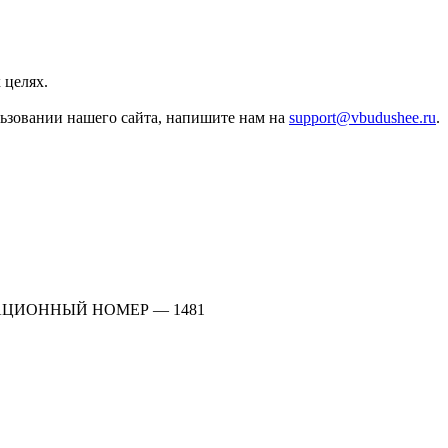
 целях.
льзовании нашего сайта, напишите нам на
support@vbudushee.ru
.
АЦИОННЫЙ НОМЕР — 1481