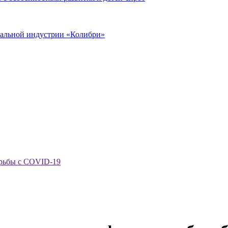
иальной индустрии «Колибри»
орьбы с COVID-19