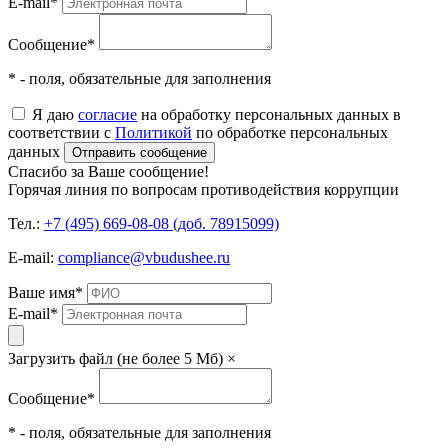
E-mail
*
Сообщение
*
* - поля, обязательные для заполнения
Я даю
согласие
на обработку персональных данных в
соответствии с
Политикой
по обработке персональных
данных
Отправить сообщение
Спасибо за Ваше сообщение!
Горячая линия по вопросам противодействия коррупции
Тел.:
+7 (495) 669-08-08 (доб. 78915099)
E-mail:
compliance@vbudushee.ru
Ваше имя
*
E-mail
*
Загрузить файл (не более 5 Мб)
×
Сообщение
*
* - поля, обязательные для заполнения