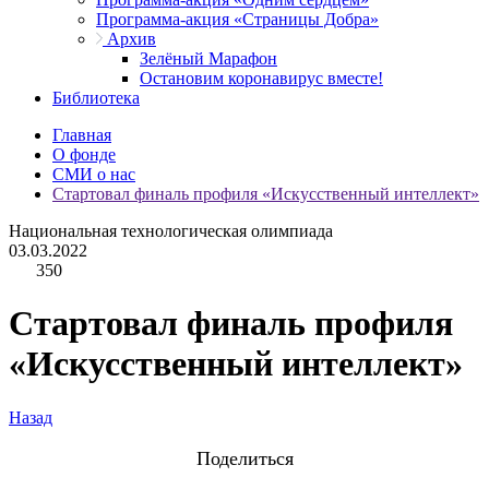
Программа-акция «Страницы Добра»
Архив
Зелёный Марафон
Остановим коронавирус вместе!
Библиотека
Главная
О фонде
СМИ о нас
Стартовал финаль профиля «Искусственный интеллект»
Национальная технологическая олимпиада
03.03.2022
350
Стартовал финаль профиля
«Искусственный интеллект»
Назад
Поделиться