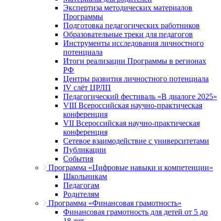
Экспертиза методических материалов
Программы
Подготовка педагогических работников
Образовательные треки для педагогов
Инструменты исследования личностного
потенциала
Итоги реализации Программы в регионах
РФ
Центры развития личностного потенциала
IV слёт ЦРЛП
Педагогический фестиваль «В диалоге 2025»
VIII Всероссийская научно-практическая
конференция
VII Всероссийская научно-практическая
конференция
Сетевое взаимодействие с университетами
Публикации
События
Программа «Цифровые навыки и компетенции»
Школьникам
Педагогам
Родителям
Программа «Финансовая грамотность»
Финансовая грамотность для детей от 5 до
18 лет