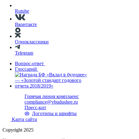
Rutube
Вконтакте
Одноклассники
Telegram
Вопрос-ответ
Глоссарий
Горячая линия комплаенс
compliance@vbudushee.ru
Пресс-кит
Логотипы и шрифты
Карта сайта
Copyright 2025