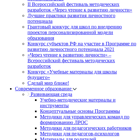
II Всероссийский фестиваль методических
разработок «Через чтение к развитию личности»
Лучшие практики развития личностного
потенциала
Грантовый конкурс для школ по внедрению
проектов персонализированной модели
образования
Конкурс субъектов РФ на участие в Программе по
развитию личностного потенциала 2021
«Через чтение к развитию личности» –
Всероссийский фестиваль методических
разработок
Конкурс «Учебные материалы для школы
будущего»
Сделай мир ближе!
Современное образование
Развивающая среда
Учебно-методические материалы и
инструменты
Концептуальные основы Программы
Методики для управленческих команд по
формированию ЛРОС
Методики для педагогических работников
Методики для педагогов-психологов
Материалы для родителей