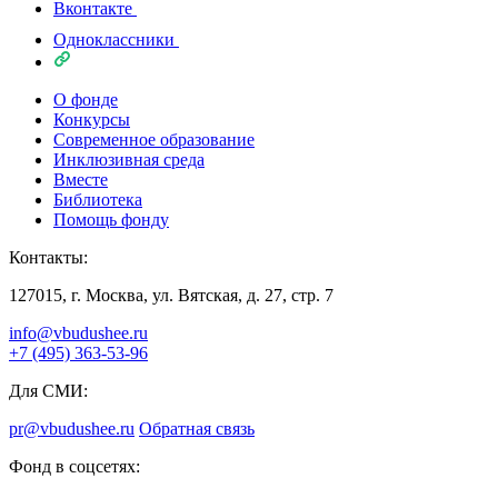
Вконтакте
Одноклассники
О фонде
Конкурсы
Современное образование
Инклюзивная среда
Вместе
Библиотека
Помощь фонду
Контакты:
127015, г. Москва, ул. Вятская, д. 27, стр. 7
info@vbudushee.ru
+7 (495) 363-53-96
Для СМИ:
pr@vbudushee.ru
Обратная связь
Фонд в соцсетях: