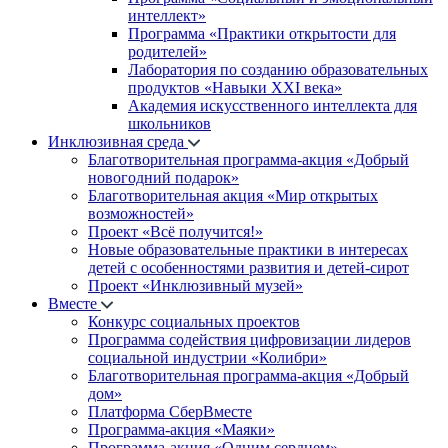
интеллект»
Программа «Практики открытости для
родителей»
Лаборатория по созданию образовательных
продуктов «Навыки XXI века»
Академия искусственного интеллекта для
школьников
Инклюзивная среда
Благотворительная программа-акция «Добрый
новогодний подарок»
Благотворительная акция «Мир открытых
возможностей»
Проект «Всё получится!»
Новые образовательные практики в интересах
детей с особенностями развития и детей-сирот
Проект «Инклюзивный музей»
Вместе
Конкурс социальных проектов
Программа содействия цифровизации лидеров
социальной индустрии «Колибри»
Благотворительная программа-акция «Добрый
дом»
Платформа СберВместе
Программа-акция «Маяки»
Программа-акция «Одним сердцем»