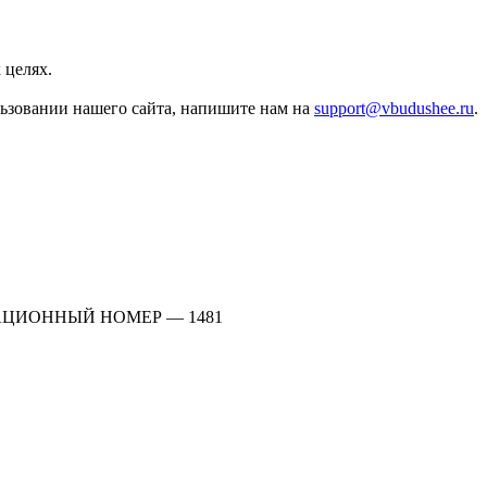
 целях.
льзовании нашего сайта, напишите нам на
support@vbudushee.ru
.
АЦИОННЫЙ НОМЕР — 1481