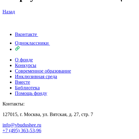
Назад
Вконтакте
Одноклассники
О фонде
Конкурсы
Современное образование
Инклюзивная среда
Вместе
Библиотека
Помощь фонду
Контакты:
127015, г. Москва, ул. Вятская, д. 27, стр. 7
info@vbudushee.ru
+7 (495) 363-53-96