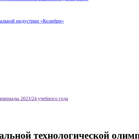
иальной индустрии «Колибри»
импиады 2023/24 учебного года
альной технологической олимп