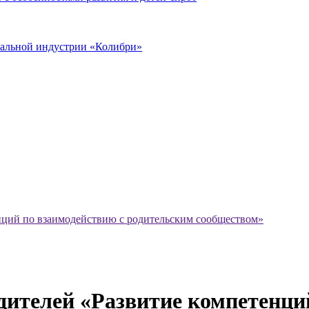
иальной индустрии «Колибри»
нций по взаимодействию с родительским сообществом»
дителей «Развитие компетенци