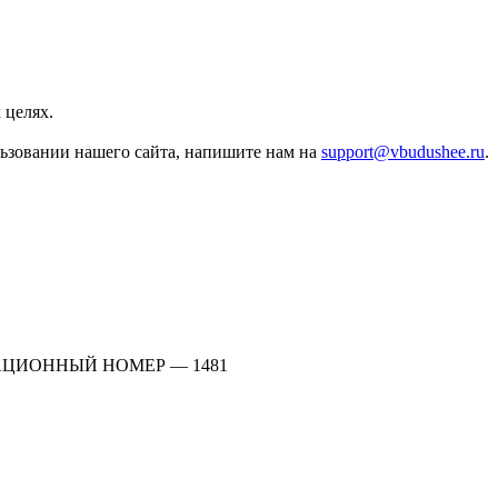
 целях.
льзовании нашего сайта, напишите нам на
support@vbudushee.ru
.
АЦИОННЫЙ НОМЕР — 1481