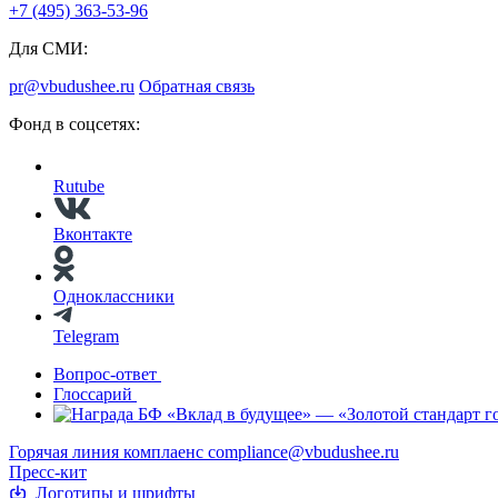
+7 (495) 363-53-96
Для СМИ:
pr@vbudushee.ru
Обратная связь
Фонд в соцсетях:
Rutube
Вконтакте
Одноклассники
Telegram
Вопрос-ответ
Глоссарий
Горячая линия комплаенс
compliance@vbudushee.ru
Пресс-кит
Логотипы и шрифты