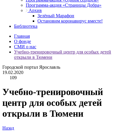
Программа-акция «Страницы Добра»
Архив
Зелёный Марафон
Остановим коронавирус вместе!
Библиотека
Главная
О фонде
СМИ о нас
Учебно-тренировочный центр для особых детей
открыли в Тюмени
Городской портал Ярославль
19.02.2020
109
Учебно-тренировочный
центр для особых детей
открыли в Тюмени
Назад