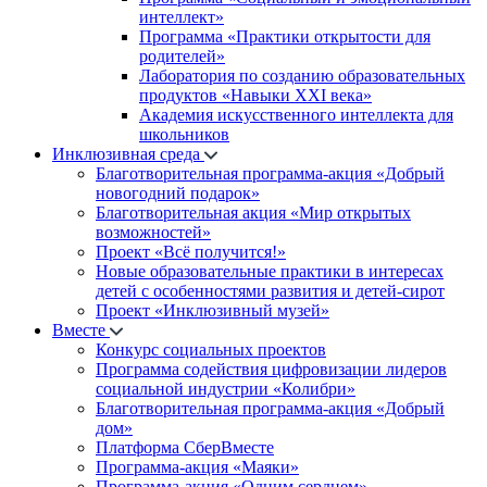
интеллект»
Программа «Практики открытости для
родителей»
Лаборатория по созданию образовательных
продуктов «Навыки XXI века»
Академия искусственного интеллекта для
школьников
Инклюзивная среда
Благотворительная программа-акция «Добрый
новогодний подарок»
Благотворительная акция «Мир открытых
возможностей»
Проект «Всё получится!»
Новые образовательные практики в интересах
детей с особенностями развития и детей-сирот
Проект «Инклюзивный музей»
Вместе
Конкурс социальных проектов
Программа содействия цифровизации лидеров
социальной индустрии «Колибри»
Благотворительная программа-акция «Добрый
дом»
Платформа СберВместе
Программа-акция «Маяки»
Программа-акция «Одним сердцем»