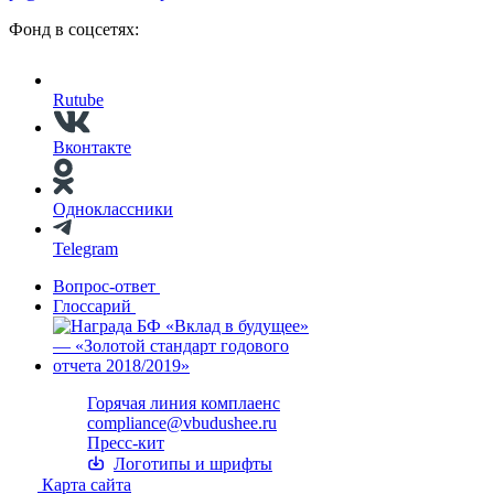
Фонд в соцсетях:
Rutube
Вконтакте
Одноклассники
Telegram
Вопрос-ответ
Глоссарий
Горячая линия комплаенс
compliance@vbudushee.ru
Пресс-кит
Логотипы и шрифты
Карта сайта