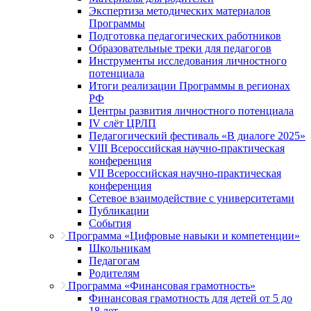
Экспертиза методических материалов
Программы
Подготовка педагогических работников
Образовательные треки для педагогов
Инструменты исследования личностного
потенциала
Итоги реализации Программы в регионах
РФ
Центры развития личностного потенциала
IV слёт ЦРЛП
Педагогический фестиваль «В диалоге 2025»
VIII Всероссийская научно-практическая
конференция
VII Всероссийская научно-практическая
конференция
Сетевое взаимодействие с университетами
Публикации
События
Программа «Цифровые навыки и компетенции»
Школьникам
Педагогам
Родителям
Программа «Финансовая грамотность»
Финансовая грамотность для детей от 5 до
18 лет