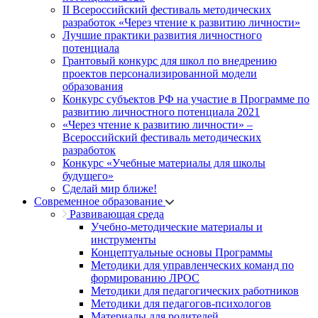
II Всероссийский фестиваль методических
разработок «Через чтение к развитию личности»
Лучшие практики развития личностного
потенциала
Грантовый конкурс для школ по внедрению
проектов персонализированной модели
образования
Конкурс субъектов РФ на участие в Программе по
развитию личностного потенциала 2021
«Через чтение к развитию личности» –
Всероссийский фестиваль методических
разработок
Конкурс «Учебные материалы для школы
будущего»
Сделай мир ближе!
Современное образование
Развивающая среда
Учебно-методические материалы и
инструменты
Концептуальные основы Программы
Методики для управленческих команд по
формированию ЛРОС
Методики для педагогических работников
Методики для педагогов-психологов
Материалы для родителей