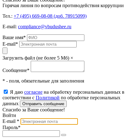
Горячая линия по вопросам противодействия коррупции
Тел.:
+7 (495) 669-08-08 (доб. 78915099)
E-mail:
compliance@vbudushee.ru
Ваше имя
*
E-mail
*
Загрузить файл (не более 5 Мб)
×
Сообщение
*
* - поля, обязательные для заполнения
Я даю
согласие
на обработку персональных данных в
соответствии с
Политикой
по обработке персональных
данных
Отправить сообщение
Спасибо за Ваше сообщение!
Войти
E-mail
*
Пароль
*