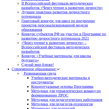
II Всероссийский фестиваль методических
разработок «Через чтение к развитию личности»
Лучшие практики развития личностного
потенциала
Грантовый конкурс для школ по внедрению
проектов персонализированной модели
образования
Конкурс субъектов РФ на участие в Программе по
развитию личностного потенциала 2021
«Через чтение к развитию личности» –
Всероссийский фестиваль методических
разработок
Конкурс «Учебные материалы для школы
будущего»
Сделай мир ближе!
Современное образование
Развивающая среда
Учебно-методические материалы и
инструменты
Концептуальные основы Программы
Методики для управленческих команд по
формированию ЛРОС
Методики для педагогических работников
Методики для педагогов-психологов
Материалы для родителей