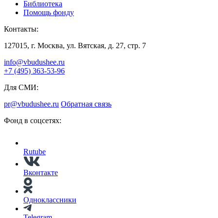
Библиотека
Помощь фонду
Контакты:
127015, г. Москва, ул. Вятская, д. 27, стр. 7
info@vbudushee.ru
+7 (495) 363-53-96
Для СМИ:
pr@vbudushee.ru
Обратная связь
Фонд в соцсетях:
Rutube
Вконтакте
Одноклассники
Telegram