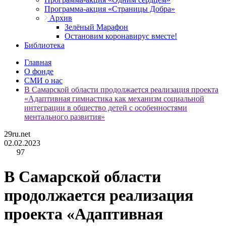
Программа-акция «Страницы Добра»
Архив
Зелёный Марафон
Остановим коронавирус вместе!
Библиотека
Главная
О фонде
СМИ о нас
В Самарской области продолжается реализация проекта
«Адаптивная гимнастика как механизм социальной
интеграции в общество детей с особенностями
ментального развития»
29ru.net
02.02.2023
97
В Самарской области
продолжается реализация
проекта «Адаптивная