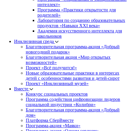
интеллект»
Программа «Практики открытости для
родителей»
Лаборатория по созданию образовательных
продуктов «Навыки XXI века»
Академия искусственного интеллекта для
школьников
Инклюзивная среда
Благотворительная программа-акция «Добрый
новогодний подарок»
Благотворительная акция «Мир открытых
возможностей»
Проект «Всё получится!»
Новые образовательные практики в интересах
детей с особенностями развития и детей-сирот
Проект «Инклюзивный музей»
Вместе
Конкурс социальных проектов
Программа содействия цифровизации лидеров
социальной индустрии «Колибри»
Благотворительная программа-акция «Добрый
дом»
Платформа СберВместе
Программа-акция «Маяки»
Программа-акция «Одним сердцем»