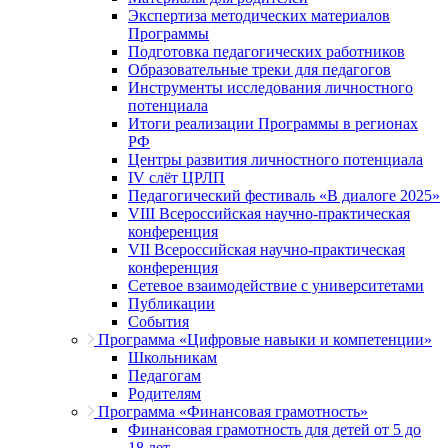
Экспертиза методических материалов
Программы
Подготовка педагогических работников
Образовательные треки для педагогов
Инструменты исследования личностного
потенциала
Итоги реализации Программы в регионах
РФ
Центры развития личностного потенциала
IV слёт ЦРЛП
Педагогический фестиваль «В диалоге 2025»
VIII Всероссийская научно-практическая
конференция
VII Всероссийская научно-практическая
конференция
Сетевое взаимодействие с университетами
Публикации
События
Программа «Цифровые навыки и компетенции»
Школьникам
Педагогам
Родителям
Программа «Финансовая грамотность»
Финансовая грамотность для детей от 5 до
18 лет