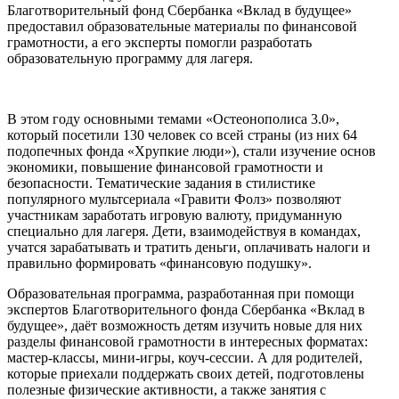
Благотворительный фонд Сбербанка «Вклад в будущее»
предоставил образовательные материалы по финансовой
грамотности, а его эксперты помогли разработать
образовательную программу для лагеря.
В этом году основными темами «Остеонополиса 3.0»,
который посетили 130 человек со всей страны (из них 64
подопечных фонда «Хрупкие люди»), стали изучение основ
экономики, повышение финансовой грамотности и
безопасности. Тематические задания в стилистике
популярного мультсериала «Гравити Фолз» позволяют
участникам заработать игровую валюту, придуманную
специально для лагеря. Дети, взаимодействуя в командах,
учатся зарабатывать и тратить деньги, оплачивать налоги и
правильно формировать «финансовую подушку».
Образовательная программа, разработанная при помощи
экспертов Благотворительного фонда Сбербанка «Вклад в
будущее», даёт возможность детям изучить новые для них
разделы финансовой грамотности в интересных форматах:
мастер-классы, мини-игры, коуч-сессии. А для родителей,
которые приехали поддержать своих детей, подготовлены
полезные физические активности, а также занятия с