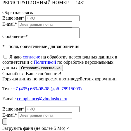
РЕГИСТРАЦИОННЫЙ НОМЕР — 1481
Обратная связь
Ваше имя
*
E-mail
*
Сообщение
*
* - поля, обязательные для заполнения
Я даю
согласие
на обработку персональных данных в
соответствии с
Политикой
по обработке персональных
данных
Отправить сообщение
Спасибо за Ваше сообщение!
Горячая линия по вопросам противодействия коррупции
Тел.:
+7 (495) 669-08-08 (доб. 78915099)
E-mail:
compliance@vbudushee.ru
Ваше имя
*
E-mail
*
Загрузить файл (не более 5 Мб)
×