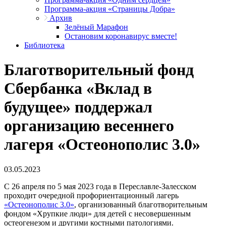
Программа-акция «Страницы Добра»
Архив
Зелёный Марафон
Остановим коронавирус вместе!
Библиотека
Благотворительный фонд
Сбербанка «Вклад в
будущее» поддержал
организацию весеннего
лагеря «Остеонополис 3.0»
03.05.2023
С 26 апреля по 5 мая 2023 года в Переславле-Залесском
проходит очередной профориентационный лагерь
«Остеонополис 3.0»
, организованный благотворительным
фондом «Хрупкие люди» для детей с несовершенным
остеогенезом и другими костными патологиями.