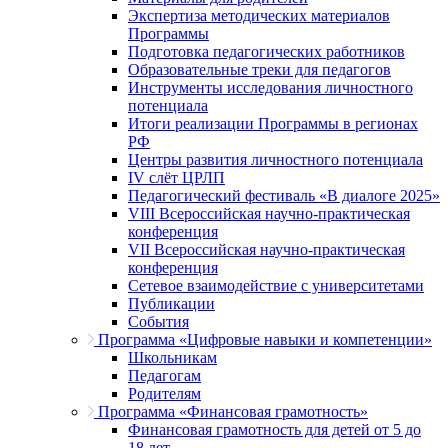
Экспертиза методических материалов
Программы
Подготовка педагогических работников
Образовательные треки для педагогов
Инструменты исследования личностного
потенциала
Итоги реализации Программы в регионах
РФ
Центры развития личностного потенциала
IV слёт ЦРЛП
Педагогический фестиваль «В диалоге 2025»
VIII Всероссийская научно-практическая
конференция
VII Всероссийская научно-практическая
конференция
Сетевое взаимодействие с университетами
Публикации
События
Программа «Цифровые навыки и компетенции»
Школьникам
Педагогам
Родителям
Программа «Финансовая грамотность»
Финансовая грамотность для детей от 5 до
18 лет