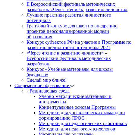
II Всероссийский фестиваль методических
разработок «Через чтение к развитию личности»
Лучшие практики развития личностного
потенциала
Грантовый конкурс для школ по внедрению
проектов персонализированной модели
образования
Конкурс субъектов РФ на участие в Программе по
развитию личностного потенциала 2021
«Через чтение к развитию личности» –
Всероссийский фестиваль методических
разработок
Конкурс «Учебные материалы для школы
будущего»
Сделай мир ближе!
Современное образование
Развивающая среда
Учебно-методические материалы и
инструменты
Концептуальные основы Программы
Методики для управленческих команд по
формированию ЛРОС
Методики для педагогических работников
Методики для педагогов-психологов
Материалы для родителей