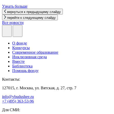
Узнать больше
вернуться к предыдущему слайду
перейти к следующему слайду
Все новости
О фонде
Конкурсы
Современное образование
Инклюзивная среда
Вместе
Библиотека
Помощь фонду
Контакты:
127015, г. Москва, ул. Вятская, д. 27, стр. 7
info@vbudushee.ru
+7 (495) 363-53-96
Для СМИ: