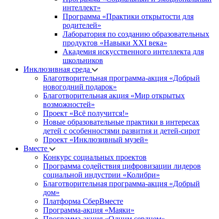
интеллект»
Программа «Практики открытости для
родителей»
Лаборатория по созданию образовательных
продуктов «Навыки XXI века»
Академия искусственного интеллекта для
школьников
Инклюзивная среда
Благотворительная программа-акция «Добрый
новогодний подарок»
Благотворительная акция «Мир открытых
возможностей»
Проект «Всё получится!»
Новые образовательные практики в интересах
детей с особенностями развития и детей-сирот
Проект «Инклюзивный музей»
Вместе
Конкурс социальных проектов
Программа содействия цифровизации лидеров
социальной индустрии «Колибри»
Благотворительная программа-акция «Добрый
дом»
Платформа СберВместе
Программа-акция «Маяки»
Программа-акция «Одним сердцем»