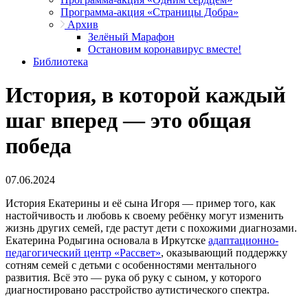
Программа-акция «Страницы Добра»
Архив
Зелёный Марафон
Остановим коронавирус вместе!
Библиотека
История, в которой каждый
шаг вперед ― это общая
победа
07.06.2024
История Екатерины и её сына Игоря ― пример того, как
настойчивость и любовь к своему ребёнку могут изменить
жизнь других семей, где растут дети с похожими диагнозами.
Екатерина Родыгина основала в Иркутске
адаптационно-
педагогический центр «Рассвет»
, оказывающий поддержку
сотням семей с детьми с особенностями ментального
развития. Всё это — рука об руку с сыном, у которого
диагностировано расстройство аутистического спектра.