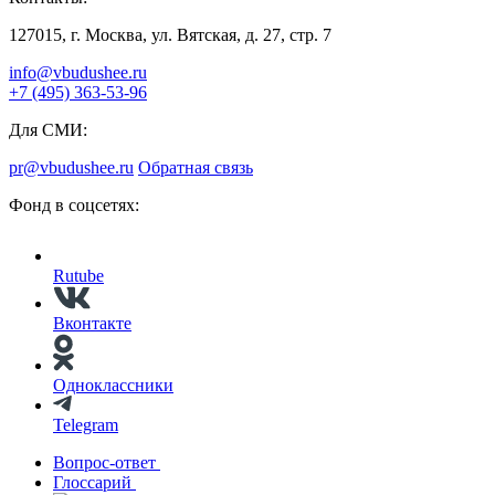
127015, г. Москва, ул. Вятская, д. 27, стр. 7
info@vbudushee.ru
+7 (495) 363-53-96
Для СМИ:
pr@vbudushee.ru
Обратная связь
Фонд в соцсетях:
Rutube
Вконтакте
Одноклассники
Telegram
Вопрос-ответ
Глоссарий