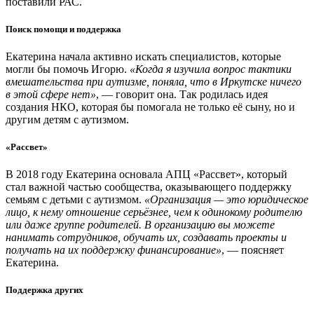
поставили РАС.
Поиск помощи и поддержка
Екатерина начала активно искать специалистов, которые
могли бы помочь Игорю.
«Когда я изучила вопрос тактики
вмешательства при аутизме, поняла, что в Иркутске ничего
в этой сфере нет»
, — говорит она. Так родилась идея
создания НКО, которая бы помогала не только её сыну, но и
другим детям с аутизмом.
«Рассвет»
В 2018 году Екатерина основала АПЦ «Рассвет», который
стал важной частью сообщества, оказывающего поддержку
семьям с детьми с аутизмом.
«Организация — это юридическое
лицо, к нему отношение серьёзнее, чем к одинокому родителю
или даже группе родителей. В организацию вы можете
нанимать сотрудников, обучать их, создавать проекты и
получать на их поддержку финансирование»
, — поясняет
Екатерина.
Поддержка других