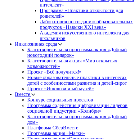
интеллект»
Программа «Практики открытости для
родителей»
Лаборатория по созданию образовательных
продуктов «Навыки XXI века»
Академия искусственного интеллекта для
школьников
Инклюзивная среда
Благотворительная программа-акция «Добрый
новогодний подарок»
Благотворительная акция «Мир открытых
возможностей»
Проект «Всё получится!»
Новые образовательные практики в интересах
детей с особенностями развития и детей-сирот
Проект «Инклюзивный музей»
Вместе
Конкурс социальных проектов
Программа содействия цифровизации лидеров
социальной индустрии «Колибри»
Благотворительная программа-акция «Добрый
дом»
Платформа СберВместе
Программа-акция «Маяки»
Программа-акция «Одним сердцем»