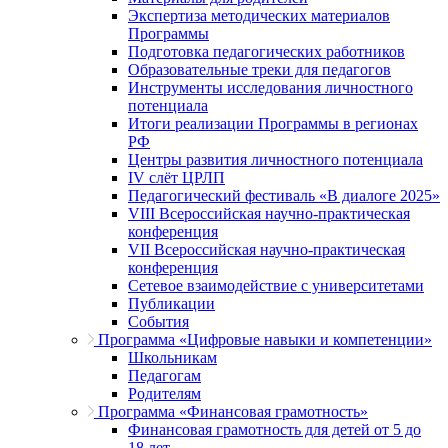
Экспертиза методических материалов
Программы
Подготовка педагогических работников
Образовательные треки для педагогов
Инструменты исследования личностного
потенциала
Итоги реализации Программы в регионах
РФ
Центры развития личностного потенциала
IV слёт ЦРЛП
Педагогический фестиваль «В диалоге 2025»
VIII Всероссийская научно-практическая
конференция
VII Всероссийская научно-практическая
конференция
Сетевое взаимодействие с университетами
Публикации
События
Программа «Цифровые навыки и компетенции»
Школьникам
Педагогам
Родителям
Программа «Финансовая грамотность»
Финансовая грамотность для детей от 5 до
18 лет