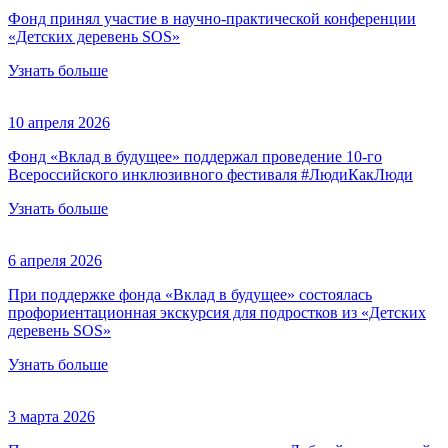
Фонд принял участие в научно-практической конференции
«Детских деревень SOS»
Узнать больше
10 апреля 2026
Фонд «Вклад в будущее» поддержал проведение 10-го
Всероссийского инклюзивного фестиваля #ЛюдиКакЛюди
Узнать больше
6 апреля 2026
При поддержке фонда «Вклад в будущее» состоялась
профориентационная экскурсия для подростков из «Детских
деревень SOS»
Узнать больше
3 марта 2026