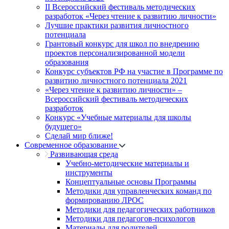
II Всероссийский фестиваль методических
разработок «Через чтение к развитию личности»
Лучшие практики развития личностного
потенциала
Грантовый конкурс для школ по внедрению
проектов персонализированной модели
образования
Конкурс субъектов РФ на участие в Программе по
развитию личностного потенциала 2021
«Через чтение к развитию личности» –
Всероссийский фестиваль методических
разработок
Конкурс «Учебные материалы для школы
будущего»
Сделай мир ближе!
Современное образование
Развивающая среда
Учебно-методические материалы и
инструменты
Концептуальные основы Программы
Методики для управленческих команд по
формированию ЛРОС
Методики для педагогических работников
Методики для педагогов-психологов
Материалы для родителей