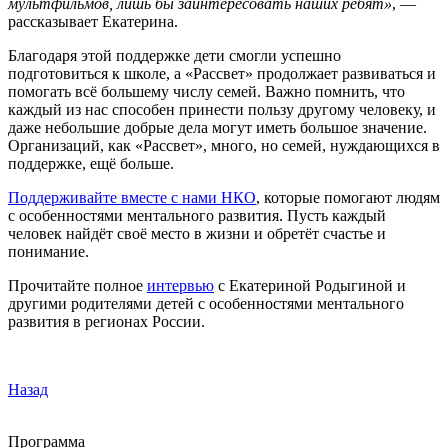
мультфильмов, лишь бы заинтересовать наших ребят»
, —
рассказывает Екатерина.
Благодаря этой поддержке дети смогли успешно
подготовиться к школе, а «Рассвет» продолжает развиваться и
помогать всё большему числу семей. Важно помнить, что
каждый из нас способен принести пользу другому человеку, и
даже небольшие добрые дела могут иметь большое значение.
Организаций, как «Рассвет», много, но семей, нуждающихся в
поддержке, ещё больше.
Поддерживайте вместе с нами НКО
, которые помогают людям
с особенностями ментального развития. Пусть каждый
человек найдёт своё место в жизни и обретёт счастье и
понимание.
Прочитайте полное
интервью
с Екатериной Родыгиной и
другими родителями детей с особенностями ментального
развития в регионах России.
Назад
Программа