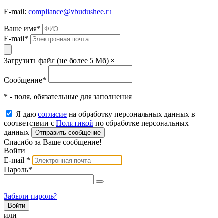
E-mail:
compliance@vbudushee.ru
Ваше имя
*
E-mail
*
Загрузить файл (не более 5 Мб)
×
Сообщение
*
* - поля, обязательные для заполнения
Я даю
согласие
на обработку персональных данных в
соответствии с
Политикой
по обработке персональных
данных
Отправить сообщение
Спасибо за Ваше сообщение!
Войти
E-mail
*
Пароль
*
Забыли пароль?
или