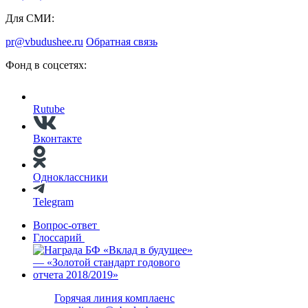
Для СМИ:
pr@vbudushee.ru
Обратная связь
Фонд в соцсетях:
Rutube
Вконтакте
Одноклассники
Telegram
Вопрос-ответ
Глоссарий
Горячая линия комплаенс