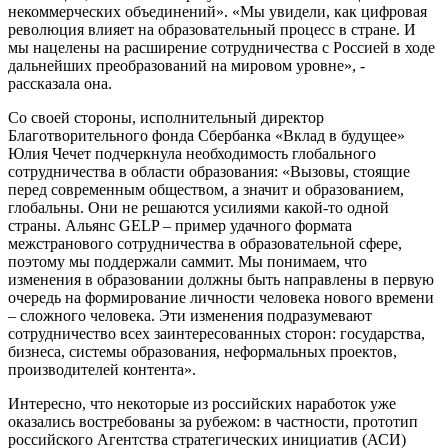
некоммерческих объединений». «Мы увидели, как цифровая
революция влияет на образовательный процесс в стране. И
мы нацелены на расширение сотрудничества с Россией в ходе
дальнейших преобразований на мировом уровне», -
рассказала она.
Со своей стороны, исполнительный директор
Благотворительного фонда Сбербанка «Вклад в будущее»
Юлия Чечет подчеркнула необходимость глобального
сотрудничества в области образования: «Вызовы, стоящие
перед современным обществом, а значит и образованием,
глобальны. Они не решаются усилиями какой-то одной
страны. Альянс GELP – пример удачного формата
межстранового сотрудничества в образовательной сфере,
поэтому мы поддержали саммит. Мы понимаем, что
изменения в образовании должны быть направлены в первую
очередь на формирование личности человека нового времени
– сложного человека. Эти изменения подразумевают
сотрудничество всех заинтересованных сторон: государства,
бизнеса, системы образования, неформальных проектов,
производителей контента».
Интересно, что некоторые из российских наработок уже
оказались востребованы за рубежом: в частности, прототип
российского Агентства стратегических инициатив (АСИ)