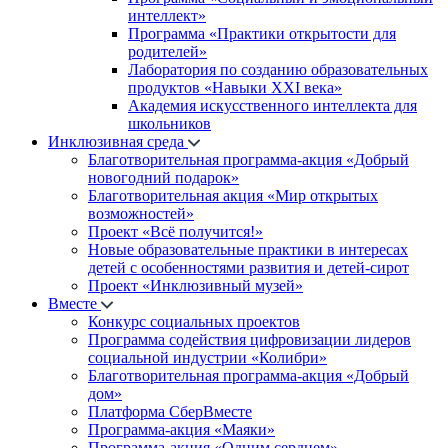
интеллект»
Программа «Практики открытости для
родителей»
Лаборатория по созданию образовательных
продуктов «Навыки XXI века»
Академия искусственного интеллекта для
школьников
Инклюзивная среда
Благотворительная программа-акция «Добрый
новогодний подарок»
Благотворительная акция «Мир открытых
возможностей»
Проект «Всё получится!»
Новые образовательные практики в интересах
детей с особенностями развития и детей-сирот
Проект «Инклюзивный музей»
Вместе
Конкурс социальных проектов
Программа содействия цифровизации лидеров
социальной индустрии «Колибри»
Благотворительная программа-акция «Добрый
дом»
Платформа СберВместе
Программа-акция «Маяки»
Программа-акция «Одним сердцем»