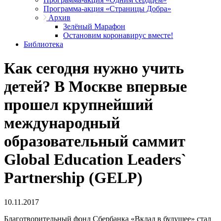
Программа-акция «Страницы Добра»
Архив
Зелёный Марафон
Остановим коронавирус вместе!
Библиотека
Как сегодня нужно учить
детей? В Москве впервые
прошел крупнейший
международный
образовательный саммит
Global Education Leaders`
Partnership (GELP)
10.11.2017
Благотворительный фонд Сбербанка «Вклад в будущее» стал