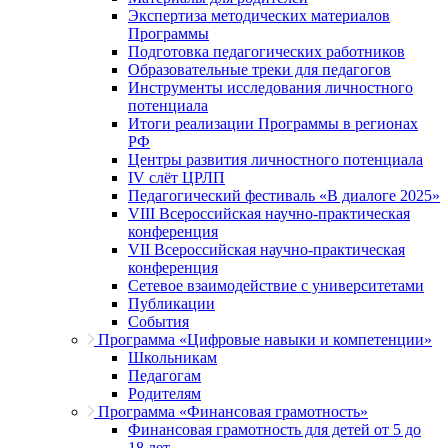
Экспертиза методических материалов
Программы
Подготовка педагогических работников
Образовательные треки для педагогов
Инструменты исследования личностного
потенциала
Итоги реализации Программы в регионах
РФ
Центры развития личностного потенциала
IV слёт ЦРЛП
Педагогический фестиваль «В диалоге 2025»
VIII Всероссийская научно-практическая
конференция
VII Всероссийская научно-практическая
конференция
Сетевое взаимодействие с университетами
Публикации
События
Программа «Цифровые навыки и компетенции»
Школьникам
Педагогам
Родителям
Программа «Финансовая грамотность»
Финансовая грамотность для детей от 5 до
18 лет