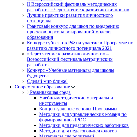
II Всероссийский фестиваль методических
разработок «Через чтение к развитию личности»
Лучшие практики развития личностного
потенциала
Грантовый конкурс для школ по внедрению
проектов персонализированной модели
образования
Конкурс субъектов РФ на участие в Программе по
развитию личностного потенциала 2021
«Через чтение к развитию личности» –
Всероссийский фестиваль методических
разработок
Конкурс «Учебные материалы для школы
будущего»
Сделай мир ближе!
Современное образование
Развивающая среда
Учебно-методические материалы и
инструменты
Концептуальные основы Программы
Методики для управленческих команд по
формированию ЛРОС
Методики для педагогических работников
Методики для педагогов-психологов
Материалы для родителей