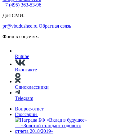
+7 (495) 363-53-96
Для СМИ:
pr@vbudushee.ru
Обратная связь
Фонд в соцсетях:
Rutube
Вконтакте
Одноклассники
Telegram
Вопрос-ответ
Глоссарий