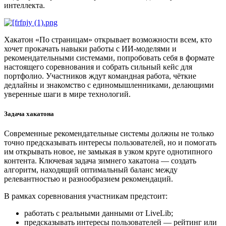
интеллекта.
Хакатон «По страницам» открывает возможности всем, кто
хочет прокачать навыки работы с ИИ-моделями и
рекомендательными системами, попробовать себя в формате
настоящего соревнования и собрать сильный кейс для
портфолио. Участников ждут командная работа, чёткие
дедлайны и знакомство с единомышленниками, делающими
уверенные шаги в мире технологий.
Задача хакатона
Современные рекомендательные системы должны не только
точно предсказывать интересы пользователей, но и помогать
им открывать новое, не замыкая в узком круге однотипного
контента. Ключевая задача зимнего хакатона — создать
алгоритм, находящий оптимальный баланс между
релевантностью и разнообразием рекомендаций.
В рамках соревнования участникам предстоит:
работать с реальными данными от LiveLib;
предсказывать интересы пользователей — рейтинг или