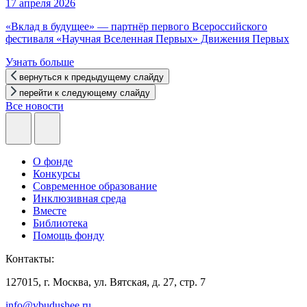
17 апреля 2026
«Вклад в будущее» — партнёр первого Всероссийского
фестиваля «Научная Вселенная Первых» Движения Первых
Узнать больше
вернуться к предыдущему слайду
перейти к следующему слайду
Все новости
О фонде
Конкурсы
Современное образование
Инклюзивная среда
Вместе
Библиотека
Помощь фонду
Контакты:
127015, г. Москва, ул. Вятская, д. 27, стр. 7
info@vbudushee.ru