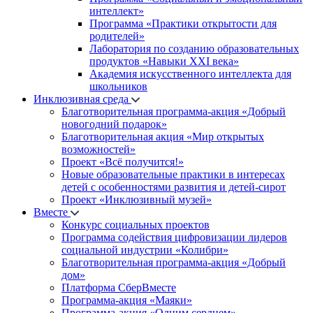
интеллект»
Программа «Практики открытости для
родителей»
Лаборатория по созданию образовательных
продуктов «Навыки XXI века»
Академия искусственного интеллекта для
школьников
Инклюзивная среда
Благотворительная программа-акция «Добрый
новогодний подарок»
Благотворительная акция «Мир открытых
возможностей»
Проект «Всё получится!»
Новые образовательные практики в интересах
детей с особенностями развития и детей-сирот
Проект «Инклюзивный музей»
Вместе
Конкурс социальных проектов
Программа содействия цифровизации лидеров
социальной индустрии «Колибри»
Благотворительная программа-акция «Добрый
дом»
Платформа СберВместе
Программа-акция «Маяки»
Программа-акция «Одним сердцем»