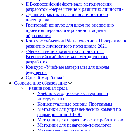
II Всероссийский фестиваль методических
разработок «Через чтение к развитию личности»
Лучшие практики развития личностного
потенциала
Грантовый конкурс для школ по внедрению
проектов персонализированной модели
образования
Конкурс субъектов РФ на участие в Программе по
развитию личностного потенциала 2021
«Через чтение к развитию личности» –
Всероссийский фестиваль методических
разработок
Конкурс «Учебные материалы для школы
будущего»
Сделай мир ближе!
Современное образование
Развивающая среда
Учебно-методические материалы и
инструменты
Концептуальные основы Программы
Методики для управленческих команд по
формированию ЛРОС
Методики для педагогических работников
Методики для педагогов-психологов
Материалы для родителей