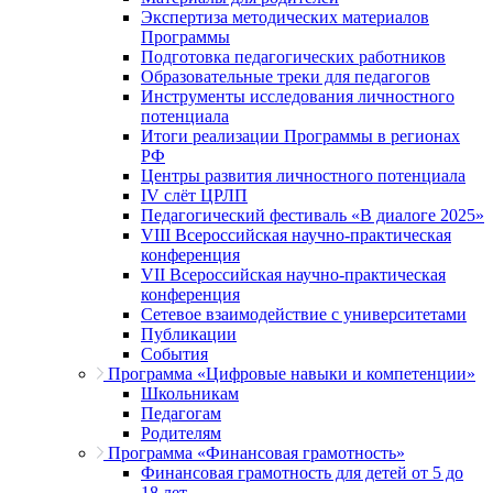
Экспертиза методических материалов
Программы
Подготовка педагогических работников
Образовательные треки для педагогов
Инструменты исследования личностного
потенциала
Итоги реализации Программы в регионах
РФ
Центры развития личностного потенциала
IV слёт ЦРЛП
Педагогический фестиваль «В диалоге 2025»
VIII Всероссийская научно-практическая
конференция
VII Всероссийская научно-практическая
конференция
Сетевое взаимодействие с университетами
Публикации
События
Программа «Цифровые навыки и компетенции»
Школьникам
Педагогам
Родителям
Программа «Финансовая грамотность»
Финансовая грамотность для детей от 5 до
18 лет