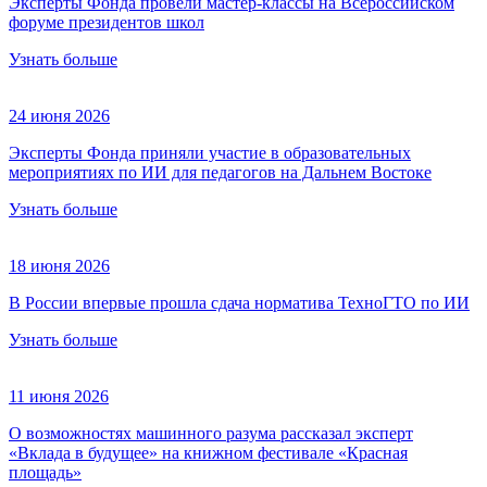
Эксперты Фонда провели мастер-классы на Всероссийском
форуме президентов школ
Узнать больше
24 июня 2026
Эксперты Фонда приняли участие в образовательных
мероприятиях по ИИ для педагогов на Дальнем Востоке
Узнать больше
18 июня 2026
В России впервые прошла сдача норматива ТехноГТО по ИИ
Узнать больше
11 июня 2026
О возможностях машинного разума рассказал эксперт
«Вклада в будущее» на книжном фестивале «Красная
площадь»