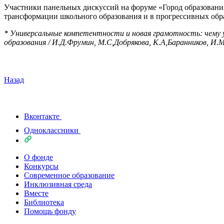
Участники панельных дискуссий на форуме «Город образования
трансформации школьного образования и в прогрессивных обр
*
Универсальные компетентности и новая грамотность: чему у
образования / И.Д.Фрумин, М.С,Добрякова, К.А,Баранников, И
Назад
Вконтакте
Одноклассники
О фонде
Конкурсы
Современное образование
Инклюзивная среда
Вместе
Библиотека
Помощь фонду