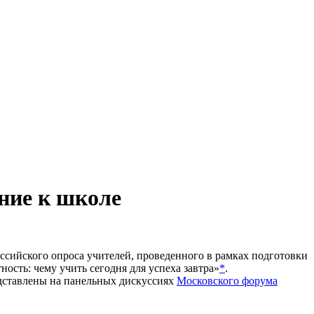
ние к школе
ссийского опроса учителей, проведенного в рамках подготовки
сть: чему учить сегодня для успеха завтра»
*
.
дставлены на панельных дискуссиях
Московского форума