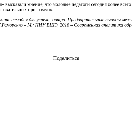
» высказали мнение, что молодые педагоги сегодня более всег
азовательных программах.
чить сегодня для успеха завтра. Предварительные выводы меж
.М,Реморенко – М.: НИУ ВШЭ, 2018 – Современная аналитика обра
Поделиться