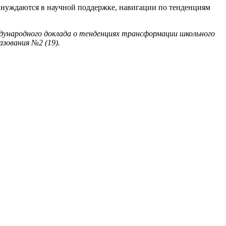
о нуждаются в научной поддержке, навигации по тенденциям
дународного доклада о тенденциях трансформации школьного
зования №2 (19).