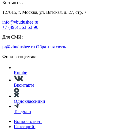
Контакты:
127015, г. Москва, ул. Вятская, д. 27, стр. 7
info@vbudushee.ru
+7 (495) 363-53-96
Для СМИ:
pr@vbudushee.ru
Обратная связь
Фонд в соцсетях:
Rutube
Вконтакте
Одноклассники
Telegram
Вопрос-ответ
Глоссарий