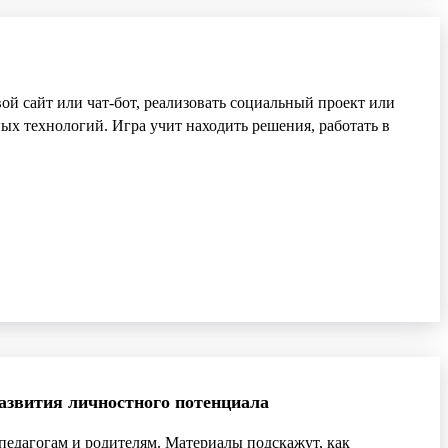
ой сайт или чат-бот, реализовать социальный проект или
х технологий. Игра учит находить решения, работать в
азвития личностного потенциала
 педагогам и родителям. Материалы подскажут, как