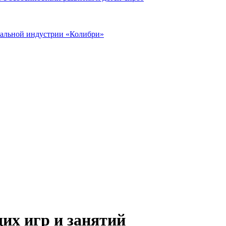
иальной индустрии «Колибри»
их игр и занятий