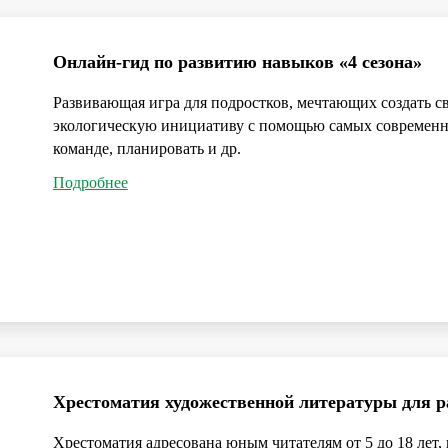
Онлайн-гид по развитию навыков «4 сезона»
Развивающая игра для подростков, мечтающих создать св
экологическую инициативу с помощью самых современны
команде, планировать и др.
Подробнее
Хрестоматия художественной литературы для р
Хрестоматия адресована юным читателям от 5 до 18 лет,