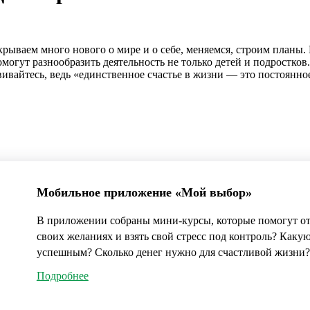
крываем много нового о мире и о себе, меняемся, строим планы
огут разнообразить деятельность не только детей и подростков.
вивайтесь, ведь «единственное счастье в жизни — это постоянное
Мобильное приложение «Мой выбор»
В приложении собраны мини-курсы, которые помогут отв
своих желаниях и взять свой стресс под контроль? Каку
успешным? Сколько денег нужно для счастливой жизни?
Подробнее