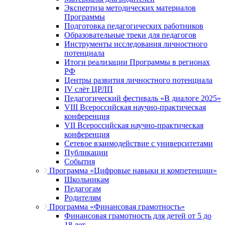
Экспертиза методических материалов
Программы
Подготовка педагогических работников
Образовательные треки для педагогов
Инструменты исследования личностного
потенциала
Итоги реализации Программы в регионах
РФ
Центры развития личностного потенциала
IV слёт ЦРЛП
Педагогический фестиваль «В диалоге 2025»
VIII Всероссийская научно-практическая
конференция
VII Всероссийская научно-практическая
конференция
Сетевое взаимодействие с университетами
Публикации
События
Программа «Цифровые навыки и компетенции»
Школьникам
Педагогам
Родителям
Программа «Финансовая грамотность»
Финансовая грамотность для детей от 5 до
18 лет