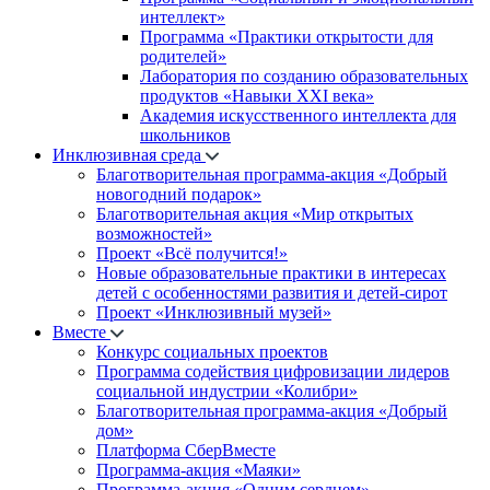
интеллект»
Программа «Практики открытости для
родителей»
Лаборатория по созданию образовательных
продуктов «Навыки XXI века»
Академия искусственного интеллекта для
школьников
Инклюзивная среда
Благотворительная программа-акция «Добрый
новогодний подарок»
Благотворительная акция «Мир открытых
возможностей»
Проект «Всё получится!»
Новые образовательные практики в интересах
детей с особенностями развития и детей-сирот
Проект «Инклюзивный музей»
Вместе
Конкурс социальных проектов
Программа содействия цифровизации лидеров
социальной индустрии «Колибри»
Благотворительная программа-акция «Добрый
дом»
Платформа СберВместе
Программа-акция «Маяки»
Программа-акция «Одним сердцем»