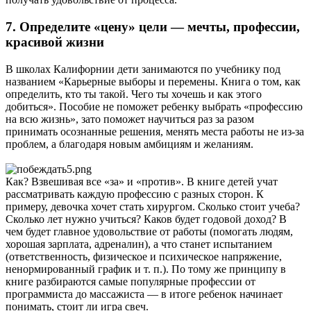
7. Определите «цену» цели — мечты, профессии,
красивой жизни
В школах Калифорнии дети занимаются по учебнику под
названием «Карьерные выборы и перемены. Книга о том, как
определить, кто ты такой. Чего ты хочешь и как этого
добиться». Пособие не поможет ребенку выбрать «профессию
на всю жизнь», зато поможет научиться раз за разом
принимать осознанные решения, менять места работы не из-за
проблем, а благодаря новым амбициям и желаниям.
Как? Взвешивая все «за» и «против». В книге детей учат
рассматривать каждую профессию с разных сторон. К
примеру, девочка хочет стать хирургом. Сколько стоит учеба?
Сколько лет нужно учиться? Каков будет годовой доход? В
чем будет главное удовольствие от работы (помогать людям,
хорошая зарплата, адреналин), а что станет испытанием
(ответственность, физическое и психическое напряжение,
ненормированный график и т. п.). По тому же принципу в
книге разбираются самые популярные профессии от
программиста до массажиста — в итоге ребенок начинает
понимать, стоит ли игра свеч.