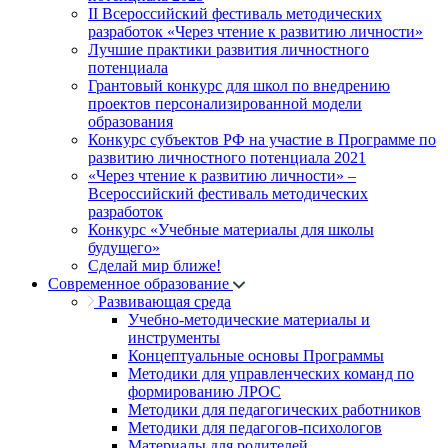
II Всероссийский фестиваль методических
разработок «Через чтение к развитию личности»
Лучшие практики развития личностного
потенциала
Грантовый конкурс для школ по внедрению
проектов персонализированной модели
образования
Конкурс субъектов РФ на участие в Программе по
развитию личностного потенциала 2021
«Через чтение к развитию личности» –
Всероссийский фестиваль методических
разработок
Конкурс «Учебные материалы для школы
будущего»
Сделай мир ближе!
Современное образование
Развивающая среда
Учебно-методические материалы и
инструменты
Концептуальные основы Программы
Методики для управленческих команд по
формированию ЛРОС
Методики для педагогических работников
Методики для педагогов-психологов
Материалы для родителей