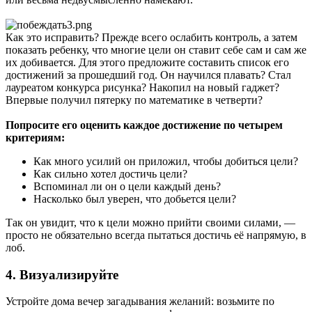
Как это исправить? Прежде всего ослабить контроль, а затем
показать ребенку, что многие цели он ставит себе сам и сам же
их добивается. Для этого предложите составить список его
достижений за прошедший год. Он научился плавать? Стал
лауреатом конкурса рисунка? Накопил на новый гаджет?
Впервые получил пятерку по математике в четверти?
Попросите его оценить каждое достижение по четырем
критериям:
Как много усилий он приложил, чтобы добиться цели?
Как сильно хотел достичь цели?
Вспоминал ли он о цели каждый день?
Насколько был уверен, что добьется цели?
Так он увидит, что к цели можно прийти своими силами, —
просто не обязательно всегда пытаться достичь её напрямую, в
лоб.
4. Визуализируйте
Устройте дома вечер загадывания желаний: возьмите по