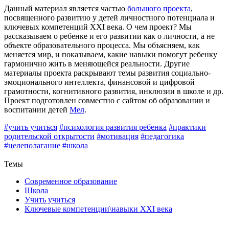
Данный материал является частью
большого проекта
,
посвященного развитию у детей личностного потенциала и
ключевых компетенций XXI века. О чем проект? Мы
рассказываем о ребенке и его развитии как о личности, а не
объекте образовательного процесса. Мы объясняем, как
меняется мир, и показываем, какие навыки помогут ребенку
гармонично жить в меняющейся реальности. Другие
материалы проекта раскрывают темы развития социально-
эмоционального интеллекта, финансовой и цифровой
грамотности, когнитивного развития, инклюзии в школе и др.
Проект подготовлен совместно с сайтом об образовании и
воспитании детей
Мел
.
#учить учиться
#психология развития ребенка
#практики
родительской открытости
#мотивация
#педагогика
#целеполагание
#школа
Назад
Темы
Современное образование
Школа
Учить учиться
Ключевые компетенции\навыки XXI века