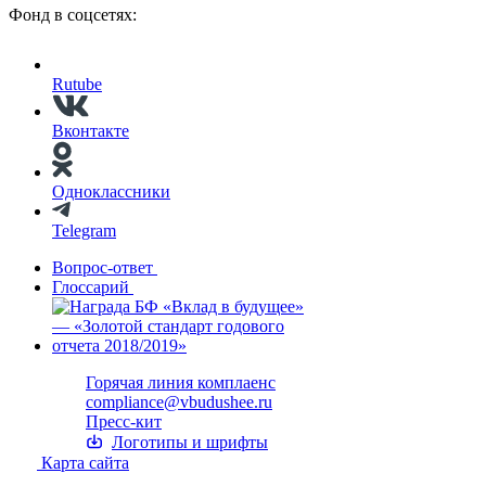
Фонд в соцсетях:
Rutube
Вконтакте
Одноклассники
Telegram
Вопрос-ответ
Глоссарий
Горячая линия комплаенс
compliance@vbudushee.ru
Пресс-кит
Логотипы и шрифты
Карта сайта