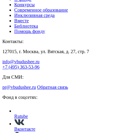
Конкурсы
Современное образование
Инклюзивная среда
Вместе
Библиотека
Помощь фонду
Контакты:
127015, г. Москва, ул. Вятская, д. 27, стр. 7
info@vbudushee.ru
+7 (495) 363-53-96
Для СМИ:
pr@vbudushee.ru
Обратная связь
Фонд в соцсетях:
Rutube
Вконтакте