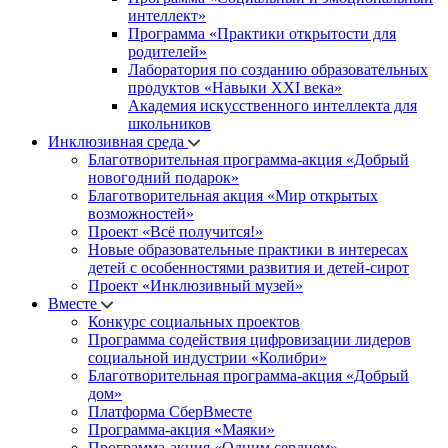
интеллект»
Программа «Практики открытости для
родителей»
Лаборатория по созданию образовательных
продуктов «Навыки XXI века»
Академия искусственного интеллекта для
школьников
Инклюзивная среда
Благотворительная программа-акция «Добрый
новогодний подарок»
Благотворительная акция «Мир открытых
возможностей»
Проект «Всё получится!»
Новые образовательные практики в интересах
детей с особенностями развития и детей-сирот
Проект «Инклюзивный музей»
Вместе
Конкурс социальных проектов
Программа содействия цифровизации лидеров
социальной индустрии «Колибри»
Благотворительная программа-акция «Добрый
дом»
Платформа СберВместе
Программа-акция «Маяки»
Программа-акция «Одним сердцем»