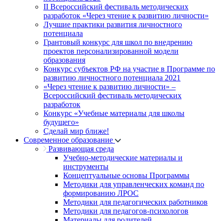
II Всероссийский фестиваль методических
разработок «Через чтение к развитию личности»
Лучшие практики развития личностного
потенциала
Грантовый конкурс для школ по внедрению
проектов персонализированной модели
образования
Конкурс субъектов РФ на участие в Программе по
развитию личностного потенциала 2021
«Через чтение к развитию личности» –
Всероссийский фестиваль методических
разработок
Конкурс «Учебные материалы для школы
будущего»
Сделай мир ближе!
Современное образование
Развивающая среда
Учебно-методические материалы и
инструменты
Концептуальные основы Программы
Методики для управленческих команд по
формированию ЛРОС
Методики для педагогических работников
Методики для педагогов-психологов
Материалы для родителей