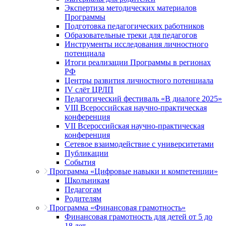
Экспертиза методических материалов
Программы
Подготовка педагогических работников
Образовательные треки для педагогов
Инструменты исследования личностного
потенциала
Итоги реализации Программы в регионах
РФ
Центры развития личностного потенциала
IV слёт ЦРЛП
Педагогический фестиваль «В диалоге 2025»
VIII Всероссийская научно-практическая
конференция
VII Всероссийская научно-практическая
конференция
Сетевое взаимодействие с университетами
Публикации
События
Программа «Цифровые навыки и компетенции»
Школьникам
Педагогам
Родителям
Программа «Финансовая грамотность»
Финансовая грамотность для детей от 5 до
18 лет